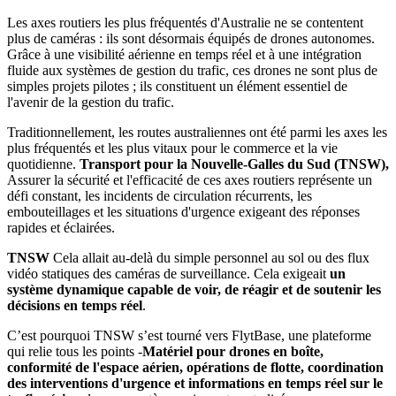
Les axes routiers les plus fréquentés d'Australie ne se contentent
plus de caméras : ils sont désormais équipés de drones autonomes.
Grâce à une visibilité aérienne en temps réel et à une intégration
fluide aux systèmes de gestion du trafic, ces drones ne sont plus de
simples projets pilotes ; ils constituent un élément essentiel de
l'avenir de la gestion du trafic.
Traditionnellement, les routes australiennes ont été parmi les axes les
plus fréquentés et les plus vitaux pour le commerce et la vie
quotidienne.
Transport pour la Nouvelle-Galles du Sud (TNSW),
Assurer la sécurité et l'efficacité de ces axes routiers représente un
défi constant, les incidents de circulation récurrents, les
embouteillages et les situations d'urgence exigeant des réponses
rapides et éclairées.
TNSW
Cela allait au-delà du simple personnel au sol ou des flux
vidéo statiques des caméras de surveillance. Cela exigeait
un
système dynamique capable de voir, de réagir et de soutenir les
décisions en temps réel
.
C’est pourquoi TNSW s’est tourné vers FlytBase, une plateforme
qui relie tous les points -
Matériel pour drones en boîte,
conformité de l'espace aérien, opérations de flotte, coordination
des interventions d'urgence et informations en temps réel sur le