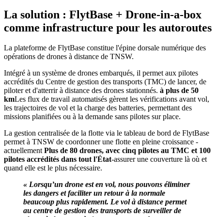
La solution : FlytBase + Drone-in-a-box
comme infrastructure pour les autoroutes
La plateforme de FlytBase constitue l'épine dorsale numérique des
opérations de drones à distance de TNSW.
Intégré à un système de drones embarqués, il permet aux pilotes
accrédités du Centre de gestion des transports (TMC) de lancer, de
piloter et d'atterrir à distance des drones stationnés.
à plus de 50
km
Les flux de travail automatisés gèrent les vérifications avant vol,
les trajectoires de vol et la charge des batteries, permettant des
missions planifiées ou à la demande sans pilotes sur place.
La gestion centralisée de la flotte via le tableau de bord de FlytBase
permet à TNSW de coordonner une flotte en pleine croissance -
actuellement
Plus de 80 drones, avec cinq pilotes au TMC et 100
pilotes accrédités dans tout l'État
-assurer une couverture là où et
quand elle est le plus nécessaire.
« Lorsqu’un drone est en vol, nous pouvons éliminer
les dangers et faciliter un retour à la normale
beaucoup plus rapidement. Le vol à distance permet
au centre de gestion des transports de surveiller de