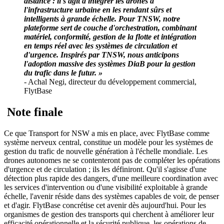
distance : il s'agit d'intégrer les drones à
l'infrastructure urbaine en les rendant sûrs et
intelligents à grande échelle. Pour TNSW, notre
plateforme sert de couche d'orchestration, combinant
matériel, conformité, gestion de la flotte et intégration
en temps réel avec les systèmes de circulation et
d'urgence. Inspirés par TNSW, nous anticipons
l'adoption massive des systèmes DiaB pour la gestion
du trafic dans le futur. »
- Achal Negi, directeur du développement commercial,
FlytBase
‍ ‍
Note finale
Ce que Transport for NSW a mis en place, avec FlytBase comme
système nerveux central, constitue un modèle pour les systèmes de
gestion du trafic de nouvelle génération à l'échelle mondiale. Les
drones autonomes ne se contenteront pas de compléter les opérations
d'urgence et de circulation ; ils les définiront. Qu'il s'agisse d'une
détection plus rapide des dangers, d'une meilleure coordination avec
les services d'intervention ou d'une visibilité exploitable à grande
échelle, l'avenir réside dans des systèmes capables de voir, de penser
et d'agir. FlytBase concrétise cet avenir dès aujourd'hui. Pour les
organismes de gestion des transports qui cherchent à améliorer leur
efficacité opérationnelle et la sécurité publique, les opérations de