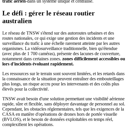
trafic aérien
-dans un système unique et centralisé.
Le défi : gérer le réseau routier
australien
Le réseau de TNSW s'étend sur des autoroutes urbaines et des
routes nationales, ce qui exige une gestion des incidents et une
surveillance du trafic à une échelle rarement atteinte par les autres
organismes. La vidéosurveillance traditionnelle, bien qu'étendue
(avec plus de 1 700 caméras), présente des lacunes de couverture,
notamment dans certaines zones.
zones difficilement accessibles ou
lors d'incidents évoluant rapidement.
Les ressources sur le terrain sont souvent limitées, et les retards dans
la connaissance de la situation peuvent entraîner des embouteillages
plus longs, un risque accru pour les intervenants et des coûts plus
élevés pour la collectivité.
TNSW avait besoin d'une solution permettant une visibilité aérienne
rapide, sûre et flexible, sans déployer davantage de personnel au sol.
Cependant, les obstacles réglementaires, tels que les exigences de la
CASA en matière d'opérations de drones hors de portée visuelle
(BVLOS), et le besoin de données exploitables en temps réel,
complexifient les opérations.