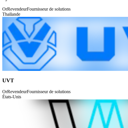
Or
Revendeur
Fournisseur de solutions
Thaïlande
UVT
Or
Revendeur
Fournisseur de solutions
États-Unis