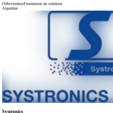
Or
Revendeur
Fournisseur de solutions
Argentine
Systronics