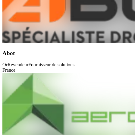
Abot
Or
Revendeur
Fournisseur de solutions
France