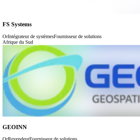
FS Systems
Or
Intégrateur de systèmes
Fournisseur de solutions
Afrique du Sud
GEOINN
Or
Revendeur
Fournisseur de solutions