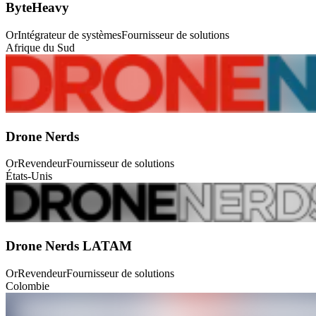
ByteHeavy
Or
Intégrateur de systèmes
Fournisseur de solutions
Afrique du Sud
Drone Nerds
Or
Revendeur
Fournisseur de solutions
États-Unis
Drone Nerds LATAM
Or
Revendeur
Fournisseur de solutions
Colombie