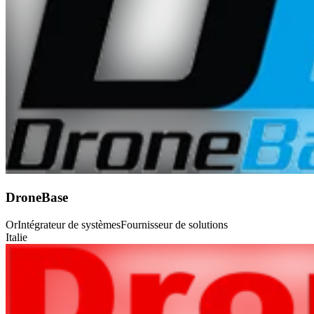
DroneBase
Or
Intégrateur de systèmes
Fournisseur de solutions
Italie