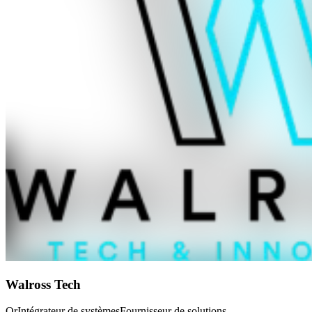
Walross Tech
Or
Intégrateur de systèmes
Fournisseur de solutions