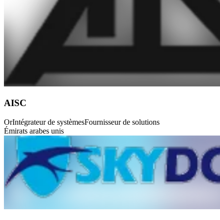
AISC
Or
Intégrateur de systèmes
Fournisseur de solutions
Émirats arabes unis