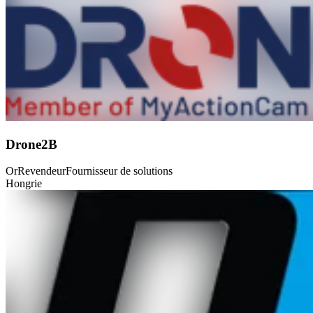
Drone2B
Or
Revendeur
Fournisseur de solutions
Hongrie