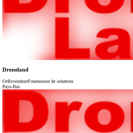
Droneland
Or
Revendeur
Fournisseur de solutions
Pays-Bas