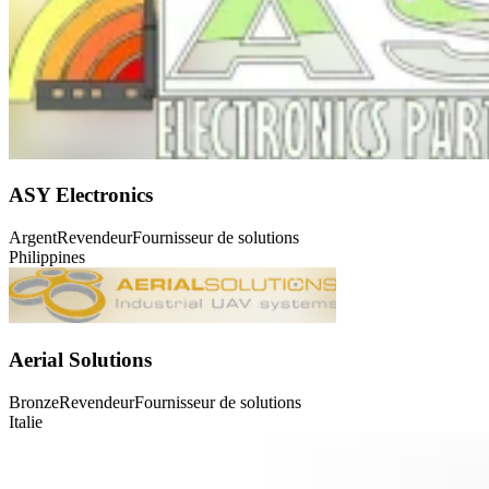
ASY Electronics
Argent
Revendeur
Fournisseur de solutions
Philippines
Aerial Solutions
Bronze
Revendeur
Fournisseur de solutions
Italie