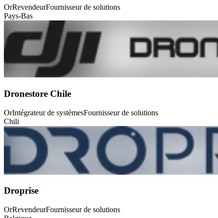
Or
Revendeur
Fournisseur de solutions
Pays-Bas
Dronestore Chile
Or
Intégrateur de systèmes
Fournisseur de solutions
Chili
Droprise
Or
Revendeur
Fournisseur de solutions