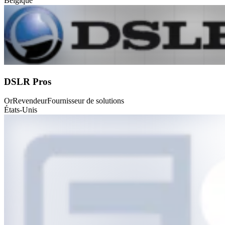
Belgique
DSLR Pros
Or
Revendeur
Fournisseur de solutions
États-Unis