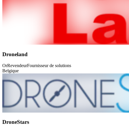
Droneland
Or
Revendeur
Fournisseur de solutions
Belgique
DroneStars