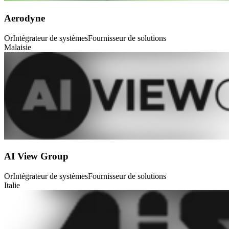
Aerodyne
Or
Intégrateur de systèmes
Fournisseur de solutions
Malaisie
AI View Group
Or
Intégrateur de systèmes
Fournisseur de solutions
Italie