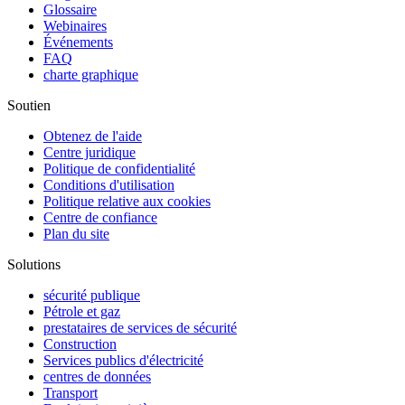
Glossaire
Webinaires
Événements
FAQ
charte graphique
Soutien
Obtenez de l'aide
Centre juridique
Politique de confidentialité
Conditions d'utilisation
Politique relative aux cookies
Centre de confiance
Plan du site
Solutions
sécurité publique
Pétrole et gaz
prestataires de services de sécurité
Construction
Services publics d'électricité
centres de données
Transport