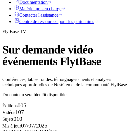
Documentation
Matériel pris en charge
Contacter l'assistance
Centre de ressources pour les partenaires
FlytBase TV
Sur demande
vidéo
événements FlytBase
Conférences, tables rondes, témoignages clients et analyses
techniques approfondies de NestGen et de la communauté FlytBase.
Du contenu sera bientôt disponible.
005
Éditions
107
Vidéos
010
Sujets
07/07/2025
Mis à jour