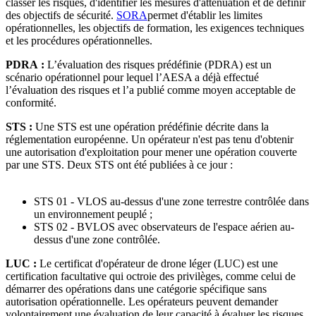
classer les risques, d'identifier les mesures d'atténuation et de définir
des objectifs de sécurité.
SORA
permet d'établir les limites
opérationnelles, les objectifs de formation, les exigences techniques
et les procédures opérationnelles.
PDRA :
L’évaluation des risques prédéfinie (PDRA) est un
scénario opérationnel pour lequel l’AESA a déjà effectué
l’évaluation des risques et l’a publié comme moyen acceptable de
conformité.
STS :
Une STS est une opération prédéfinie décrite dans la
réglementation européenne. Un opérateur n'est pas tenu d'obtenir
une autorisation d'exploitation pour mener une opération couverte
par une STS. Deux STS ont été publiées à ce jour :
STS 01 - VLOS au-dessus d'une zone terrestre contrôlée dans
un environnement peuplé ;
STS 02 - BVLOS avec observateurs de l'espace aérien au-
dessus d'une zone contrôlée.
LUC :
Le certificat d'opérateur de drone léger (LUC) est une
certification facultative qui octroie des privilèges, comme celui de
démarrer des opérations dans une catégorie spécifique sans
autorisation opérationnelle. Les opérateurs peuvent demander
volontairement une évaluation de leur capacité à évaluer les risques