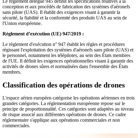
Le règlement délégué 945 définit les spécifications relatives à la
conception et aux procédés de fabrication des systèmes d'aéronefs
sans pilote (UAS). Il établit des exigences visant à garantir la
sécurité, la fiabilité et la conformité des produits UAS au sein de
l'Union européenne.
Règlement d’exécution (UE) 947/2019 :
Le règlement d'exécution n° 947 établit les règles et procédures
régissant l'exploitation des systèmes d'aéronefs sans pilote (UAS) et
le personnel, notamment les télépilotes, au sein des États membres
de l'UE. Il définit les exigences opérationnelles visant à garantir des
activités de drones sûres et normalisées dans l'ensemble des États
membres.
Classification des opérations de drones
L'espace aérien européen catégorise les opérations aériennes en trois
grandes catégories. La réglementation européenne repose sur le
principe de proportionnalité. Ces catégories sont adaptées au niveau
de risque associé aux différentes opérations de drones. Ce cadre
réglementaire s'applique aux opérations commerciales et non
commerciales.