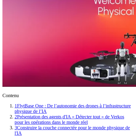
Contenu
1
FlytBase One : De l’autonomie des drones à l’infrastructure
physique de l’IA
2
Présentation des agents d'IA « Détecter tout » de Verkos
pour les opérations dans le monde réel
3
Construire la couche connectée pour le monde physique de
l'IA