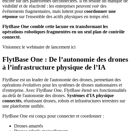
encore sur des plateformes déconnectées. Il en résulte un manque de
visibilité et de réactivité : les entreprises peuvent
voir
des
événements fragmentaires, mais luttent pour
coordonner une
réponse
sur l'ensemble des actifs physiques en temps réel.
FlytBase One comble cette lacune en transformant les
opérations robotiques fragmentées en un seul plan de contrôle
connecté.
Visionnez le webinaire de lancement ici
FlytBase One : De l’autonomie des drones
à l’infrastructure physique de l’IA
FlytBase est un leader de l'autonomie des drones, permettant des
opérations évolutives pour les systèmes de drones stationnaires et
d'entreprise. Avec FlytBase One, FlytBase étend ses fonctionnalités
au-delà de l'autonomie des drones.
Systèmes d'IA physique
connectés
, réunissant drones, robots et infrastructures terrestres sur
une plateforme unifiée.
FlytBase One est conçu pour connecter et coordonner :
Drones amarrés