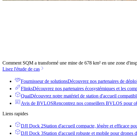
Comment SQM a transformé une mine de 678 km² en une zone d'inspe
Lisez l'étude de cas
Fournisseur de solutions
Découvrez nos partenaires de déplo
Flinks
Découvrez nos partenaires écosystémiques et les comp
Quai
Découvrez notre matériel de station d'accueil compatible
Avis de BVLOS
Rencontrez nos conseillers BVLOS pour obt
Liens rapides
DJI Dock 2
Station d'accueil compacte, légère et efficace po
DJI Dock 3
Station d'accueil robuste et mobile pour drones d