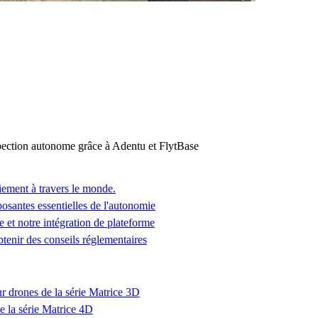
ction autonome grâce à Adentu et FlytBase
iement à travers le monde.
osantes essentielles de l'autonomie
 et notre intégration de plateforme
enir des conseils réglementaires
ur drones de la série Matrice 3D
e la série Matrice 4D