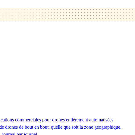
ications commerciales pour drones entièrement automatisées
de drones de bout en bout, quelle que soit la zone géographique.
 journal par journal