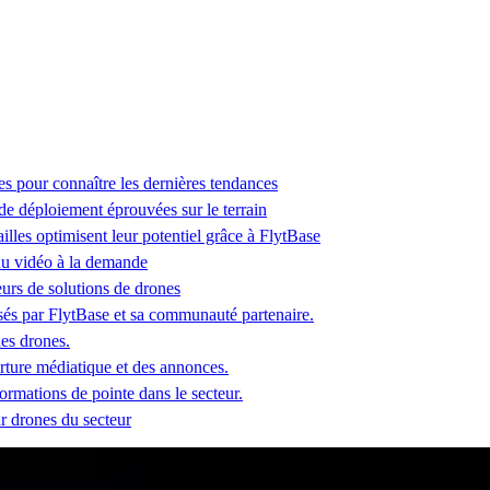
es pour connaître les dernières tendances
 de déploiement éprouvées sur le terrain
lles optimisent leur potentiel grâce à FlytBase
u vidéo à la demande
seurs de solutions de drones
és par FlytBase et sa communauté partenaire.
des drones.
erture médiatique et des annonces.
ormations de pointe dans le secteur.
ur drones du secteur