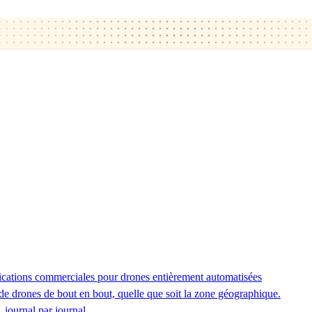
ications commerciales pour drones entièrement automatisées
de drones de bout en bout, quelle que soit la zone géographique.
 journal par journal