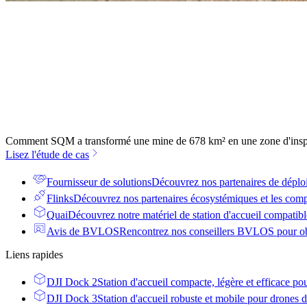
Comment SQM a transformé une mine de 678 km² en une zone d'inspe
Lisez l'étude de cas
Fournisseur de solutions
Découvrez nos partenaires de déplo
Flinks
Découvrez nos partenaires écosystémiques et les comp
Quai
Découvrez notre matériel de station d'accueil compatible
Avis de BVLOS
Rencontrez nos conseillers BVLOS pour obt
Liens rapides
DJI Dock 2
Station d'accueil compacte, légère et efficace po
DJI Dock 3
Station d'accueil robuste et mobile pour drones d