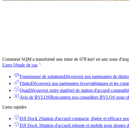
Comment SQM a transformé une mine de 678 km² en une zone d'inspe
Lisez l'étude de cas
Fournisseur de solutions
Découvrez nos partenaires de déplo
Flinks
Découvrez nos partenaires écosystémiques et les comp
Quai
Découvrez notre matériel de station d'accueil compatible
Avis de BVLOS
Rencontrez nos conseillers BVLOS pour obt
Liens rapides
DJI Dock 2
Station d'accueil compacte, légère et efficace po
DJI Dock 3
Station d'accueil robuste et mobile pour drones d