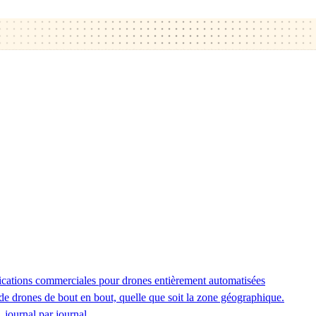
ications commerciales pour drones entièrement automatisées
de drones de bout en bout, quelle que soit la zone géographique.
 journal par journal