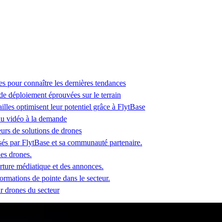
es pour connaître les dernières tendances
 de déploiement éprouvées sur le terrain
lles optimisent leur potentiel grâce à FlytBase
u vidéo à la demande
seurs de solutions de drones
és par FlytBase et sa communauté partenaire.
des drones.
erture médiatique et des annonces.
ormations de pointe dans le secteur.
ur drones du secteur