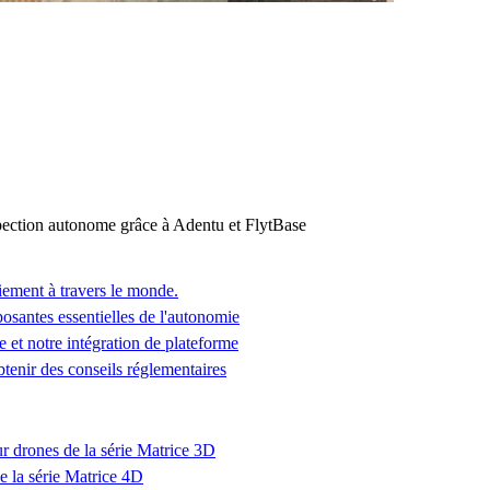
ction autonome grâce à Adentu et FlytBase
iement à travers le monde.
osantes essentielles de l'autonomie
 et notre intégration de plateforme
enir des conseils réglementaires
ur drones de la série Matrice 3D
e la série Matrice 4D