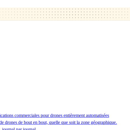
ications commerciales pour drones entièrement automatisées
de drones de bout en bout, quelle que soit la zone géographique.
 journal par journal