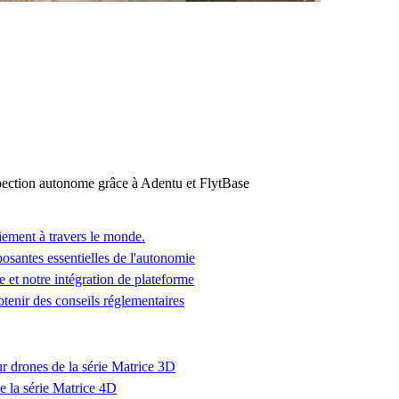
ction autonome grâce à Adentu et FlytBase
iement à travers le monde.
osantes essentielles de l'autonomie
 et notre intégration de plateforme
enir des conseils réglementaires
ur drones de la série Matrice 3D
e la série Matrice 4D