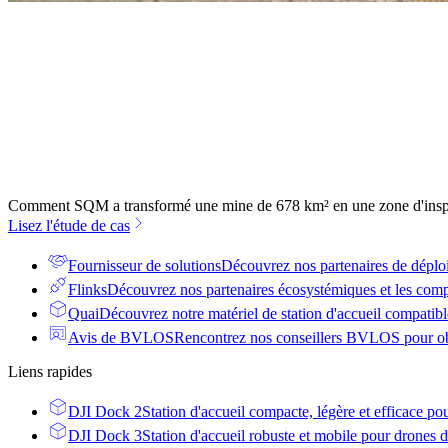
Comment SQM a transformé une mine de 678 km² en une zone d'inspe
Lisez l'étude de cas
Fournisseur de solutions
Découvrez nos partenaires de déplo
Flinks
Découvrez nos partenaires écosystémiques et les comp
Quai
Découvrez notre matériel de station d'accueil compatible
Avis de BVLOS
Rencontrez nos conseillers BVLOS pour obt
Liens rapides
DJI Dock 2
Station d'accueil compacte, légère et efficace po
DJI Dock 3
Station d'accueil robuste et mobile pour drones d