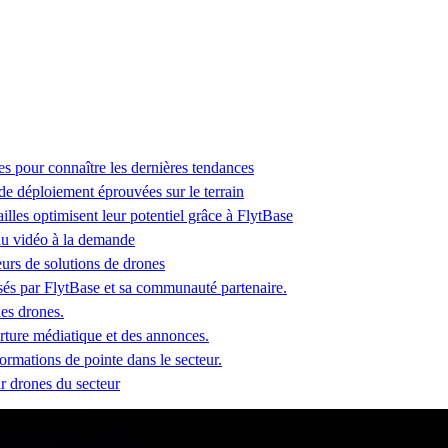
es pour connaître les dernières tendances
 de déploiement éprouvées sur le terrain
lles optimisent leur potentiel grâce à FlytBase
u vidéo à la demande
seurs de solutions de drones
és par FlytBase et sa communauté partenaire.
des drones.
erture médiatique et des annonces.
ormations de pointe dans le secteur.
ur drones du secteur