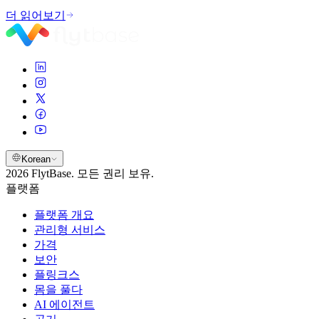
더 읽어보기
Korean
2026 FlytBase. 모든 권리 보유.
플랫폼
플랫폼 개요
관리형 서비스
가격
보안
플링크스
몸을 풀다
AI 에이전트