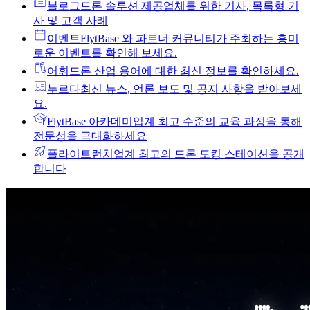
블로그
드론 솔루션 제공업체를 위한 기사, 목록형 기
사 및 고객 사례
이벤트
FlytBase 와 파트너 커뮤니티가 주최하는 흥미
로운 이벤트를 확인해 보세요.
어휘
드론 산업 용어에 대한 최신 정보를 확인하세요.
누르다
최신 뉴스, 언론 보도 및 공지 사항을 받아보세
요.
FlytBase 아카데미
업계 최고 수준의 교육 과정을 통해
전문성을 극대화하세요
플라이트런치
업계 최고의 드론 도킹 스테이션을 공개
합니다