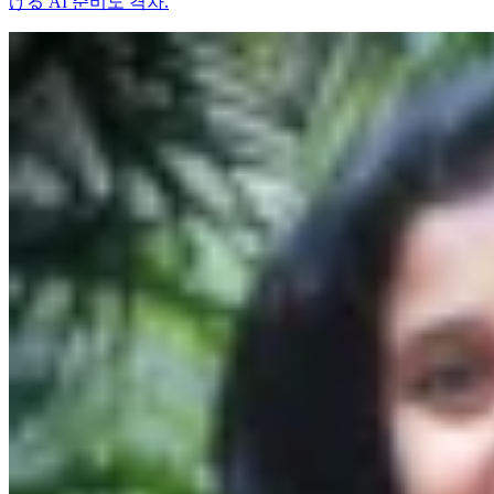
ける AI 준비도 격차.