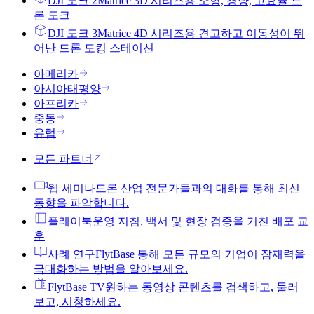
DJI 도크 2
Matrice 3D 시리즈용 소형, 경량, 고효율 드
론 도크
DJI 도크 3
Matrice 4D 시리즈용 견고하고 이동성이 뛰
어난 드론 도킹 스테이션
아메리카
아시아태평양
아프리카
중동
유럽
모든 파트너
웹 세미나
드론 산업 전문가들과의 대화를 통해 최신
동향을 파악합니다.
플레이북
운영 지침, 백서 및 현장 검증을 거친 배포 교
훈
사례 연구
FlytBase 통해 모든 규모의 기업이 잠재력을
극대화하는 방법을 알아보세요.
FlytBase TV
원하는 동영상 콘텐츠를 검색하고, 둘러
보고, 시청하세요.