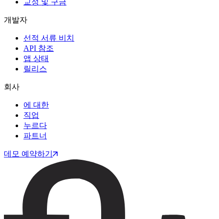
교정 및 구금
개발자
선적 서류 비치
API 참조
앱 상태
릴리스
회사
에 대한
직업
누르다
파트너
데모 예약하기