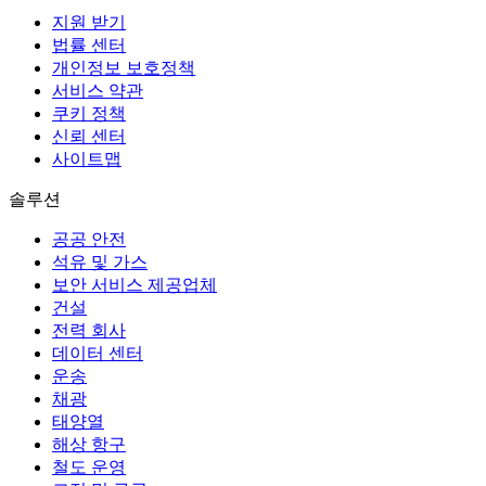
지원 받기
법률 센터
개인정보 보호정책
서비스 약관
쿠키 정책
신뢰 센터
사이트맵
솔루션
공공 안전
석유 및 가스
보안 서비스 제공업체
건설
전력 회사
데이터 센터
운송
채광
태양열
해상 항구
철도 운영