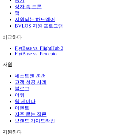
공기
상자 속 드론
앱
지원되는 하드웨어
BVLOS 지원 프로그램
비교하다
FlytBase vs. FlightHub 2
FlytBase vs. Percepto
자원
네스트젠 2026
고객 성공 사례
블로그
어휘
웹 세미나
이벤트
자주 묻는 질문
브랜드 가이드라인
지원하다