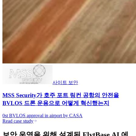
사이트 보안
MSS Security가 호주 포트 링컨 공항의 안전을
BVLOS 드론 운용으로 어떻게 혁신했는지
0st
BVLOS approval in airport by CASA
Read case study
보안 운영을 위해 설계된 FlytBase AI 에