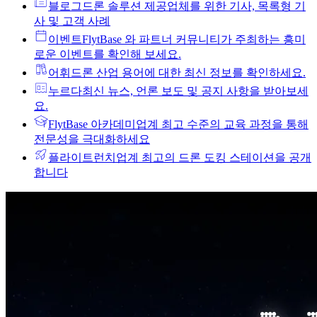
블로그
드론 솔루션 제공업체를 위한 기사, 목록형 기
사 및 고객 사례
이벤트
FlytBase 와 파트너 커뮤니티가 주최하는 흥미
로운 이벤트를 확인해 보세요.
어휘
드론 산업 용어에 대한 최신 정보를 확인하세요.
누르다
최신 뉴스, 언론 보도 및 공지 사항을 받아보세
요.
FlytBase 아카데미
업계 최고 수준의 교육 과정을 통해
전문성을 극대화하세요
플라이트런치
업계 최고의 드론 도킹 스테이션을 공개
합니다