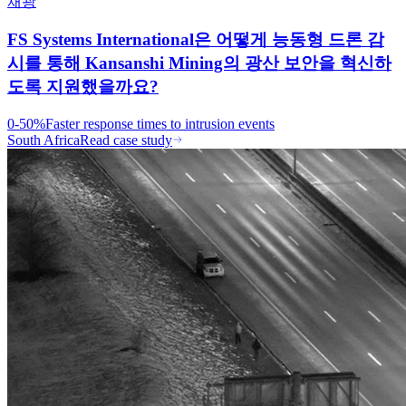
채광
FS Systems International은 어떻게 능동형 드론 감
시를 통해 Kansanshi Mining의 광산 보안을 혁신하
도록 지원했을까요?
0-50%
Faster response times to intrusion events
South Africa
Read case study