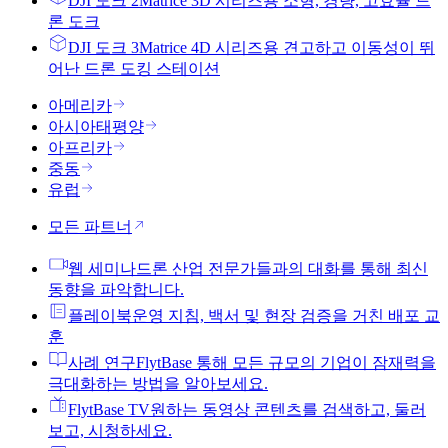
DJI 도크 2
Matrice 3D 시리즈용 소형, 경량, 고효율 드
론 도크
DJI 도크 3
Matrice 4D 시리즈용 견고하고 이동성이 뛰
어난 드론 도킹 스테이션
아메리카
아시아태평양
아프리카
중동
유럽
모든 파트너
웹 세미나
드론 산업 전문가들과의 대화를 통해 최신
동향을 파악합니다.
플레이북
운영 지침, 백서 및 현장 검증을 거친 배포 교
훈
사례 연구
FlytBase 통해 모든 규모의 기업이 잠재력을
극대화하는 방법을 알아보세요.
FlytBase TV
원하는 동영상 콘텐츠를 검색하고, 둘러
보고, 시청하세요.