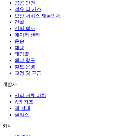
공공 안전
석유 및 가스
보안 서비스 제공업체
건설
전력 회사
데이터 센터
운송
채광
태양열
해상 항구
철도 운영
교정 및 구금
개발자
선적 서류 비치
API 참조
앱 상태
릴리스
회사