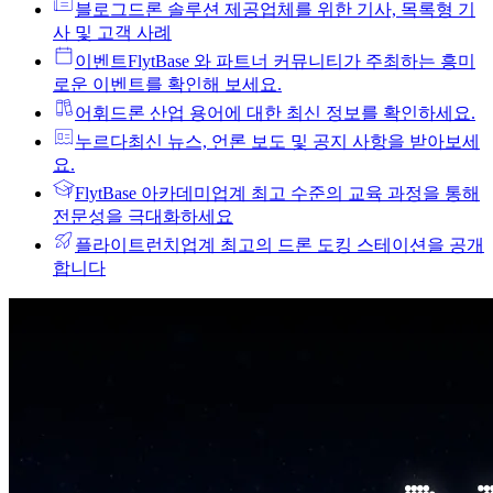
블로그
드론 솔루션 제공업체를 위한 기사, 목록형 기
사 및 고객 사례
이벤트
FlytBase 와 파트너 커뮤니티가 주최하는 흥미
로운 이벤트를 확인해 보세요.
어휘
드론 산업 용어에 대한 최신 정보를 확인하세요.
누르다
최신 뉴스, 언론 보도 및 공지 사항을 받아보세
요.
FlytBase 아카데미
업계 최고 수준의 교육 과정을 통해
전문성을 극대화하세요
플라이트런치
업계 최고의 드론 도킹 스테이션을 공개
합니다