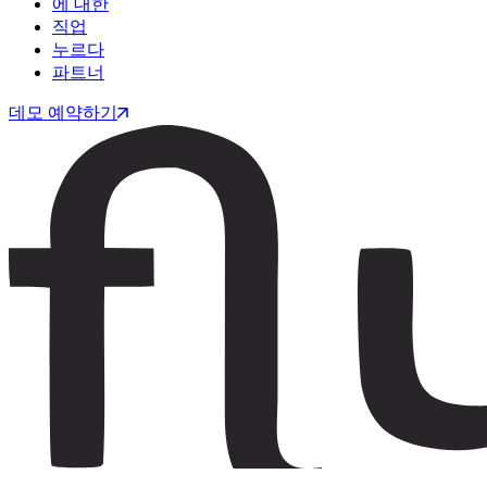
에 대한
직업
누르다
파트너
데모 예약하기