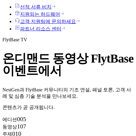
선적 서류 비치
지원되는 하드웨어
고객 지원팀에 문의하세요
파트너 리소스 센터
FlytBase TV
온디맨드
동영상
FlytBase
이벤트에서
NestGen과 FlytBase 커뮤니티의 기조 연설, 패널 토론, 고객 사
례 및 심층 기술 분석을 만나보세요.
콘텐츠가 곧 공개됩니다.
005
에디션
107
동영상
010
주제