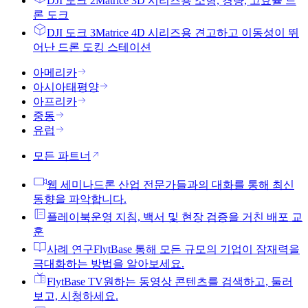
DJI 도크 2
Matrice 3D 시리즈용 소형, 경량, 고효율 드
론 도크
DJI 도크 3
Matrice 4D 시리즈용 견고하고 이동성이 뛰
어난 드론 도킹 스테이션
아메리카
아시아태평양
아프리카
중동
유럽
모든 파트너
웹 세미나
드론 산업 전문가들과의 대화를 통해 최신
동향을 파악합니다.
플레이북
운영 지침, 백서 및 현장 검증을 거친 배포 교
훈
사례 연구
FlytBase 통해 모든 규모의 기업이 잠재력을
극대화하는 방법을 알아보세요.
FlytBase TV
원하는 동영상 콘텐츠를 검색하고, 둘러
보고, 시청하세요.