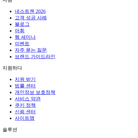
네스트젠 2026
고객 성공 사례
블로그
어휘
웹 세미나
이벤트
자주 묻는 질문
브랜드 가이드라인
지원하다
지원 받기
법률 센터
개인정보 보호정책
서비스 약관
쿠키 정책
신뢰 센터
사이트맵
솔루션