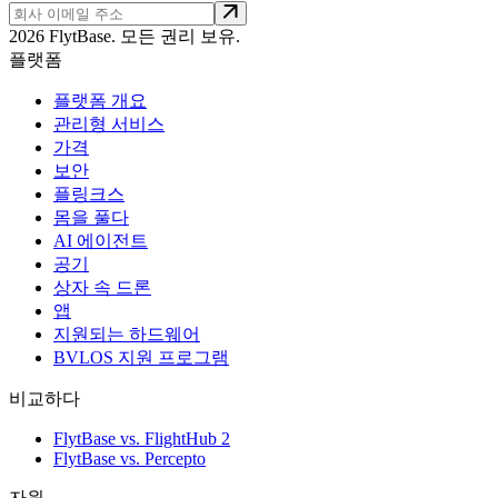
2026 FlytBase. 모든 권리 보유.
플랫폼
플랫폼 개요
관리형 서비스
가격
보안
플링크스
몸을 풀다
AI 에이전트
공기
상자 속 드론
앱
지원되는 하드웨어
BVLOS 지원 프로그램
비교하다
FlytBase vs. FlightHub 2
FlytBase vs. Percepto
자원