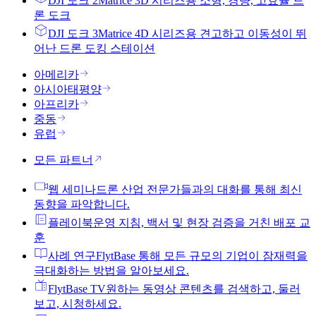
DJI 도크 2
Matrice 3D 시리즈용 소형, 경량, 고효율 드
론 도크
DJI 도크 3
Matrice 4D 시리즈용 견고하고 이동성이 뛰
어난 드론 도킹 스테이션
아메리카
아시아태평양
아프리카
중동
유럽
모든 파트너
웹 세미나
드론 산업 전문가들과의 대화를 통해 최신
동향을 파악합니다.
플레이북
운영 지침, 백서 및 현장 검증을 거친 배포 교
훈
사례 연구
FlytBase 통해 모든 규모의 기업이 잠재력을
극대화하는 방법을 알아보세요.
FlytBase TV
원하는 동영상 콘텐츠를 검색하고, 둘러
보고, 시청하세요.