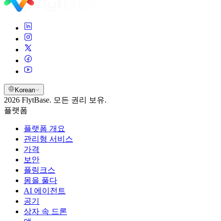
Korean
2026 FlytBase. 모든 권리 보유.
플랫폼
플랫폼 개요
관리형 서비스
가격
보안
플링크스
몸을 풀다
AI 에이전트
공기
상자 속 드론