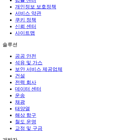
법률 센터
개인정보 보호정책
서비스 약관
쿠키 정책
신뢰 센터
사이트맵
솔루션
공공 안전
석유 및 가스
보안 서비스 제공업체
건설
전력 회사
데이터 센터
운송
채광
태양열
해상 항구
철도 운영
교정 및 구금
개발자