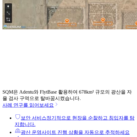
SQM은 Adentu와 FlytBase 활용하여 678km² 규모의 광산을 자
율 검사 구역으로 탈바꿈시켰습니다.
사례 연구를 읽어보세요
보안 서비스
정기적으로 현장을 순찰하고 침입자를 탐
지합니다.
광산 운영
사이트 진행 상황을 자동으로 추적하세요