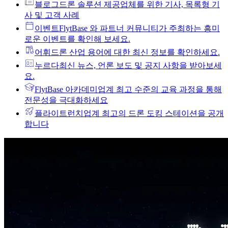
블로그
드론 솔루션 제공업체를 위한 기사, 목록형 기
사 및 고객 사례
이벤트
FlytBase 와 파트너 커뮤니티가 주최하는 흥미
로운 이벤트를 확인해 보세요.
어휘
드론 산업 용어에 대한 최신 정보를 확인하세요.
누르다
최신 뉴스, 언론 보도 및 공지 사항을 받아보세
요.
FlytBase 아카데미
업계 최고 수준의 교육 과정을 통해
전문성을 극대화하세요
플라이트런치
업계 최고의 드론 도킹 스테이션을 공개
합니다