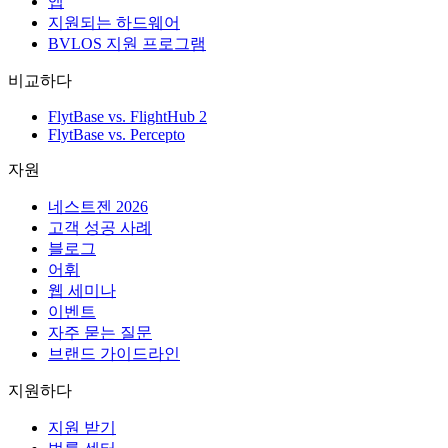
앱
지원되는 하드웨어
BVLOS 지원 프로그램
비교하다
FlytBase vs. FlightHub 2
FlytBase vs. Percepto
자원
네스트젠 2026
고객 성공 사례
블로그
어휘
웹 세미나
이벤트
자주 묻는 질문
브랜드 가이드라인
지원하다
지원 받기