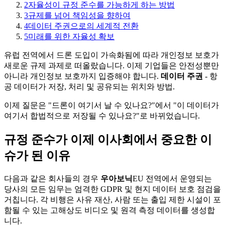
2
자율성이 규정 준수를 가능하게 하는 방법
3
규제를 넘어 책임성을 향하여
4
데이터 주권으로의 세계적 전환
5
미래를 위한 자율성 확보
유럽 ​​전역에서 드론 도입이 가속화됨에 따라 개인정보 보호가
새로운 규제 과제로 떠올랐습니다. 이제 기업들은 안전성뿐만
아니라 개인정보 보호까지 입증해야 합니다.
데이터 주권
- 항
공 데이터가 저장, 처리 및 공유되는 위치와 방법.
이제 질문은 "드론이 여기서 날 수 있나요?"에서 "이 데이터가
여기서 합법적으로 저장될 수 있나요?"로 바뀌었습니다.
규정 준수가 이제 이사회에서 중요한 이
슈가 된 이유
다음과 같은 회사들의 경우
우아보닉
EU 전역에서 운영되는
당사의 모든 임무는 엄격한 GDPR 및 현지 데이터 보호 점검을
거칩니다. 각 비행은 사유 재산, 사람 또는 출입 제한 시설이 포
함될 수 있는 고해상도 비디오 및 원격 측정 데이터를 생성합
니다.