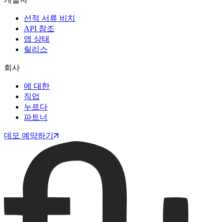
선적 서류 비치
API 참조
앱 상태
릴리스
회사
에 대한
직업
누르다
파트너
데모 예약하기