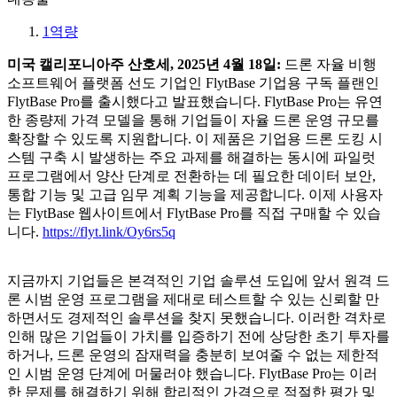
1
역량
미국 캘리포니아주 산호세, 2025년 4월 18일:
드론 자율 비행
소프트웨어 플랫폼 선도 기업인 FlytBase 기업용 구독 플랜인
FlytBase Pro를 출시했다고 발표했습니다. FlytBase Pro는 유연
한 종량제 가격 모델을 통해 기업들이 자율 드론 운영 규모를
확장할 수 있도록 지원합니다. 이 제품은 기업용 드론 도킹 시
스템 구축 시 발생하는 주요 과제를 해결하는 동시에 파일럿
프로그램에서 양산 단계로 전환하는 데 필요한 데이터 보안,
통합 기능 및 고급 임무 계획 기능을 제공합니다. 이제 사용자
는 FlytBase 웹사이트에서 FlytBase Pro를 직접 구매할 수 있습
니다.
https://flyt.link/Oy6rs5q
지금까지 기업들은 본격적인 기업 솔루션 도입에 앞서 원격 드
론 시범 운영 프로그램을 제대로 테스트할 수 있는 신뢰할 만
하면서도 경제적인 솔루션을 찾지 못했습니다. 이러한 격차로
인해 많은 기업들이 가치를 입증하기 전에 상당한 초기 투자를
하거나, 드론 운영의 잠재력을 충분히 보여줄 수 없는 제한적
인 시범 운영 단계에 머물러야 했습니다. FlytBase Pro는 이러
한 문제를 해결하기 위해 합리적인 가격으로 적절한 평가 및