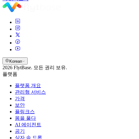
Korean
2026 FlytBase. 모든 권리 보유.
플랫폼
플랫폼 개요
관리형 서비스
가격
보안
플링크스
몸을 풀다
AI 에이전트
공기
상자 속 드론