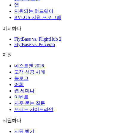
앱
지원되는 하드웨어
BVLOS 지원 프로그램
비교하다
FlytBase vs. FlightHub 2
FlytBase vs. Percepto
자원
네스트젠 2026
고객 성공 사례
블로그
어휘
웹 세미나
이벤트
자주 묻는 질문
브랜드 가이드라인
지원하다
지원 받기