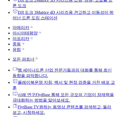
DJI 도크 2
Matrice 3D 시리즈용 소형, 경량, 고효율 드
론 도크
DJI 도크 3
Matrice 4D 시리즈용 견고하고 이동성이 뛰
어난 드론 도킹 스테이션
아메리카
아시아태평양
아프리카
중동
유럽
모든 파트너
웹 세미나
드론 산업 전문가들과의 대화를 통해 최신
동향을 파악합니다.
플레이북
운영 지침, 백서 및 현장 검증을 거친 배포 교
훈
사례 연구
FlytBase 통해 모든 규모의 기업이 잠재력을
극대화하는 방법을 알아보세요.
FlytBase TV
원하는 동영상 콘텐츠를 검색하고, 둘러
보고, 시청하세요.