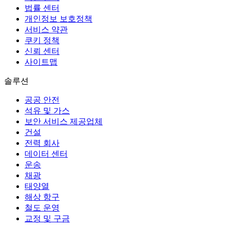
법률 센터
개인정보 보호정책
서비스 약관
쿠키 정책
신뢰 센터
사이트맵
솔루션
공공 안전
석유 및 가스
보안 서비스 제공업체
건설
전력 회사
데이터 센터
운송
채광
태양열
해상 항구
철도 운영
교정 및 구금