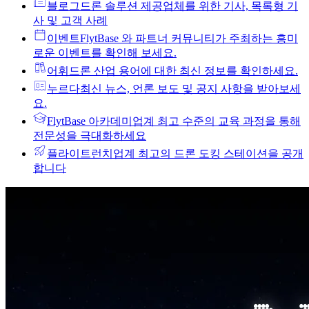
블로그
드론 솔루션 제공업체를 위한 기사, 목록형 기
사 및 고객 사례
이벤트
FlytBase 와 파트너 커뮤니티가 주최하는 흥미
로운 이벤트를 확인해 보세요.
어휘
드론 산업 용어에 대한 최신 정보를 확인하세요.
누르다
최신 뉴스, 언론 보도 및 공지 사항을 받아보세
요.
FlytBase 아카데미
업계 최고 수준의 교육 과정을 통해
전문성을 극대화하세요
플라이트런치
업계 최고의 드론 도킹 스테이션을 공개
합니다