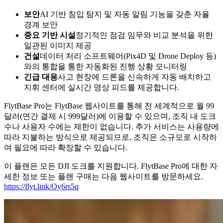
보안
AI 기반 침입 탐지 및 자동 알림 기능을 갖춘 자율
경계 보안
중요 기반 시설
정기적인 점검 임무와 비교 분석을 위한
일관된 이미지 제공
건설
데이터 처리 소프트웨어(Pix4D 및 Drone Deploy 등)
와의 통합을 통한 자동화된 진행 상황 모니터링
긴급 대응
사고 현장에 드론을 신속하게 자동 배치하고
지휘 센터에 실시간 영상 피드를 제공합니다.
FlytBase Pro는 FlytBase 웹사이트를 통해 전 세계적으로 월 99
달러(연간 결제 시 999달러)에 이용할 수 있으며, 조직 내 도크
수나 사용자 수에는 제한이 없습니다. 추가 서비스는 사용량에
따라 지불하는 방식으로 제공되므로, 조직은 소규모로 시작하
여 필요에 따라 확장할 수 있습니다.
이 플랜은 모든 DJI 도크를 지원합니다. FlytBase Pro에 대한 자
세한 정보 또는 플랜 구매는 다음 웹사이트를 방문하세요.
https://flyt.link/Oy6rs5q