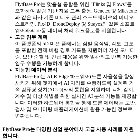
FlytBase Pro는 맞춤형 통합을 위한 "Flinks 및 Flows"를
포함하여 알람 기반 자율 드론 출동, Genetec 및 Milestone
과 같은 타사 기존 비디오 관리 소프트웨어로의 비디오
스트리밍, Pix4D, DroneDeploy 및 Strayos와 같은 소프트
웨어와의 자동 데이터 처리 워크플로를 지원합니다.
고급 임무 계획
이 플랫폼의 5D 미션 플래너는 짐벌 움직임, 각도, 고도
를 포함한 전체 비행 경로 기록을 지원하여 자산 모니터
링, 보안 순찰 및 긴급 대응을 위한 일관되고 반복 가능한
임무 수행을 가능하게 합니다.
지능형 데이터 분석
FlytBase Pro는 AI-R Edge 하드웨어(드론 자율성을 향상
시키기 위해 엣지에서 AI 처리를 수행하도록 설계된 가
속 컴퓨팅 장치(ACU))와의 통합을 지원하여 객체 감지,
계수 및 이상 식별을 위한 실시간 AI 분석 기능을 제공합
니다. 이러한 하드웨어 통합을 통해 드론 데이터는 보안,
검사 및 모니터링 애플리케이션에 활용 가능한 정보로
변환됩니다.
FlytBase Pro는 다양한 산업 분야에서 고급 사용 사례를 지원
합니다.