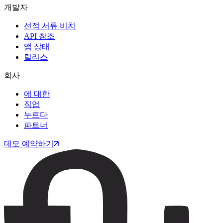
개발자
선적 서류 비치
API 참조
앱 상태
릴리스
회사
에 대한
직업
누르다
파트너
데모 예약하기