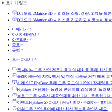
바로가기 링크
DJI 도크 2
Matrice 3D 시리즈용 소형, 경량, 고효율 드
DJI 도크 3
Matrice 4D 시리즈용 견고하고 이동성이 
아메리카
아시아태평양
아프리카
중동
유럽
모든 파트너
웹 세미나
드론 산업 전문가들과의 대화를 통해 최신 
플레이북
운영 지침, 백서 및 현장 검증을 거친 배포 교
사례 연구
FlytBase 통해 모든 규모의 기업이 잠재력
FlytBase TV
원하는 동영상 콘텐츠를 검색하고, 둘러보고
블로그
드론 솔루션 제공업체를 위한 기사, 목록형 기사
이벤트
FlytBase 와 파트너 커뮤니티가 주최하는 흥
어휘
드론 산업 용어에 대한 최신 정보를 확인하세요.