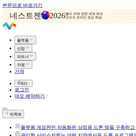
본문으로 바로가기
네스트젠
2026
물리 AI에 관한 세계 최대
규모의 온라인 정상 회담.
플랫폼
산업
파트너
자원
가격
KO
로그인
데모 예약하기
뒤쪽에
플랫폼 개요
완전 자동화된 상업용 드론 앱을 구축하고
관리형 서비스
저희는 어떤 지역에서든 드론 프로그램의