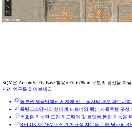
SQM은 Adentu와 FlytBase 활용하여 678km² 규모의 광산
사례 연구를 읽어보세요
솔루션 제공업체
전 세계에 있는 당사의 배포 파트너를
플링크스
당사의 생태계 파트너와 핵심 자율주행 구성
독
호환 가능한 도킹 하드웨어 및 플랫폼 통합 기능을 
BVLOS 자문
BVLOS 관련 규정 자문을 위해 당사의 B