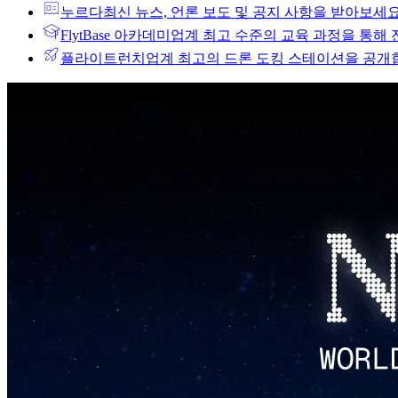
누르다
최신 뉴스, 언론 보도 및 공지 사항을 받아보세요
FlytBase 아카데미
업계 최고 수준의 교육 과정을 통해
플라이트런치
업계 최고의 드론 도킹 스테이션을 공개