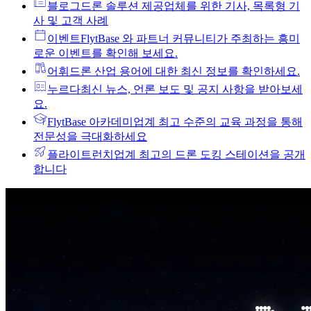
블로그
드론 솔루션 제공업체를 위한 기사, 목록형 기
사 및 고객 사례
이벤트
FlytBase 와 파트너 커뮤니티가 주최하는 흥미
로운 이벤트를 확인해 보세요.
어휘
드론 산업 용어에 대한 최신 정보를 확인하세요.
누르다
최신 뉴스, 언론 보도 및 공지 사항을 받아보세
요.
FlytBase 아카데미
업계 최고 수준의 교육 과정을 통해
전문성을 극대화하세요
플라이트런치
업계 최고의 드론 도킹 스테이션을 공개
합니다