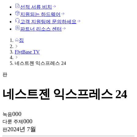
선적 서류 비치
지원되는 하드웨어
고객 지원팀에 문의하세요
파트너 리소스 센터
집
FlytBase TV
네스트젠 익스프레스 24
판
네스트젠 익스프레스 24
000
녹음
000
다룬 주제
2024년 7월
판