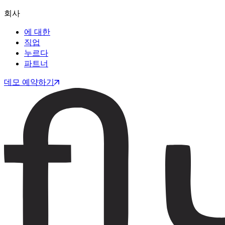
회사
에 대한
직업
누르다
파트너
데모 예약하기