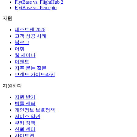
FlytBase vs. FlightHub 2
FlytBase vs. Percepto
자원
네스트젠 2026
고객 성공 사례
블로그
어휘
웹 세미나
이벤트
자주 묻는 질문
브랜드 가이드라인
지원하다
지원 받기
법률 센터
개인정보 보호정책
서비스 약관
쿠키 정책
신뢰 센터
사이트맵