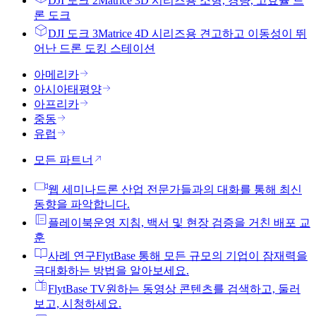
DJI 도크 2
Matrice 3D 시리즈용 소형, 경량, 고효율 드
론 도크
DJI 도크 3
Matrice 4D 시리즈용 견고하고 이동성이 뛰
어난 드론 도킹 스테이션
아메리카
아시아태평양
아프리카
중동
유럽
모든 파트너
웹 세미나
드론 산업 전문가들과의 대화를 통해 최신
동향을 파악합니다.
플레이북
운영 지침, 백서 및 현장 검증을 거친 배포 교
훈
사례 연구
FlytBase 통해 모든 규모의 기업이 잠재력을
극대화하는 방법을 알아보세요.
FlytBase TV
원하는 동영상 콘텐츠를 검색하고, 둘러
보고, 시청하세요.