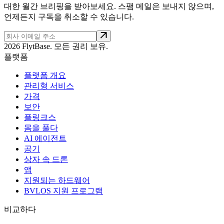
대한 월간 브리핑을 받아보세요. 스팸 메일은 보내지 않으며,
언제든지 구독을 취소할 수 있습니다.
2026 FlytBase. 모든 권리 보유.
플랫폼
플랫폼 개요
관리형 서비스
가격
보안
플링크스
몸을 풀다
AI 에이전트
공기
상자 속 드론
앱
지원되는 하드웨어
BVLOS 지원 프로그램
비교하다