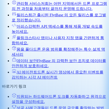
관리형 서비스
저희는 어떤 지역에서든 드론 프로그램
의 전 과정을 처음부터 끝까지 운영해 드립니다.
릴리스
최근 출시된 FlytBase 의 모든 릴리스를 로그별
로 정리했습니다.
아피스
강력한 API 액세스를 통해 제품 개발 속도를
높이세요.
플링크스
타사 앱이나 사용자 지정 앱을 간편하게 통
합하세요.
몸을 풀다
드론 운용 범위를 확장해주는 특수 설계 액
세서리
데이터 보안
FlytBase 의 강력한 보안 조치로 데이터를
안전하게 보호하세요.
AI 에이전트
드론 실시간 영상에서 중요한 이벤트를
감지하는 시각 AI 에이전트
바로가기 링크
지원되는 하드웨어
드론 도크를 자동화하고 원격으로
설정을 구성하세요.
성공 사례
고객들이 드론 운영 규모를 확장하는 방법