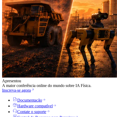
Apresentou
A maior conferência online do mundo sobre IA Física.
Inscreva-se agora
Documentação
Hardware compatível
Contate o suporte