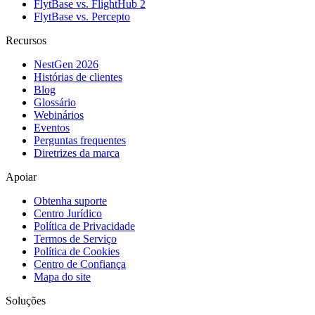
FlytBase vs. FlightHub 2
FlytBase vs. Percepto
Recursos
NestGen 2026
Histórias de clientes
Blog
Glossário
Webinários
Eventos
Perguntas frequentes
Diretrizes da marca
Apoiar
Obtenha suporte
Centro Jurídico
Política de Privacidade
Termos de Serviço
Política de Cookies
Centro de Confiança
Mapa do site
Soluções