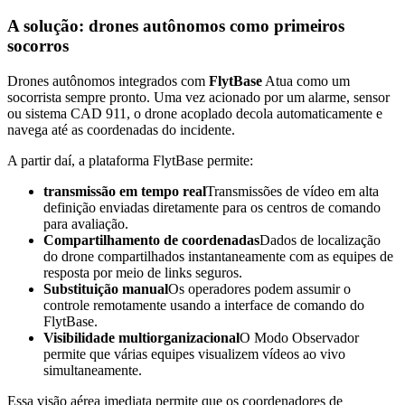
A solução: drones autônomos como primeiros
socorros
Drones autônomos integrados com
FlytBase
Atua como um
socorrista sempre pronto. Uma vez acionado por um alarme, sensor
ou sistema CAD 911, o drone acoplado decola automaticamente e
navega até as coordenadas do incidente.
A partir daí, a plataforma FlytBase permite:
transmissão em tempo real
Transmissões de vídeo em alta
definição enviadas diretamente para os centros de comando
para avaliação.
Compartilhamento de coordenadas
Dados de localização
do drone compartilhados instantaneamente com as equipes de
resposta por meio de links seguros.
Substituição manual
Os operadores podem assumir o
controle remotamente usando a interface de comando do
FlytBase.
Visibilidade multiorganizacional
O Modo Observador
permite que várias equipes visualizem vídeos ao vivo
simultaneamente.
Essa visão aérea imediata permite que os coordenadores de