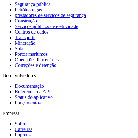
Segurança pública
Petróleo e gás
prestadores de serviços de segurança
Construção
Serviços públicos de eletricidade
Centros de dados
Transporte
Mineração
Solar
Portos marítimos
Operações ferroviárias
Correções e detenção
Desenvolvedores
Documentação
Referência da API
Status do aplicativo
Lançamentos
Empresa
Sobre
Carreiras
Imprensa