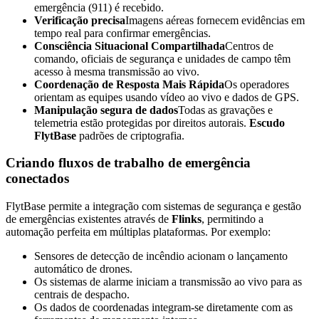
emergência (911) é recebido.
Verificação precisa
Imagens aéreas fornecem evidências em
tempo real para confirmar emergências.
Consciência Situacional Compartilhada
Centros de
comando, oficiais de segurança e unidades de campo têm
acesso à mesma transmissão ao vivo.
Coordenação de Resposta Mais Rápida
Os operadores
orientam as equipes usando vídeo ao vivo e dados de GPS.
Manipulação segura de dados
Todas as gravações e
telemetria estão protegidas por direitos autorais.
Escudo
FlytBase
padrões de criptografia.
Criando fluxos de trabalho de emergência
conectados
FlytBase permite a integração com sistemas de segurança e gestão
de emergências existentes através de
Flinks
, permitindo a
automação perfeita em múltiplas plataformas. Por exemplo:
Sensores de detecção de incêndio acionam o lançamento
automático de drones.
Os sistemas de alarme iniciam a transmissão ao vivo para as
centrais de despacho.
Os dados de coordenadas integram-se diretamente com as