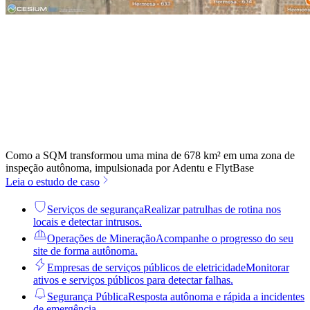
Como a SQM transformou uma mina de 678 km² em uma zona de
inspeção autônoma, impulsionada por Adentu e FlytBase
Leia o estudo de caso
Serviços de segurança
Realizar patrulhas de rotina nos
locais e detectar intrusos.
Operações de Mineração
Acompanhe o progresso do seu
site de forma autônoma.
Empresas de serviços públicos de eletricidade
Monitorar
ativos e serviços públicos para detectar falhas.
Segurança Pública
Resposta autônoma e rápida a incidentes
de emergência