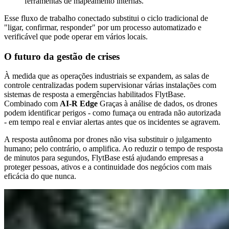
ferramentas de mapeamento internas.
Esse fluxo de trabalho conectado substitui o ciclo tradicional de
"ligar, confirmar, responder" por um processo automatizado e
verificável que pode operar em vários locais.
O futuro da gestão de crises
À medida que as operações industriais se expandem, as salas de
controle centralizadas podem supervisionar várias instalações com
sistemas de resposta a emergências habilitados FlytBase.
Combinado com
AI-R Edge
Graças à análise de dados, os drones
podem identificar perigos - como fumaça ou entrada não autorizada
- em tempo real e enviar alertas antes que os incidentes se agravem.
A resposta autônoma por drones não visa substituir o julgamento
humano; pelo contrário, o amplifica. Ao reduzir o tempo de resposta
de minutos para segundos, FlytBase está ajudando empresas a
proteger pessoas, ativos e a continuidade dos negócios com mais
eficácia do que nunca.