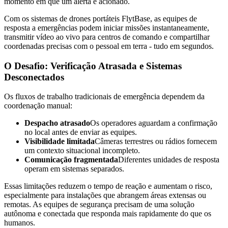
momento em que um alerta é acionado.
Com os sistemas de drones portáteis FlytBase, as equipes de
resposta a emergências podem iniciar missões instantaneamente,
transmitir vídeo ao vivo para centros de comando e compartilhar
coordenadas precisas com o pessoal em terra - tudo em segundos.
O Desafio: Verificação Atrasada e Sistemas
Desconectados
Os fluxos de trabalho tradicionais de emergência dependem da
coordenação manual:
Despacho atrasado
Os operadores aguardam a confirmação
no local antes de enviar as equipes.
Visibilidade limitada
Câmeras terrestres ou rádios fornecem
um contexto situacional incompleto.
Comunicação fragmentada
Diferentes unidades de resposta
operam em sistemas separados.
Essas limitações reduzem o tempo de reação e aumentam o risco,
especialmente para instalações que abrangem áreas extensas ou
remotas. As equipes de segurança precisam de uma solução
autônoma e conectada que responda mais rapidamente do que os
humanos.