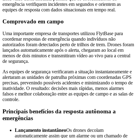
emergência verifiquem incidentes em segundos e orientem as
equipes de resposta com dados situacionais em tempo real.
Comprovado em campo
Uma importante empresa de transportes utilizou FlytBase para
coordenar respostas de emergência quando indivíduos não
autorizados foram detectados perto de trilhos de trem. Drones foram
lançados automaticamente após o alerta, chegaram ao local em
menos de dois minutos e transmitiram vídeo ao vivo para a central
de segurança.
As equipes de segurança verificaram a situação instantaneamente e
alertaram as unidades de patrulha próximas com coordenadas GPS
precisas, prevenindo possíveis acidentes e minimizando o tempo de
inatividade. O resultado: decisões mais rápidas, menos alarmes
falsos e melhor colaboração entre as equipes de campo e as salas de
controle.
Principais benefícios da resposta autônoma a
emergências
Lançamento instantâneo
Os drones decolam
automaticamente assim que um alarme ou um chamado de