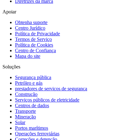
Diretrizes da marca
Apoiar
Obtenha suporte
Centro Jurídico
Política de Privacidade
Termos de Serviço
Política de Cookies
Centro de Confiança
Mapa do site
Soluções
Segurança pública
Petróleo e gás
prestadores de serviços de segurança
Construção
Serviços públicos de eletricidade
Centros de dados
Transporte
Mineração
Solar
Portos marítimos
Operações ferroviárias
Correções e detenção