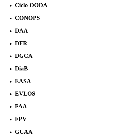
Ciclo OODA
CONOPS
DAA
DFR
DGCA
DiaB
EASA
EVLOS
FAA
FPV
GCAA