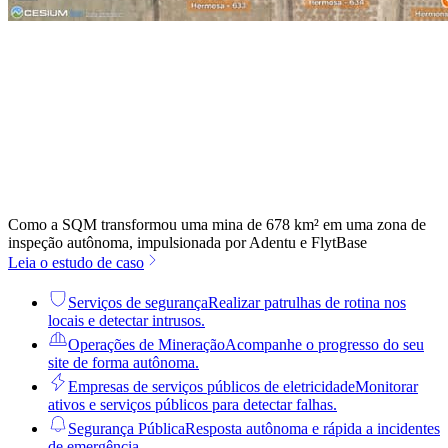
Como a SQM transformou uma mina de 678 km² em uma zona de
inspeção autônoma, impulsionada por Adentu e FlytBase
Leia o estudo de caso
Serviços de segurança
Realizar patrulhas de rotina nos
locais e detectar intrusos.
Operações de Mineração
Acompanhe o progresso do seu
site de forma autônoma.
Empresas de serviços públicos de eletricidade
Monitorar
ativos e serviços públicos para detectar falhas.
Segurança Pública
Resposta autônoma e rápida a incidentes
de emergência