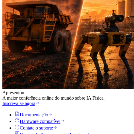
Apresentou
A maior conferência online do mundo sobre IA Física.
Inscreva-se agora
Documentação
Hardware compatível
Contate o suporte