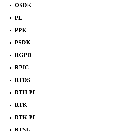
OSDK
PL
PPK
PSDK
RGPD
RPIC
RTDS
RTH-PL
RTK
RTK-PL
RTSL