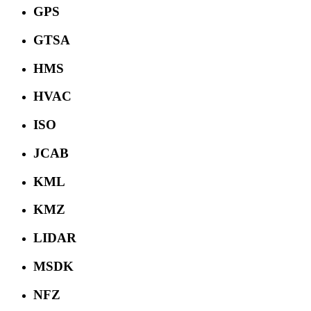
GPS
GTSA
HMS
HVAC
ISO
JCAB
KML
KMZ
LIDAR
MSDK
NFZ