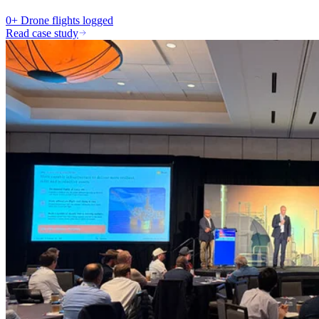
0+
Drone flights logged
Read case study