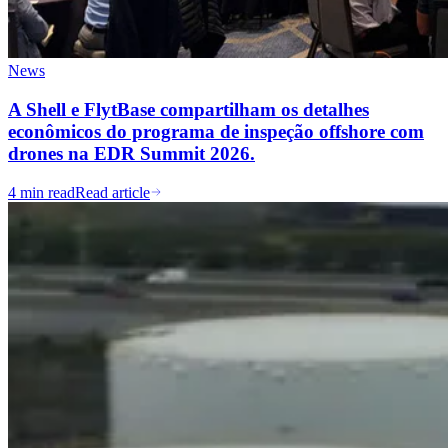
News
A Shell e FlytBase compartilham os detalhes
econômicos do programa de inspeção offshore com
drones na EDR Summit 2026.
4 min read
Read article