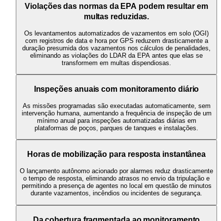
Violações das normas da EPA podem resultar em
multas reduzidas.
Os levantamentos automatizados de vazamentos em solo (OGI)
com registros de data e hora por GPS reduzem drasticamente a
duração presumida dos vazamentos nos cálculos de penalidades,
eliminando as violações do LDAR da EPA antes que elas se
transformem em multas dispendiosas.
Inspeções anuais com monitoramento diário
As missões programadas são executadas automaticamente, sem
intervenção humana, aumentando a frequência de inspeção de um
mínimo anual para inspeções automatizadas diárias em
plataformas de poços, parques de tanques e instalações.
Horas de mobilização para resposta instantânea
O lançamento autônomo acionado por alarmes reduz drasticamente
o tempo de resposta, eliminando atrasos no envio da tripulação e
permitindo a presença de agentes no local em questão de minutos
durante vazamentos, incêndios ou incidentes de segurança.
Da cobertura fragmentada ao monitoramento