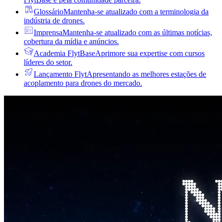
Glossário
Mantenha-se atualizado com a terminologia da
indústria de drones.
Imprensa
Mantenha-se atualizado com as últimas notícias,
cobertura da mídia e anúncios.
Academia FlytBase
Aprimore sua expertise com cursos
líderes do setor.
Lançamento Flyt
Apresentando as melhores estações de
acoplamento para drones do mercado.