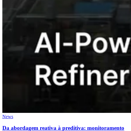
News
Da abordagem reativa à preditiva: monitoramento