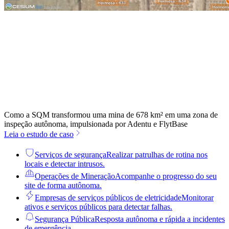
Como a SQM transformou uma mina de 678 km² em uma zona de
inspeção autônoma, impulsionada por Adentu e FlytBase
Leia o estudo de caso
Serviços de segurança
Realizar patrulhas de rotina nos
locais e detectar intrusos.
Operações de Mineração
Acompanhe o progresso do seu
site de forma autônoma.
Empresas de serviços públicos de eletricidade
Monitorar
ativos e serviços públicos para detectar falhas.
Segurança Pública
Resposta autônoma e rápida a incidentes
de emergência