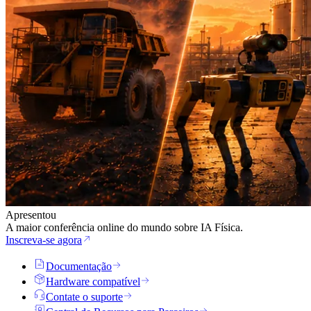
Apresentou
A maior conferência online do mundo sobre IA Física.
Inscreva-se agora
Documentação
Hardware compatível
Contate o suporte