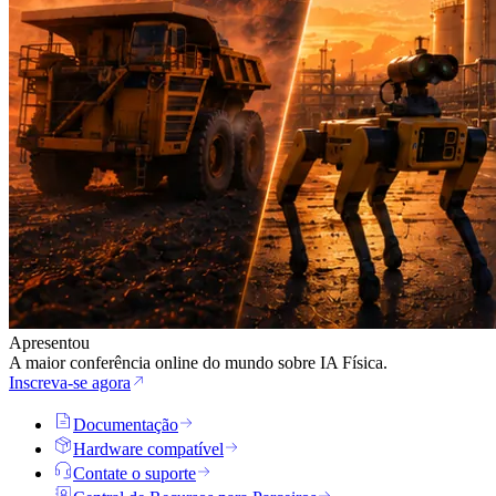
Apresentou
A maior conferência online do mundo sobre IA Física.
Inscreva-se agora
Documentação
Hardware compatível
Contate o suporte