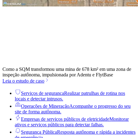
Como a SQM transformou uma mina de 678 km² em uma zona de
inspeção autônoma, impulsionada por Adentu e FlytBase
Leia o estudo de caso
Serviços de segurança
Realizar patrulhas de rotina nos
locais e detectar intrusos.
Operações de Mineração
Acompanhe o progresso do seu
site de forma autônoma.
Empresas de serviços públicos de eletricidade
Monitorar
ativos e serviços públicos para detectar falhas.
Segurança Pública
Resposta autônoma e rápida a incidentes
de emergência