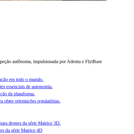
eção autônoma, impulsionada por Adentu e FlytBase
tação em todo o mundo.
es essenciais de autonomia.
ção da plataforma.
 obter orientações regulatórias.
para drones da série Matrice 3D.
es da série Matrice 4D