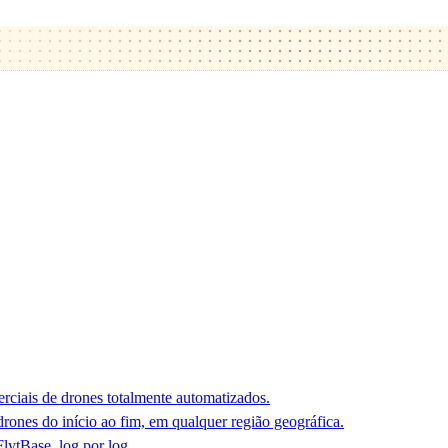
rciais de drones totalmente automatizados.
ones do início ao fim, em qualquer região geográfica.
lytBase, log por log.