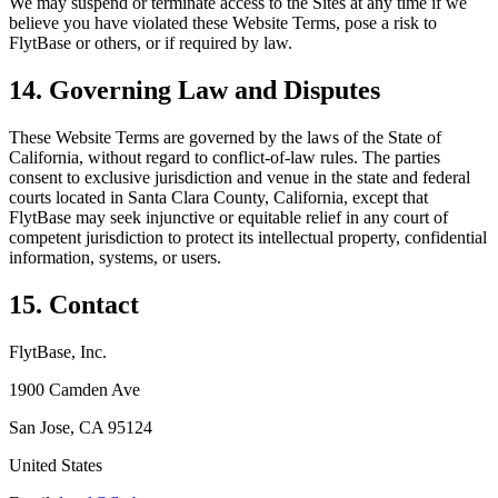
We may suspend or terminate access to the Sites at any time if we
believe you have violated these Website Terms, pose a risk to
FlytBase or others, or if required by law.
14. Governing Law and Disputes
These Website Terms are governed by the laws of the State of
California, without regard to conflict-of-law rules. The parties
consent to exclusive jurisdiction and venue in the state and federal
courts located in Santa Clara County, California, except that
FlytBase may seek injunctive or equitable relief in any court of
competent jurisdiction to protect its intellectual property, confidential
information, systems, or users.
15. Contact
FlytBase, Inc.
1900 Camden Ave
San Jose, CA 95124
United States