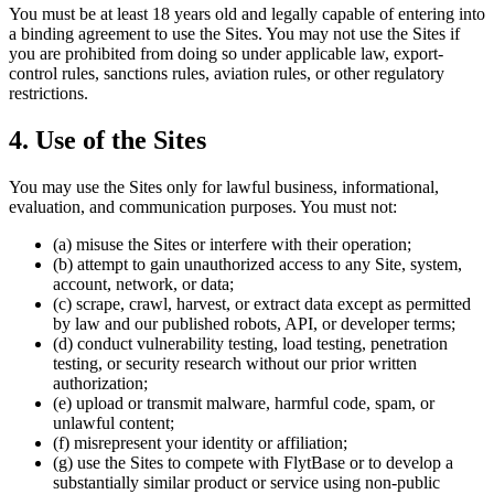
You must be at least 18 years old and legally capable of entering into
a binding agreement to use the Sites. You may not use the Sites if
you are prohibited from doing so under applicable law, export-
control rules, sanctions rules, aviation rules, or other regulatory
restrictions.
4. Use of the Sites
You may use the Sites only for lawful business, informational,
evaluation, and communication purposes. You must not:
(a) misuse the Sites or interfere with their operation;
(b) attempt to gain unauthorized access to any Site, system,
account, network, or data;
(c) scrape, crawl, harvest, or extract data except as permitted
by law and our published robots, API, or developer terms;
(d) conduct vulnerability testing, load testing, penetration
testing, or security research without our prior written
authorization;
(e) upload or transmit malware, harmful code, spam, or
unlawful content;
(f) misrepresent your identity or affiliation;
(g) use the Sites to compete with FlytBase or to develop a
substantially similar product or service using non-public