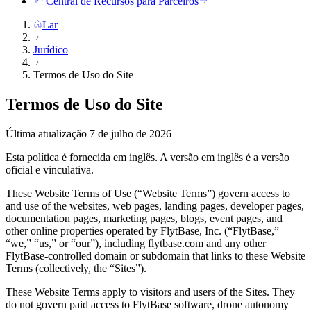
Central de Recursos para Parceiros
Lar
Jurídico
Termos de Uso do Site
Termos de Uso do Site
Última atualização
7 de julho de 2026
Esta política é fornecida em inglês. A versão em inglês é a versão
oficial e vinculativa.
These Website Terms of Use (“Website Terms”) govern access to
and use of the websites, web pages, landing pages, developer pages,
documentation pages, marketing pages, blogs, event pages, and
other online properties operated by FlytBase, Inc. (“FlytBase,”
“we,” “us,” or “our”), including flytbase.com and any other
FlytBase-controlled domain or subdomain that links to these Website
Terms (collectively, the “Sites”).
These Website Terms apply to visitors and users of the Sites. They
do not govern paid access to FlytBase software, drone autonomy