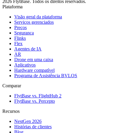
2026 FlytBase. Todos os direitos reservados.
Plataforma
Visão geral da plataforma
Serviços gerenciados
Preços
Segurança
Flinks
Flex
Agentes de IA
AR
Drone em uma caixa
Aplicativos
Hardware compatível
Programa de Assistência BVLOS
Comparar
FlytBase vs. FlightHub 2
FlytBase vs. Percepto
Recursos
NestGen 2026
Histórias de clientes
Blog