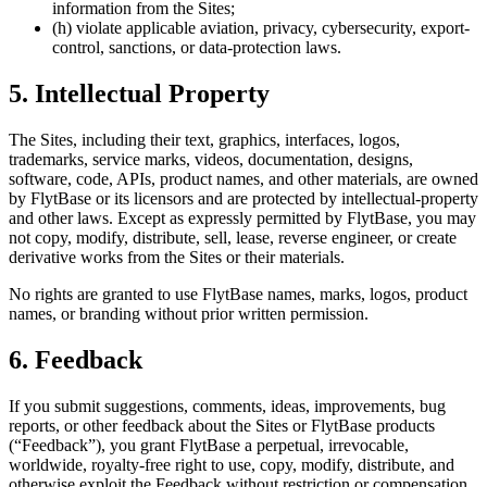
information from the Sites;
(h) violate applicable aviation, privacy, cybersecurity, export-
control, sanctions, or data-protection laws.
5. Intellectual Property
The Sites, including their text, graphics, interfaces, logos,
trademarks, service marks, videos, documentation, designs,
software, code, APIs, product names, and other materials, are owned
by FlytBase or its licensors and are protected by intellectual-property
and other laws. Except as expressly permitted by FlytBase, you may
not copy, modify, distribute, sell, lease, reverse engineer, or create
derivative works from the Sites or their materials.
No rights are granted to use FlytBase names, marks, logos, product
names, or branding without prior written permission.
6. Feedback
If you submit suggestions, comments, ideas, improvements, bug
reports, or other feedback about the Sites or FlytBase products
(“Feedback”), you grant FlytBase a perpetual, irrevocable,
worldwide, royalty-free right to use, copy, modify, distribute, and
otherwise exploit the Feedback without restriction or compensation.