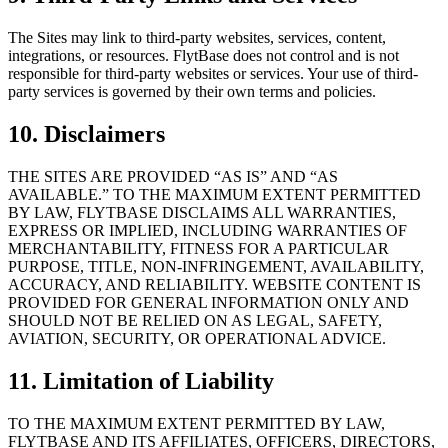
The Sites may link to third-party websites, services, content,
integrations, or resources. FlytBase does not control and is not
responsible for third-party websites or services. Your use of third-
party services is governed by their own terms and policies.
10. Disclaimers
THE SITES ARE PROVIDED “AS IS” AND “AS
AVAILABLE.” TO THE MAXIMUM EXTENT PERMITTED
BY LAW, FLYTBASE DISCLAIMS ALL WARRANTIES,
EXPRESS OR IMPLIED, INCLUDING WARRANTIES OF
MERCHANTABILITY, FITNESS FOR A PARTICULAR
PURPOSE, TITLE, NON-INFRINGEMENT, AVAILABILITY,
ACCURACY, AND RELIABILITY. WEBSITE CONTENT IS
PROVIDED FOR GENERAL INFORMATION ONLY AND
SHOULD NOT BE RELIED ON AS LEGAL, SAFETY,
AVIATION, SECURITY, OR OPERATIONAL ADVICE.
11. Limitation of Liability
TO THE MAXIMUM EXTENT PERMITTED BY LAW,
FLYTBASE AND ITS AFFILIATES, OFFICERS, DIRECTORS,