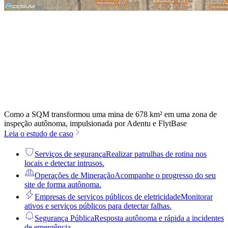
Como a SQM transformou uma mina de 678 km² em uma zona de
inspeção autônoma, impulsionada por Adentu e FlytBase
Leia o estudo de caso
Serviços de segurança
Realizar patrulhas de rotina nos
locais e detectar intrusos.
Operações de Mineração
Acompanhe o progresso do seu
site de forma autônoma.
Empresas de serviços públicos de eletricidade
Monitorar
ativos e serviços públicos para detectar falhas.
Segurança Pública
Resposta autônoma e rápida a incidentes
de emergência