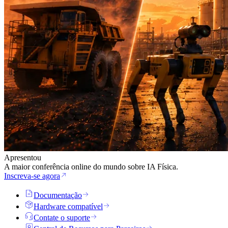
Apresentou
A maior conferência online do mundo sobre IA Física.
Inscreva-se agora
Documentação
Hardware compatível
Contate o suporte