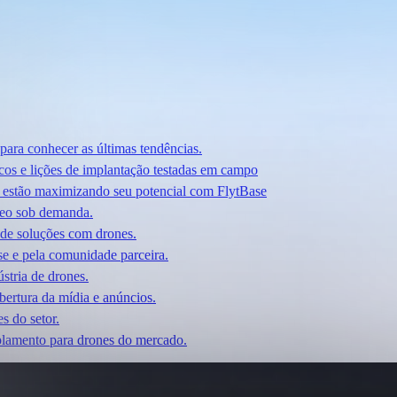
 para conhecer as últimas tendências.
cos e lições de implantação testadas em campo
 estão maximizando seu potencial com FlytBase
deo sob demanda.
es de soluções com drones.
se e pela comunidade parceira.
stria de drones.
bertura da mídia e anúncios.
s do setor.
plamento para drones do mercado.