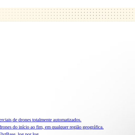
rciais de drones totalmente automatizados.
ones do início ao fim, em qualquer região geográfica.
lytBase, log por log.