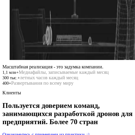
01
/
Безопасность
02
/
Проверка
Масштабная реализация - это задумка компании.
Медиафайлы, записываемые каждый месяц
1,1 млн+
летных часов каждый месяц
300 тыс.+
Развертывания по всему миру
400+
Клиенты
Пользуется доверием команд,
занимающихся разработкой дронов для
предприятий.
Более 70 стран
Ознакомьтесь с примерами из практики.