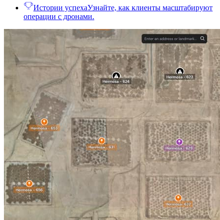
Истории успеха
Узнайте, как клиенты масштабируют
операции с дронами.