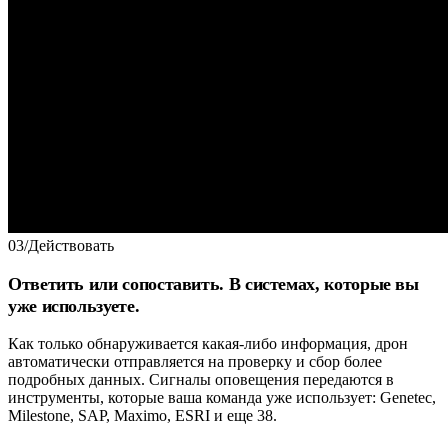
03
/
Действовать
Ответить или сопоставить. В системах, которые вы
уже используете.
Как только обнаруживается какая-либо информация, дрон
автоматически отправляется на проверку и сбор более
подробных данных. Сигналы оповещения передаются в
инструменты, которые ваша команда уже использует: Genetec,
Milestone, SAP, Maximo, ESRI и еще 38.