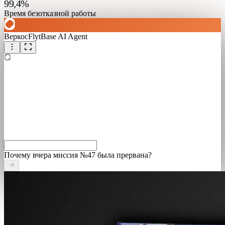
99,4%
Время безотказной работы
Веркос
FlytBase AI Agent
Почему вчера миссия №47 была прервана?