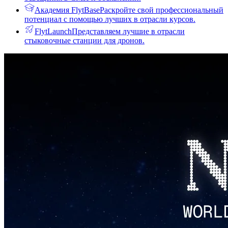
Академия FlytBase
Раскройте свой профессиональный
потенциал с помощью лучших в отрасли курсов.
FlytLaunch
Представляем лучшие в отрасли
стыковочные станции для дронов.