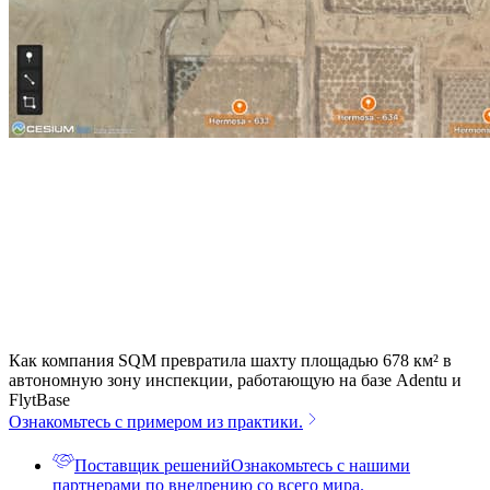
Как компания SQM превратила шахту площадью 678 км² в
автономную зону инспекции, работающую на базе Adentu и
FlytBase
Ознакомьтесь с примером из практики.
Поставщик решений
Ознакомьтесь с нашими
партнерами по внедрению со всего мира.