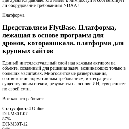
Где хранятся данные, кто имеет к ним доступ и соответствует
ли оборудование требованиям NDAA?
Платформа
Представляем FlytBase. Платформа,
лежащая в основе программ для
дронов, которая
шкала.
платформа для
крупных сайтов
Единый интеллектуальный слой над каждым активом на
объекте, созданный для решения задач, возникающих только в
больших масштабах. Многосайтовые развертывания,
соответствие нормативным требованиям, интеграция с
существующим стеком, результаты на основе ИИ, суверенитет
по своей сути.
Вот как это работает:
Статус флота
4 Online
DJI-M30T-07
87%
DJI-M30T-12