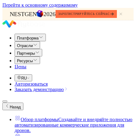
Перейти к основному содержимому
NESTGEN
2026
ЗАРЕГИСТРИРУЙТЕСЬ СЕЙЧАС
Платформа
Отрасли
Партнеры
Ресурсы
Цены
RU
Авторизоваться
Заказать демонстрацию
Назад
Обзор платформы
Создавайте и внедряйте полностью
автоматизированные коммерческие приложения для
дронов.