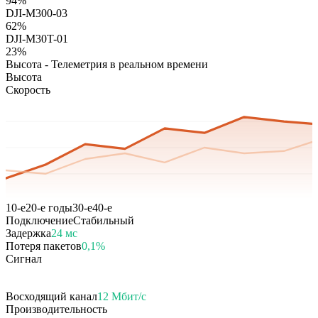
94%
DJI-M300-03
62%
DJI-M30T-01
23%
Высота - Телеметрия в реальном времени
Высота
Скорость
10-е
20-е годы
30-е
40-е
Подключение
Стабильный
Задержка
24 мс
Потеря пакетов
0,1%
Сигнал
Восходящий канал
12 Мбит/с
Производительность