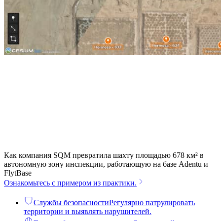
Как компания SQM превратила шахту площадью 678 км² в
автономную зону инспекции, работающую на базе Adentu и
FlytBase
Ознакомьтесь с примером из практики.
Службы безопасности
Регулярно патрулировать
территории и выявлять нарушителей.