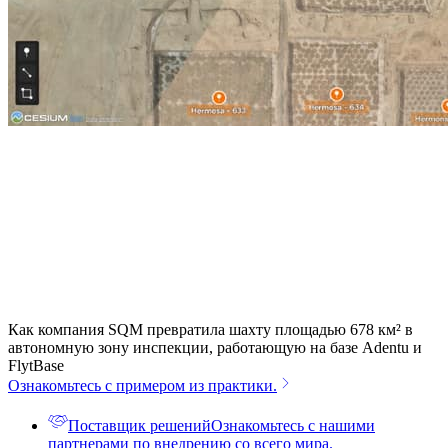
Как компания SQM превратила шахту площадью 678 км² в
автономную зону инспекции, работающую на базе Adentu и
FlytBase
Ознакомьтесь с примером из практики.
Поставщик решений
Ознакомьтесь с нашими
партнерами по внедрению со всего мира.