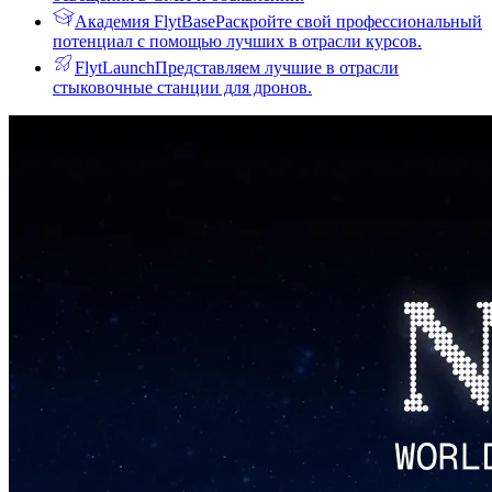
Академия FlytBase
Раскройте свой профессиональный
потенциал с помощью лучших в отрасли курсов.
FlytLaunch
Представляем лучшие в отрасли
стыковочные станции для дронов.