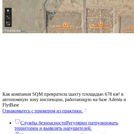
Как компания SQM превратила шахту площадью 678 км² в
автономную зону инспекции, работающую на базе Adentu и
FlytBase
Ознакомьтесь с примером из практики.
Службы безопасности
Регулярно патрулировать
территории и выявлять нарушителей.