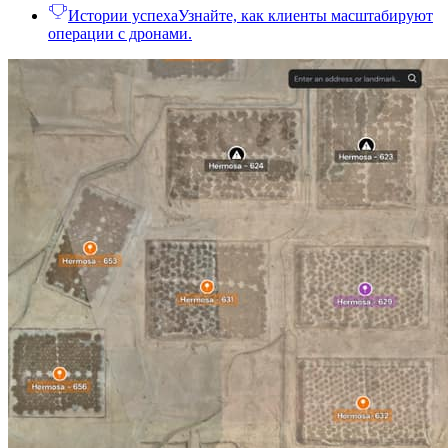
Истории успеха
Узнайте, как клиенты масштабируют
операции с дронами.