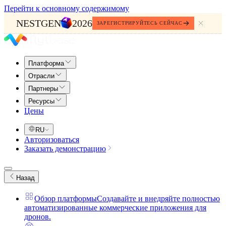
Перейти к основному содержимому
NESTGEN
2026
ЗАРЕГИСТРИРУЙТЕСЬ СЕЙЧАС
Платформа
Отрасли
Партнеры
Ресурсы
Цены
RU
Авторизоваться
Заказать демонстрацию
Назад
Обзор платформы
Создавайте и внедряйте полностью
автоматизированные коммерческие приложения для
дронов.