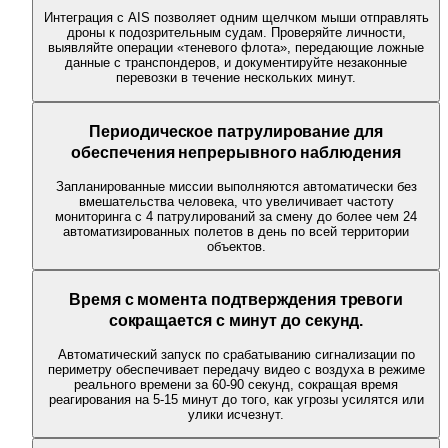
Интеграция с AIS позволяет одним щелчком мыши отправлять
дроны к подозрительным судам. Проверяйте личности,
выявляйте операции «теневого флота», передающие ложные
данные с транспондеров, и документируйте незаконные
перевозки в течение нескольких минут.
Периодическое патрулирование для
обеспечения непрерывного наблюдения
Запланированные миссии выполняются автоматически без
вмешательства человека, что увеличивает частоту
мониторинга с 4 патрулирований за смену до более чем 24
автоматизированных полетов в день по всей территории
объектов.
Время с момента подтверждения тревоги
сокращается с минут до секунд.
Автоматический запуск по срабатыванию сигнализации по
периметру обеспечивает передачу видео с воздуха в режиме
реального времени за 60-90 секунд, сокращая время
реагирования на 5-15 минут до того, как угрозы усилятся или
улики исчезнут.