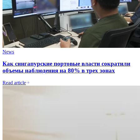
News
Как сингапурские портовые власти сократили
объемы наблюдения на 80% в трех зонах
Read article