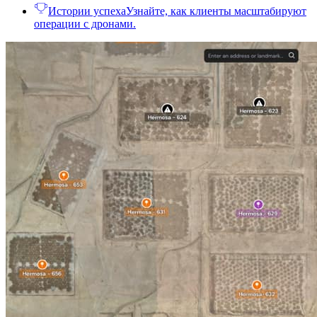
Истории успеха
Узнайте, как клиенты масштабируют
операции с дронами.