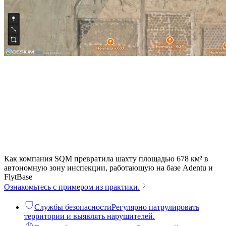
Как компания SQM превратила шахту площадью 678 км² в
автономную зону инспекции, работающую на базе Adentu и
FlytBase
Ознакомьтесь с примером из практики.
Службы безопасности
Регулярно патрулировать
территории и выявлять нарушителей.