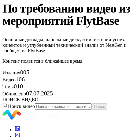
По требованию
видео
из
мероприятий FlytBase
Основные доклады, панельные дискуссии, истории успеха
клиентов и углублённый технический анализ от NestGen и
сообщества FlytBase.
Контент появится в ближайшее время.
005
Издания
106
Видео
010
Темы
07.07.2025
Обновлено
ПОИСК ВИДЕО
Поиск видео
Поиск