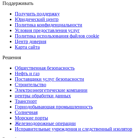
Поддерживать
Получить поддержку
Юридический центр
Политика конфиденциальности
Условия предоставления услуг
Политика использования файлов cookie
Центр доверия
Карта сайта
Решения
Общественная безопасность
Нефть и газ
Поставщики услуг безопасности
Строительство
Электроэнергетические компании
центры обработки данных
Транспорт
Горнодобывающая промышленность
Солнечная
Морские порты
Железнодорожные операции
Исправительные учреждения и следственный изолятор