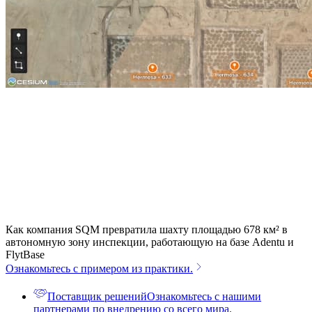
Как компания SQM превратила шахту площадью 678 км² в
автономную зону инспекции, работающую на базе Adentu и
FlytBase
Ознакомьтесь с примером из практики.
Поставщик решений
Ознакомьтесь с нашими
партнерами по внедрению со всего мира.