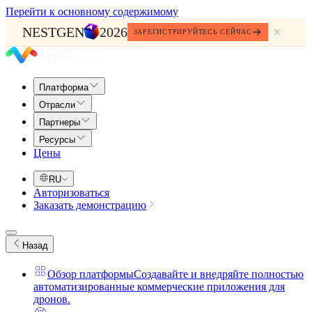
Перейти к основному содержимому
NESTGEN
2026
ЗАРЕГИСТРИРУЙТЕСЬ СЕЙЧАС
Платформа
Отрасли
Партнеры
Ресурсы
Цены
RU
Авторизоваться
Заказать демонстрацию
Назад
Обзор платформы
Создавайте и внедряйте полностью
автоматизированные коммерческие приложения для
дронов.