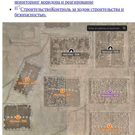
мониторинг коридора и реагирование
Строительство
Контроль за ходом строительства и
безопасностью.