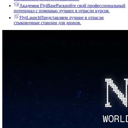
Академия FlytBase
Раскройте свой профессиональный
потенциал с помощью лучших в отрасли курсов.
FlytLaunch
Представляем лучшие в отрасли
стыковочные станции для дронов.