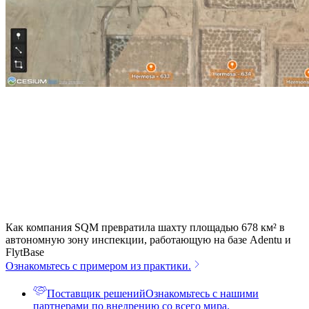
Как компания SQM превратила шахту площадью 678 км² в
автономную зону инспекции, работающую на базе Adentu и
FlytBase
Ознакомьтесь с примером из практики.
Поставщик решений
Ознакомьтесь с нашими
партнерами по внедрению со всего мира.