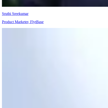
Sruthi Sreekumar
Product Marketer, FlytBase