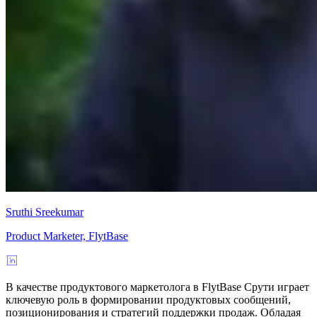
Sruthi Sreekumar
Product Marketer, FlytBase
В качестве продуктового маркетолога в FlytBase Срути играет
ключевую роль в формировании продуктовых сообщений,
позиционирования и стратегий поддержки продаж. Обладая