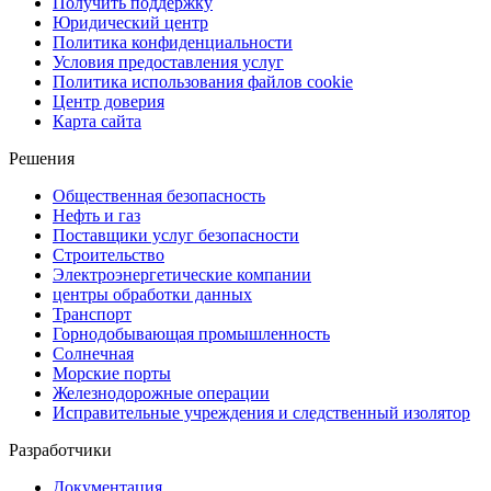
Получить поддержку
Юридический центр
Политика конфиденциальности
Условия предоставления услуг
Политика использования файлов cookie
Центр доверия
Карта сайта
Решения
Общественная безопасность
Нефть и газ
Поставщики услуг безопасности
Строительство
Электроэнергетические компании
центры обработки данных
Транспорт
Горнодобывающая промышленность
Солнечная
Морские порты
Железнодорожные операции
Исправительные учреждения и следственный изолятор
Разработчики
Документация