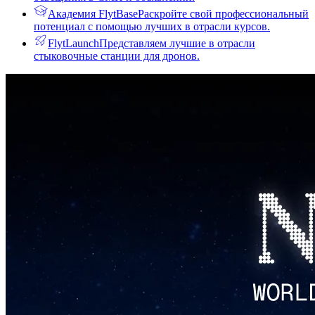
Академия FlytBase
Раскройте свой профессиональный
потенциал с помощью лучших в отрасли курсов.
FlytLaunch
Представляем лучшие в отрасли
стыковочные станции для дронов.