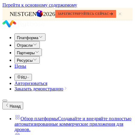
Перейти к основному содержимому
NESTGEN
2026
ЗАРЕГИСТРИРУЙТЕСЬ СЕЙЧАС
Платформа
Отрасли
Партнеры
Ресурсы
Цены
RU
Авторизоваться
Заказать демонстрацию
Назад
Обзор платформы
Создавайте и внедряйте полностью
автоматизированные коммерческие приложения для
дронов.