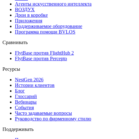
Агенты искусственного интеллекта
ВОЗДУХ
Дрон в коробке
Приложения
Поддерживаемое оборудование
Программа помощи BVLOS
Сравнивать
FlytBase против FlightHub 2
FlytBase против Percepto
Ресурсы
NestGen 2026
Истории клиентов
Блог
Глоссарий
Вебинары
События
Часто задаваемые вопросы
Руководство по фирменному стилю
Поддерживать