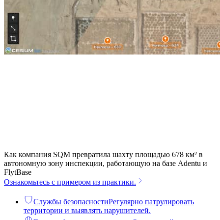
Как компания SQM превратила шахту площадью 678 км² в
автономную зону инспекции, работающую на базе Adentu и
FlytBase
Ознакомьтесь с примером из практики.
Службы безопасности
Регулярно патрулировать
территории и выявлять нарушителей.