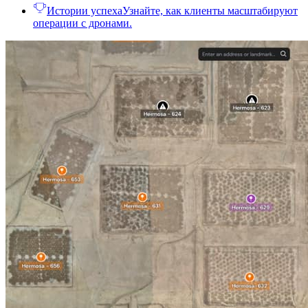
Истории успеха
Узнайте, как клиенты масштабируют
операции с дронами.