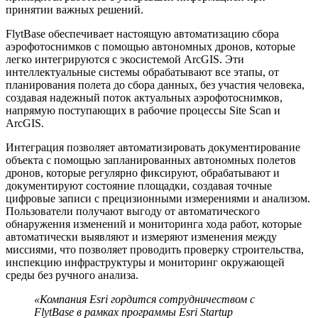
принятии важных решений.
FlytBase обеспечивает настоящую автоматизацию сбора
аэрофотоснимков с помощью автономных дронов, которые
легко интегрируются с экосистемой ArcGIS. Эти
интеллектуальные системы обрабатывают все этапы, от
планирования полета до сбора данных, без участия человека,
создавая надежный поток актуальных аэрофотоснимков,
напрямую поступающих в рабочие процессы Site Scan и
ArcGIS.
Интеграция позволяет автоматизировать документирование
объекта с помощью запланированных автономных полетов
дронов, которые регулярно фиксируют, обрабатывают и
документируют состояние площадки, создавая точные
цифровые записи с прецизионными измерениями и анализом.
Пользователи получают выгоду от автоматического
обнаружения изменений и мониторинга хода работ, которые
автоматически выявляют и измеряют изменения между
миссиями, что позволяет проводить проверку строительства,
инспекцию инфраструктуры и мониторинг окружающей
среды без ручного анализа.
«Компания Esri гордится сотрудничеством с
FlytBase в рамках программы Esri Startup