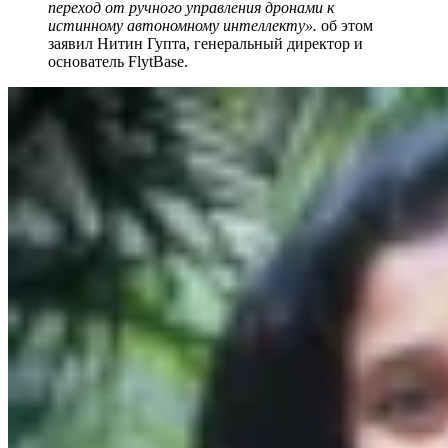
переход от ручного управления дронами к
истинному автономному интеллекту».
об этом
заявил Нитин Гупта, генеральный директор и
основатель FlytBase.