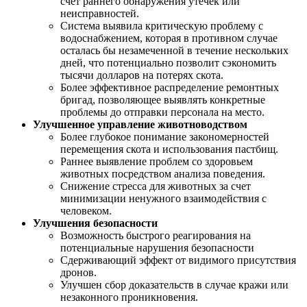
счет раннего обнаружения утечек или
неисправностей.
Система выявила критическую проблему с
водоснабжением, которая в противном случае
осталась бы незамеченной в течение нескольких
дней, что потенциально позволит сэкономить
тысячи долларов на потерях скота.
Более эффективное распределение ремонтных
бригад, позволяющее выявлять конкретные
проблемы до отправки персонала на место.
Улучшенное управление животноводством
Более глубокое понимание закономерностей
перемещения скота и использования пастбищ.
Раннее выявление проблем со здоровьем
животных посредством анализа поведения.
Снижение стресса для животных за счет
минимизации ненужного взаимодействия с
человеком.
Улучшения безопасности
Возможность быстрого реагирования на
потенциальные нарушения безопасности
Сдерживающий эффект от видимого присутствия
дронов.
Улучшен сбор доказательств в случае кражи или
незаконного проникновения.