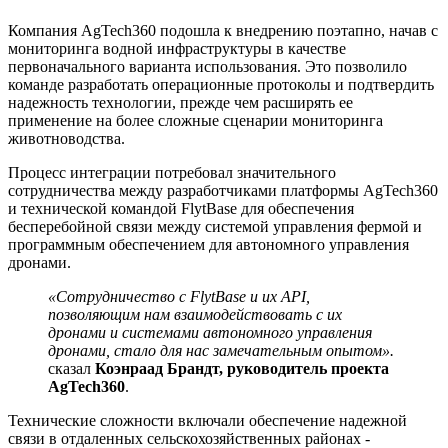
Компания AgTech360 подошла к внедрению поэтапно, начав с
мониторинга водной инфраструктуры в качестве
первоначального варианта использования. Это позволило
команде разработать операционные протоколы и подтвердить
надежность технологии, прежде чем расширять ее
применение на более сложные сценарии мониторинга
животноводства.
Процесс интеграции потребовал значительного
сотрудничества между разработчиками платформы AgTech360
и технической командой FlytBase для обеспечения
бесперебойной связи между системой управления фермой и
программным обеспечением для автономного управления
дронами.
«Сотрудничество с FlytBase и их API,
позволяющим нам взаимодействовать с их
дронами и системами автономного управления
дронами, стало для нас замечательным опытом».
сказал
Коэнраад Брандт, руководитель проекта
AgTech360
.
Технические сложности включали обеспечение надежной
связи в отдаленных сельскохозяйственных районах -