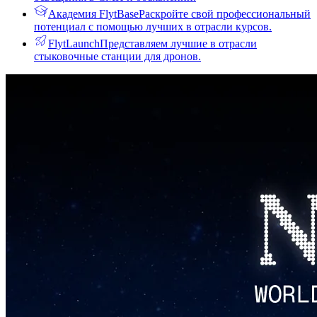
Академия FlytBase
Раскройте свой профессиональный
потенциал с помощью лучших в отрасли курсов.
FlytLaunch
Представляем лучшие в отрасли
стыковочные станции для дронов.