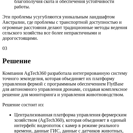
благополучия скота и обеспечения устойчивости
работы.
Эти проблемы усугубляются уникальным ландшафтом
Австралии, где проблемы с транспортной доступностью и
огромные расстояния делают традиционные методы ведения
сельского хозяйства все более непрактичными и
дорогостоящими.
03
Решение
Компания AgTech360 разработала интегрированную систему
точного земледелия, которая объединяет их платформу
управления фермой с программным обеспечением FlytBase
для автономного управления дронами, создавая комплексное
решение для мониторинга и управления животноводством.
Решение состоит из:
Централизованная платформа управления фермерским
хозяйством (AgTech360), которая объединяет в единый
интерфейс видеопоток с камер в режиме реального
времени, данные ГИС, данные с датчиков животных,