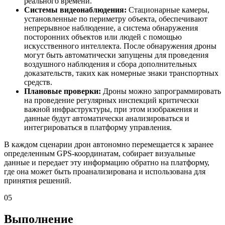
реального времени.
Системы видеонаблюдения:
Стационарные камеры,
установленные по периметру объекта, обеспечивают
непрерывное наблюдение, а система обнаружения
посторонних объектов или людей с помощью
искусственного интеллекта. После обнаружения дроны
могут быть автоматически запущены для проведения
воздушного наблюдения и сбора дополнительных
доказательств, таких как номерные знаки транспортных
средств.
Плановые проверки:
Дроны можно запрограммировать
на проведение регулярных инспекций критически
важной инфраструктуры, при этом изображения и
данные будут автоматически анализироваться и
интегрироваться в платформу управления.
В каждом сценарии дрон автономно перемещается к заранее
определенным GPS-координатам, собирает визуальные
данные и передает эту информацию обратно на платформу,
где она может быть проанализирована и использована для
принятия решений.
05
Выполнение