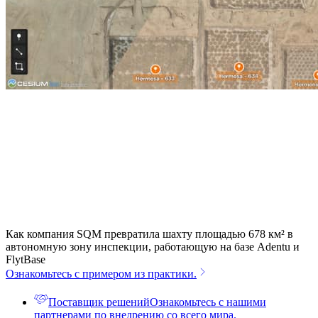
Как компания SQM превратила шахту площадью 678 км² в
автономную зону инспекции, работающую на базе Adentu и
FlytBase
Ознакомьтесь с примером из практики.
Поставщик решений
Ознакомьтесь с нашими
партнерами по внедрению со всего мира.