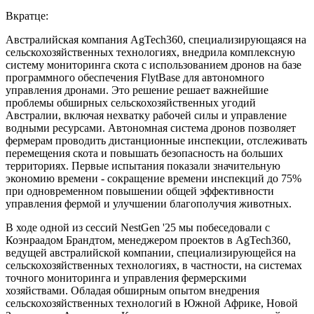
Вкратце:
Австралийская компания AgTech360, специализирующаяся на
сельскохозяйственных технологиях, внедрила комплексную
систему мониторинга скота с использованием дронов на базе
программного обеспечения FlytBase для автономного
управления дронами. Это решение решает важнейшие
проблемы обширных сельскохозяйственных угодий
Австралии, включая нехватку рабочей силы и управление
водными ресурсами. Автономная система дронов позволяет
фермерам проводить дистанционные инспекции, отслеживать
перемещения скота и повышать безопасность на больших
территориях. Первые испытания показали значительную
экономию времени - сокращение времени инспекций до 75%
при одновременном повышении общей эффективности
управления фермой и улучшении благополучия животных.
В ходе одной из сессий NestGen '25 мы побеседовали с
Коэнраадом Брандтом, менеджером проектов в AgTech360,
ведущей австралийской компании, специализирующейся на
сельскохозяйственных технологиях, в частности, на системах
точного мониторинга и управления фермерскими
хозяйствами. Обладая обширным опытом внедрения
сельскохозяйственных технологий в Южной Африке, Новой