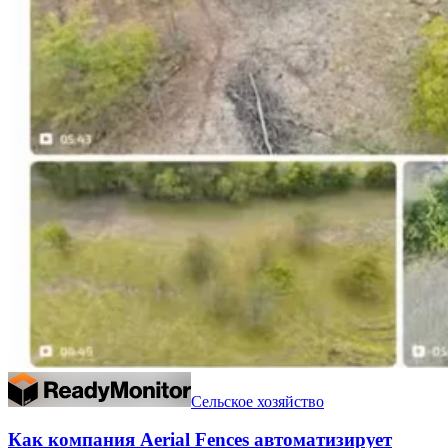
Сельское хозяйство
Как компания Aerial Fences автоматизирует