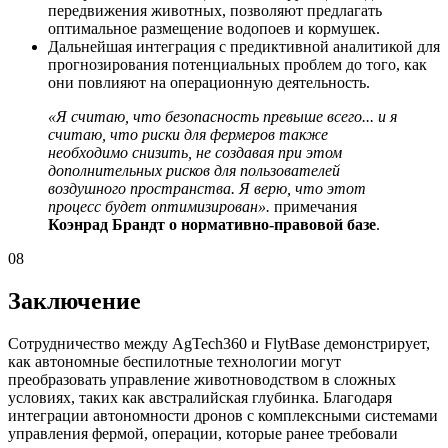
передвижения животных, позволяют предлагать
оптимальное размещение водопоев и кормушек.
Дальнейшая интеграция с предиктивной аналитикой для
прогнозирования потенциальных проблем до того, как
они повлияют на операционную деятельность.
«Я считаю, что безопасность превыше всего... и я
считаю, что риски для фермеров также
необходимо снизить, не создавая при этом
дополнительных рисков для пользователей
воздушного пространства. Я верю, что этот
процесс будет оптимизирован».
примечания
Коэнрад Брандт о нормативно-правовой базе
.
08
Заключение
Сотрудничество между AgTech360 и FlytBase демонстрирует,
как автономные беспилотные технологии могут
преобразовать управление животноводством в сложных
условиях, таких как австралийская глубинка. Благодаря
интеграции автономности дронов с комплексными системами
управления фермой, операции, которые ранее требовали