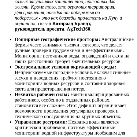
самых засушливых континентов, пригодных для
жизни. Кроме того, это огромная территория.
Для сравнения, поездка от побережья до
побережья - это как дважды пролететь на Луну и
обратно».
сказал
Коэнраад Брандт,
руководитель проекта, AgTech360
.
Обширные географические просторы:
Австралийские
фермы часто занимают тысячи гектаров, что делает
ручные проверки трудоемкими и неэффективными.
Мониторинг источников воды, ограждений и скота на
таких расстояниях требует значительных ресурсов.
Экстремальные условия окружающей среды:
Непредсказуемые погодные условия, включая сильные
засухи и наводнения, требуют постоянного
мониторинга водных ресурсов и состояния здоровья
скота для предотвращения потерь.
Нехватка рабочей силы:
Найти квалифицированных
работников, особенно в отдаленных районах,
становится все сложнее. Этот дефицит ограничивает
возможности проведения регулярных проверок и
технического обслуживания на крупных объектах.
Управление ресурсами:
Нехватка воды является
критической проблемой, поэтому эффективный
мониторинг водной инфраструктуры необходим для