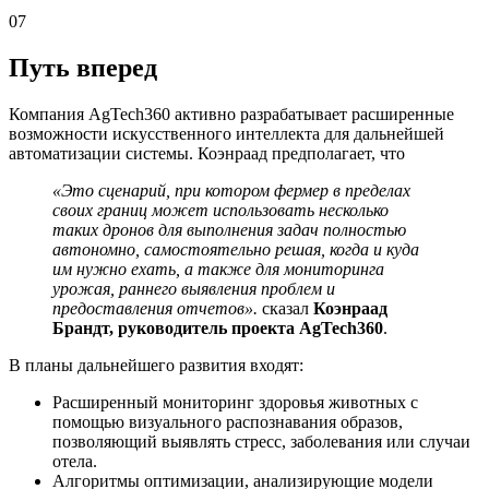
07
Путь вперед
Компания AgTech360 активно разрабатывает расширенные
возможности искусственного интеллекта для дальнейшей
автоматизации системы. Коэнраад предполагает, что
«Это сценарий, при котором фермер в пределах
своих границ может использовать несколько
таких дронов для выполнения задач полностью
автономно, самостоятельно решая, когда и куда
им нужно ехать, а также для мониторинга
урожая, раннего выявления проблем и
предоставления отчетов».
сказал
Коэнраад
Брандт, руководитель проекта AgTech360
.
В планы дальнейшего развития входят:
Расширенный мониторинг здоровья животных с
помощью визуального распознавания образов,
позволяющий выявлять стресс, заболевания или случаи
отела.
Алгоритмы оптимизации, анализирующие модели