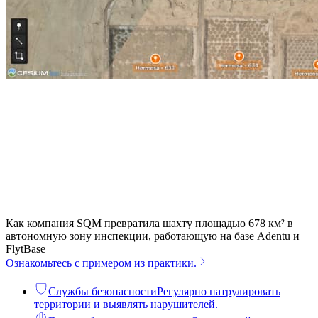
Как компания SQM превратила шахту площадью 678 км² в
автономную зону инспекции, работающую на базе Adentu и
FlytBase
Ознакомьтесь с примером из практики.
Службы безопасности
Регулярно патрулировать
территории и выявлять нарушителей.