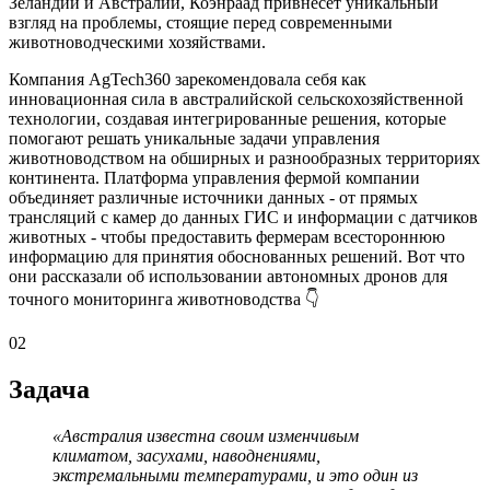
Зеландии и Австралии, Коэнраад привнесет уникальный
взгляд на проблемы, стоящие перед современными
животноводческими хозяйствами.
Компания AgTech360 зарекомендовала себя как
инновационная сила в австралийской сельскохозяйственной
технологии, создавая интегрированные решения, которые
помогают решать уникальные задачи управления
животноводством на обширных и разнообразных территориях
континента. Платформа управления фермой компании
объединяет различные источники данных - от прямых
трансляций с камер до данных ГИС и информации с датчиков
животных - чтобы предоставить фермерам всестороннюю
информацию для принятия обоснованных решений. Вот что
они рассказали об использовании автономных дронов для
точного мониторинга животноводства 👇
02
Задача
«Австралия известна своим изменчивым
климатом, засухами, наводнениями,
экстремальными температурами, и это один из