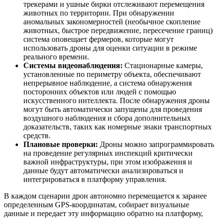
трекерами и ушные бирки отслеживают перемещения
животных по территории. При обнаружении
аномальных закономерностей (необычное скопление
животных, быстрое передвижение, пересечение границ)
система оповещает фермеров, которые могут
использовать дроны для оценки ситуации в режиме
реального времени.
Системы видеонаблюдения:
Стационарные камеры,
установленные по периметру объекта, обеспечивают
непрерывное наблюдение, а система обнаружения
посторонних объектов или людей с помощью
искусственного интеллекта. После обнаружения дроны
могут быть автоматически запущены для проведения
воздушного наблюдения и сбора дополнительных
доказательств, таких как номерные знаки транспортных
средств.
Плановые проверки:
Дроны можно запрограммировать
на проведение регулярных инспекций критически
важной инфраструктуры, при этом изображения и
данные будут автоматически анализироваться и
интегрироваться в платформу управления.
В каждом сценарии дрон автономно перемещается к заранее
определенным GPS-координатам, собирает визуальные
данные и передает эту информацию обратно на платформу,