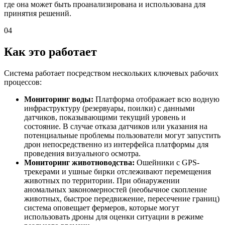
где она может быть проанализирована и использована для
принятия решений.
04
Как это работает
Система работает посредством нескольких ключевых рабочих
процессов:
Мониторинг воды:
Платформа отображает всю водную
инфраструктуру (резервуары, поилки) с данными
датчиков, показывающими текущий уровень и
состояние. В случае отказа датчиков или указания на
потенциальные проблемы пользователи могут запустить
дрон непосредственно из интерфейса платформы для
проведения визуального осмотра.
Мониторинг животноводства:
Ошейники с GPS-
трекерами и ушные бирки отслеживают перемещения
животных по территории. При обнаружении
аномальных закономерностей (необычное скопление
животных, быстрое передвижение, пересечение границ)
система оповещает фермеров, которые могут
использовать дроны для оценки ситуации в режиме