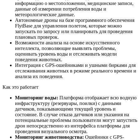
информацию о местоположении, медицинские записи,
данные об измерении потребления воды и
метеорологические данные.
Автономные дроны на базе программного обеспечения
FlytBase для управления полетом, которые можно
запускать по запросу или планировать для проведения
плановых проверок.
Возможности анализа на основе искусственного
интеллекта, позволяющие выявлять проблемы,
оценивать уровень воды и отслеживать модели
поведения животных.
Интеграция с GPS-ошейниками и ушными бирками для
отслеживания животных в режиме реального времени и
анализа их поведения.
Как это работает
Мониторинг воды:
Платформа отображает всю водную
инфраструктуру (резервуары, поилки) с данными
датчиков, показывающими текущий уровень и
состояние. В случае отказа датчиков или указания на
потенциальные проблемы пользователи могут запустить
дрон непосредственно из интерфейса платформы для
проведения визуального осмотра.
Мониторинг животноводства:
Ошейники с GPS-