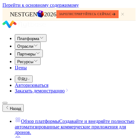
Перейти к основному содержимому
NESTGEN
2026
ЗАРЕГИСТРИРУЙТЕСЬ СЕЙЧАС
Платформа
Отрасли
Партнеры
Ресурсы
Цены
RU
Авторизоваться
Заказать демонстрацию
Назад
Обзор платформы
Создавайте и внедряйте полностью
автоматизированные коммерческие приложения для
дронов.