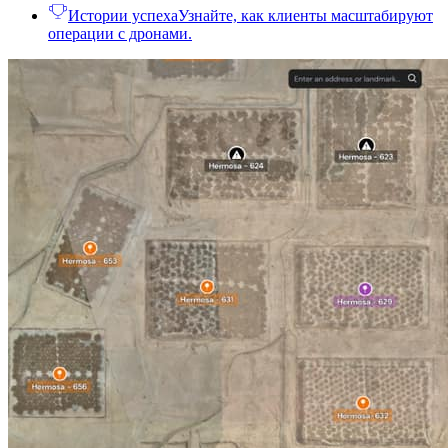
Истории успеха
Узнайте, как клиенты масштабируют
операции с дронами.