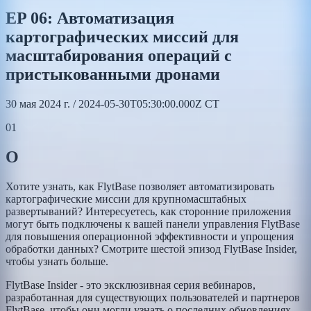
EP 06: Автоматизация
картографических миссий для
масштабирования операций с
пристыкованными дронами
30 мая 2024 г. / 2024-05-30T05:30:00.000Z CT
01
О
Хотите узнать, как FlytBase позволяет автоматизировать
картографические миссии для крупномасштабных
развертываний? Интересуетесь, как сторонние приложения
могут быть подключены к вашей панели управления FlytBase
для повышения операционной эффективности и упрощения
обработки данных? Смотрите шестой эпизод FlytBase Insider,
чтобы узнать больше.
FlytBase Insider - это эксклюзивная серия вебинаров,
разработанная для существующих пользователей и партнеров
FlytBase, чтобы они могли узнать о последних обновлениях