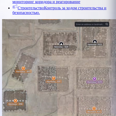
мониторинг коридора и реагирование
Строительство
Контроль за ходом строительства и
безопасностью.