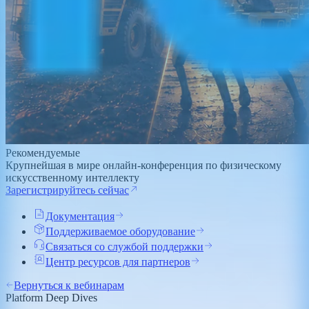
Рекомендуемые
Крупнейшая в мире онлайн-конференция по физическому
искусственному интеллекту
Зарегистрируйтесь сейчас
Документация
Поддерживаемое оборудование
Связаться со службой поддержки
Центр ресурсов для партнеров
Вернуться к вебинарам
Platform Deep Dives