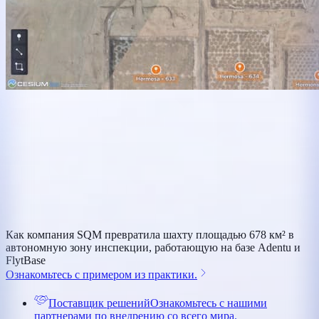
Как компания SQM превратила шахту площадью 678 км² в
автономную зону инспекции, работающую на базе Adentu и
FlytBase
Ознакомьтесь с примером из практики.
Поставщик решений
Ознакомьтесь с нашими
партнерами по внедрению со всего мира.