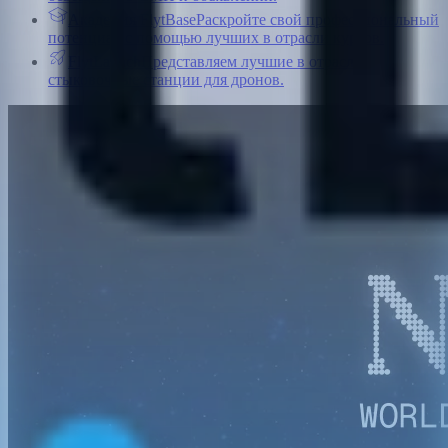
Академия FlytBase
Раскройте свой профессиональный
потенциал с помощью лучших в отрасли курсов.
FlytLaunch
Представляем лучшие в отрасли
стыковочные станции для дронов.