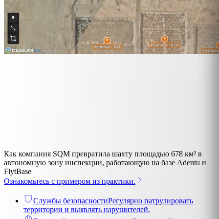
Как компания SQM превратила шахту площадью 678 км² в
автономную зону инспекции, работающую на базе Adentu и
FlytBase
Ознакомьтесь с примером из практики.
Службы безопасности
Регулярно патрулировать
территории и выявлять нарушителей.