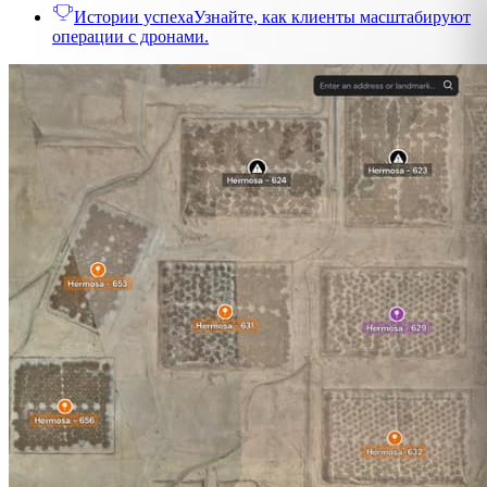
Истории успеха
Узнайте, как клиенты масштабируют
операции с дронами.