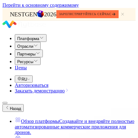
Перейти к основному содержимому
NESTGEN
2026
ЗАРЕГИСТРИРУЙТЕСЬ СЕЙЧАС
Платформа
Отрасли
Партнеры
Ресурсы
Цены
RU
Авторизоваться
Заказать демонстрацию
Назад
Обзор платформы
Создавайте и внедряйте полностью
автоматизированные коммерческие приложения для
дронов.