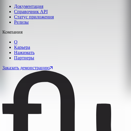
Документация
Справочник API
Статус приложения
Релизы
Компания
О
Карьера
Нажимать
Партнеры
Заказать демонстрацию