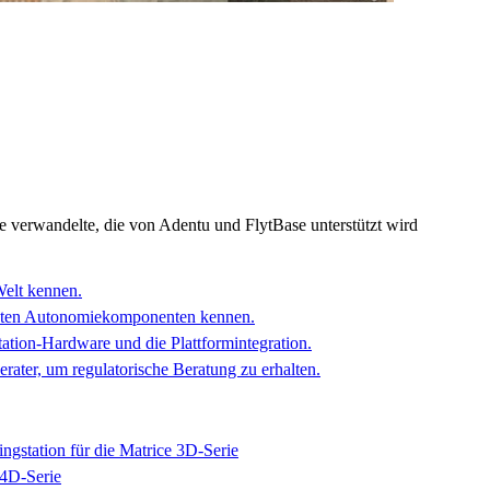
verwandelte, die von Adentu und FlytBase unterstützt wird
Welt kennen.
gsten Autonomiekomponenten kennen.
ation-Hardware und die Plattformintegration.
ter, um regulatorische Beratung zu erhalten.
ngstation für die Matrice 3D-Serie
 4D-Serie