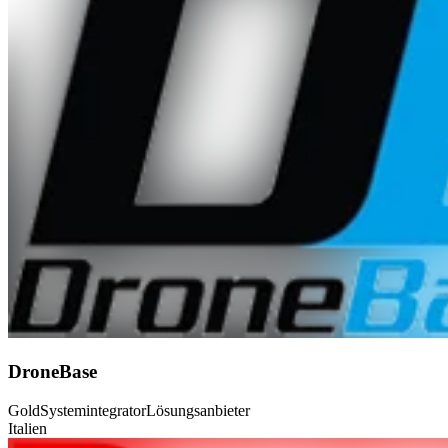
DroneBase
Gold
Systemintegrator
Lösungsanbieter
Italien