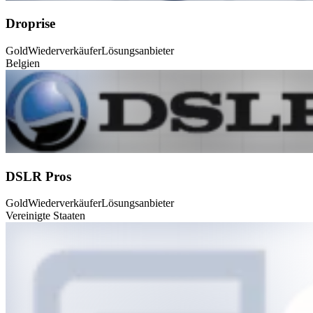
Droprise
Gold
Wiederverkäufer
Lösungsanbieter
Belgien
DSLR Pros
Gold
Wiederverkäufer
Lösungsanbieter
Vereinigte Staaten