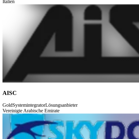
Italien
AISC
Gold
Systemintegrator
Lösungsanbieter
Vereinigte Arabische Emirate