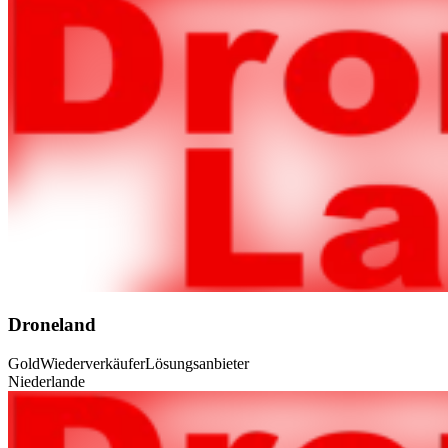
Droneland
Gold
Wiederverkäufer
Lösungsanbieter
Niederlande