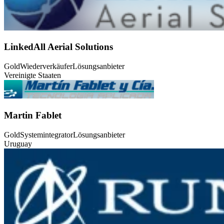
LinkedAll Aerial Solutions
Gold
Wiederverkäufer
Lösungsanbieter
Vereinigte Staaten
Martin Fablet
Gold
Systemintegrator
Lösungsanbieter
Uruguay