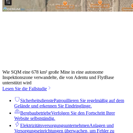
Wie SQM eine 678 km² große Mine in eine autonome
Inspektionszone verwandelte, die von Adentu und FlytBase
unterstützt wird
Lesen Sie die Fallstudie
Sicherheitsdienste
Patrouillieren Sie regelmäßig auf dem
Gelände und erkennen Sie Eindringlinge.
Bergbaubetriebe
Verfolgen Sie den Fortschritt Ihrer
Website selbstständig.
Elektrizitätsversorgungsunternehmen
Anlagen und
Versorgungseinrichtungen überwachen, um Fehler zu