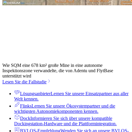
Wie SQM eine 678 km² große Mine in eine autonome
Inspektionszone verwandelte, die von Adentu und FlytBase
unterstützt wird
Lesen Sie die Fallstudie
Lösungsanbieter
Lernen Sie unsere Einsatzpartner aus aller
Welt kennen.
Flinks
Lernen Sie unsere Ökosystempartner und die
wichtigsten Autonomiekomponenten kennen.
Dock
Informieren Sie sich über unsere kompatible
Dockingstation-Hardware und die Plattformintegration.
BVLOS-Empfehlung
Wenden Sie sich an unsere BVLOS-