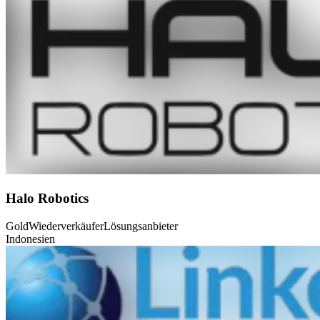
Halo Robotics
Gold
Wiederverkäufer
Lösungsanbieter
Indonesien