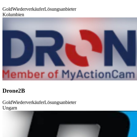
Gold
Wiederverkäufer
Lösungsanbieter
Kolumbien
Drone2B
Gold
Wiederverkäufer
Lösungsanbieter
Ungarn