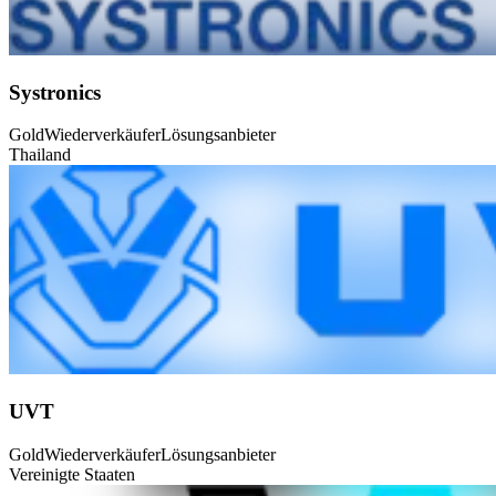
Systronics
Gold
Wiederverkäufer
Lösungsanbieter
Thailand
UVT
Gold
Wiederverkäufer
Lösungsanbieter
Vereinigte Staaten