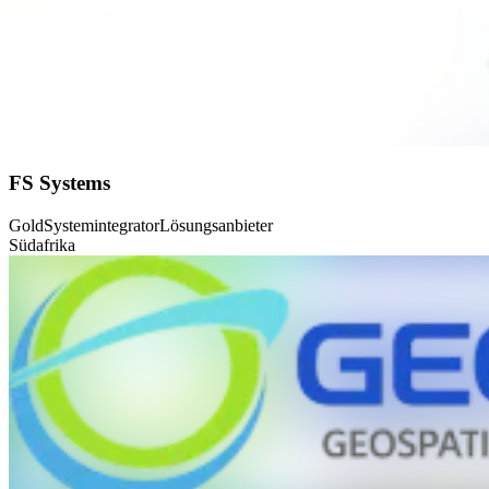
FS Systems
Gold
Systemintegrator
Lösungsanbieter
Südafrika