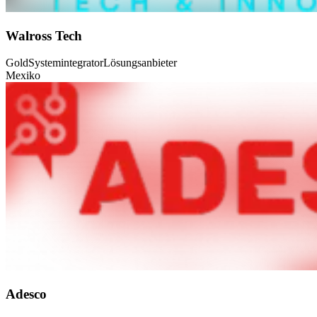
Walross Tech
Gold
Systemintegrator
Lösungsanbieter
Mexiko
Adesco