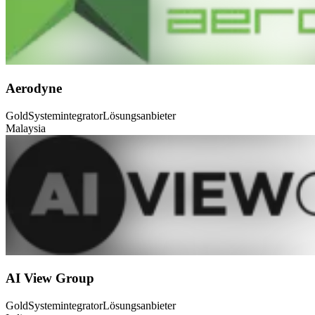
Aerodyne
Gold
Systemintegrator
Lösungsanbieter
Malaysia
AI View Group
Gold
Systemintegrator
Lösungsanbieter