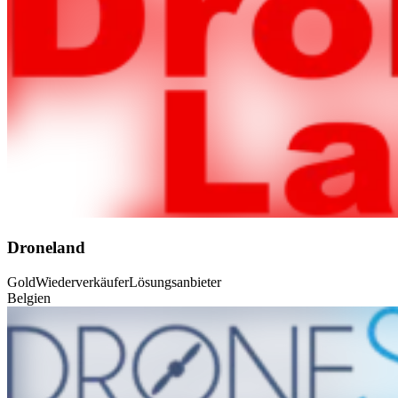
Droneland
Gold
Wiederverkäufer
Lösungsanbieter
Belgien