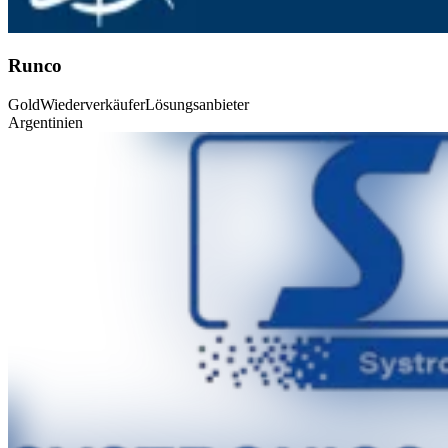
Runco
Gold
Wiederverkäufer
Lösungsanbieter
Argentinien