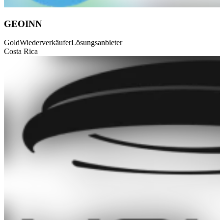
GEOINN
Gold
Wiederverkäufer
Lösungsanbieter
Costa Rica