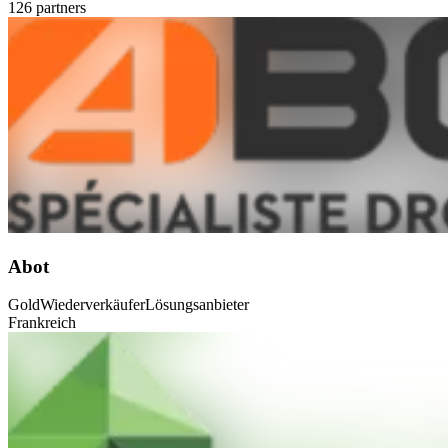
126 partners
Abot
Gold
Wiederverkäufer
Lösungsanbieter
Frankreich