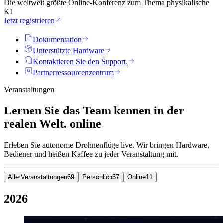
Die weltweit größte Online-Konferenz zum Thema physikalische
KI
Jetzt registrieren
Dokumentation
Unterstützte Hardware
Kontaktieren Sie den Support.
Partnerressourcenzentrum
Veranstaltungen
Lernen Sie das Team kennen
in der
realen Welt.
online
Erleben Sie autonome Drohnenflüge live. Wir bringen Hardware,
Bediener und heißen Kaffee zu jeder Veranstaltung mit.
Alle Veranstaltungen
69
Persönlich
57
Online
11
2026