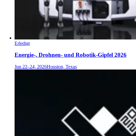
Erledigt
Energie-, Drohnen- und Robotik-Gipfel 2026
Jun 22–24, 2026
Houston, Texas