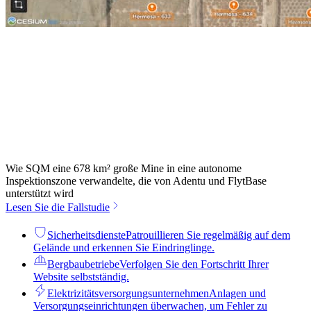
Wie SQM eine 678 km² große Mine in eine autonome
Inspektionszone verwandelte, die von Adentu und FlytBase
unterstützt wird
Lesen Sie die Fallstudie
Sicherheitsdienste
Patrouillieren Sie regelmäßig auf dem
Gelände und erkennen Sie Eindringlinge.
Bergbaubetriebe
Verfolgen Sie den Fortschritt Ihrer
Website selbstständig.
Elektrizitätsversorgungsunternehmen
Anlagen und
Versorgungseinrichtungen überwachen, um Fehler zu