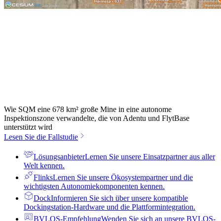
Wie SQM eine 678 km² große Mine in eine autonome
Inspektionszone verwandelte, die von Adentu und FlytBase
unterstützt wird
Lesen Sie die Fallstudie
Lösungsanbieter
Lernen Sie unsere Einsatzpartner aus aller
Welt kennen.
Flinks
Lernen Sie unsere Ökosystempartner und die
wichtigsten Autonomiekomponenten kennen.
Dock
Informieren Sie sich über unsere kompatible
Dockingstation-Hardware und die Plattformintegration.
BVLOS-Empfehlung
Wenden Sie sich an unsere BVLOS-