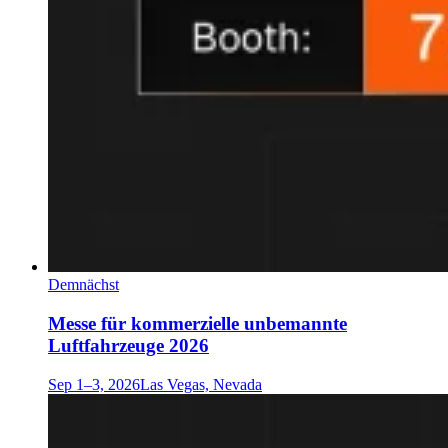
Demnächst
Messe für kommerzielle unbemannte
Luftfahrzeuge 2026
Sep 1–3, 2026
Las Vegas, Nevada