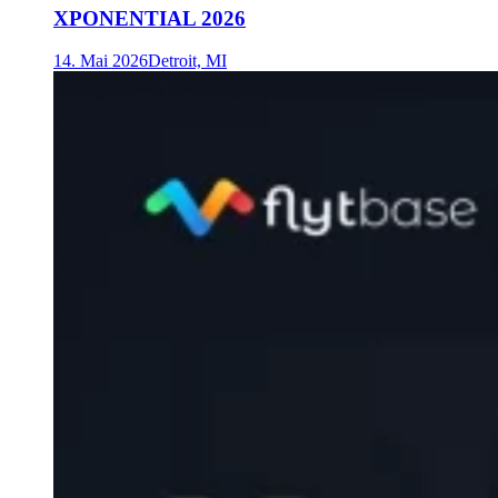
XPONENTIAL 2026
14. Mai 2026
Detroit, MI