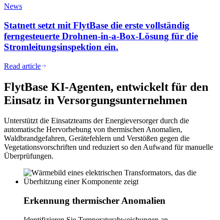
News
Statnett setzt mit FlytBase die erste vollständig
ferngesteuerte Drohnen-in-a-Box-Lösung für die
Stromleitungsinspektion ein.
Read article
FlytBase KI-Agenten, entwickelt für den
Einsatz in Versorgungsunternehmen
Unterstützt die Einsatzteams der Energieversorger durch die
automatische Hervorhebung von thermischen Anomalien,
Waldbrandgefahren, Gerätefehlern und Verstößen gegen die
Vegetationsvorschriften und reduziert so den Aufwand für manuelle
Überprüfungen.
Erkennung thermischer Anomalien
Identifizieren Sie Temperaturabweichungen an