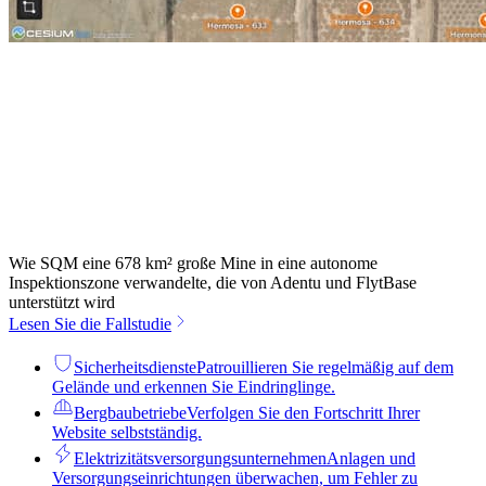
Wie SQM eine 678 km² große Mine in eine autonome
Inspektionszone verwandelte, die von Adentu und FlytBase
unterstützt wird
Lesen Sie die Fallstudie
Sicherheitsdienste
Patrouillieren Sie regelmäßig auf dem
Gelände und erkennen Sie Eindringlinge.
Bergbaubetriebe
Verfolgen Sie den Fortschritt Ihrer
Website selbstständig.
Elektrizitätsversorgungsunternehmen
Anlagen und
Versorgungseinrichtungen überwachen, um Fehler zu