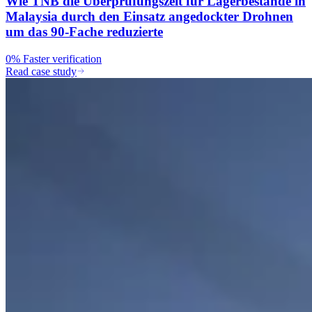
Wie TNB die Überprüfungszeit für Lagerbestände in
Malaysia durch den Einsatz angedockter Drohnen
um das 90-Fache reduzierte
0%
Faster verification
Read case study