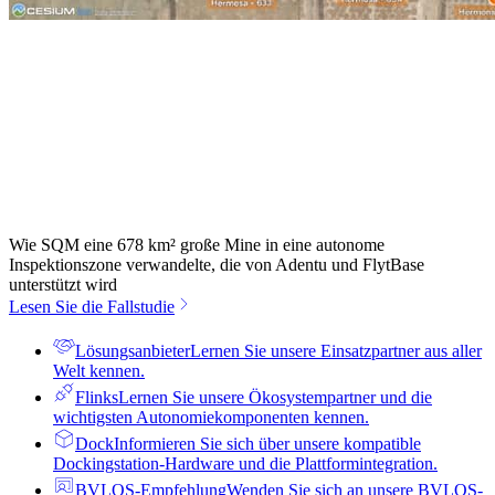
Wie SQM eine 678 km² große Mine in eine autonome
Inspektionszone verwandelte, die von Adentu und FlytBase
unterstützt wird
Lesen Sie die Fallstudie
Lösungsanbieter
Lernen Sie unsere Einsatzpartner aus aller
Welt kennen.
Flinks
Lernen Sie unsere Ökosystempartner und die
wichtigsten Autonomiekomponenten kennen.
Dock
Informieren Sie sich über unsere kompatible
Dockingstation-Hardware und die Plattformintegration.
BVLOS-Empfehlung
Wenden Sie sich an unsere BVLOS-