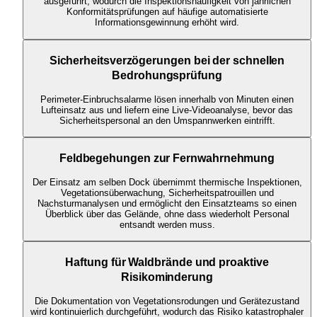
ausgeführt, wodurch die Inspektionshäufigkeit von jährlichen
Konformitätsprüfungen auf häufige automatisierte
Informationsgewinnung erhöht wird.
Sicherheitsverzögerungen bei der schnellen
Bedrohungsprüfung
Perimeter-Einbruchsalarme lösen innerhalb von Minuten einen
Lufteinsatz aus und liefern eine Live-Videoanalyse, bevor das
Sicherheitspersonal an den Umspannwerken eintrifft.
Feldbegehungen zur Fernwahrnehmung
Der Einsatz am selben Dock übernimmt thermische Inspektionen,
Vegetationsüberwachung, Sicherheitspatrouillen und
Nachsturmanalysen und ermöglicht den Einsatzteams so einen
Überblick über das Gelände, ohne dass wiederholt Personal
entsandt werden muss.
Haftung für Waldbrände und proaktive
Risikominderung
Die Dokumentation von Vegetationsrodungen und Gerätezustand
wird kontinuierlich durchgeführt, wodurch das Risiko katastrophaler