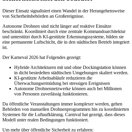
Dieser Einsatz signalisiert einen Wandel in der Herangehensweise
von Sicherheitsbehörden an Großereignisse.
Autonome Drohnen sind nicht länger auf reaktive Einsätze
beschränkt. Koordiniert durch eine zentrale Kommandoarchitektur
und unterstützt durch KI-gestützte Erkennungssysteme, bilden sie
eine permanente Luftschicht, die in den städtischen Betrieb integriert
ist.
Der Karneval 2026 hat Folgendes gezeigt:
Hybride Architekturen mit und ohne Dockingstation können
in dicht besiedelten städtischen Umgebungen skaliert werden.
KI-gestützte Arbeitsabläufe reduzieren die
Überwachungsermüdung bei stressigen Ereignissen
Autonome Drohnennetzwerke können auch bei Millionen
von Personen zuverlässig funktionieren.
Da öffentliche Veranstaltungen immer komplexer werden, gehen
Behörden von manuellen Drohnenprogrammen hin zu koordinierten
Systemen für die Luftaufklärung. Carnival hat gezeigt, dass dieses
Modell unter realen Bedingungen funktioniert.
Um mehr über öffentliche Sicherheit zu erfahren: