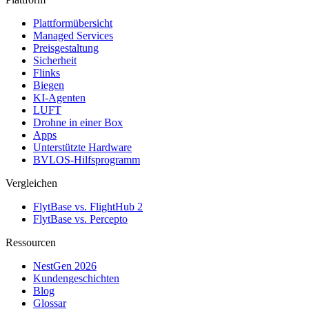
Plattformübersicht
Managed Services
Preisgestaltung
Sicherheit
Flinks
Biegen
KI-Agenten
LUFT
Drohne in einer Box
Apps
Unterstützte Hardware
BVLOS-Hilfsprogramm
Vergleichen
FlytBase vs. FlightHub 2
FlytBase vs. Percepto
Ressourcen
NestGen 2026
Kundengeschichten
Blog
Glossar