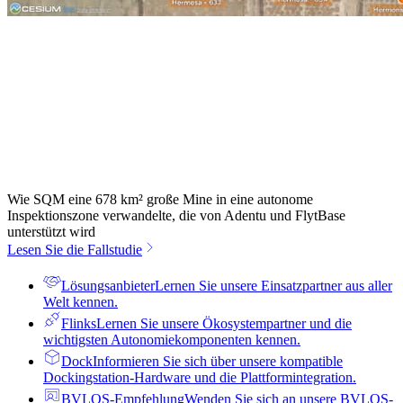
Wie SQM eine 678 km² große Mine in eine autonome
Inspektionszone verwandelte, die von Adentu und FlytBase
unterstützt wird
Lesen Sie die Fallstudie
Lösungsanbieter
Lernen Sie unsere Einsatzpartner aus aller
Welt kennen.
Flinks
Lernen Sie unsere Ökosystempartner und die
wichtigsten Autonomiekomponenten kennen.
Dock
Informieren Sie sich über unsere kompatible
Dockingstation-Hardware und die Plattformintegration.
BVLOS-Empfehlung
Wenden Sie sich an unsere BVLOS-