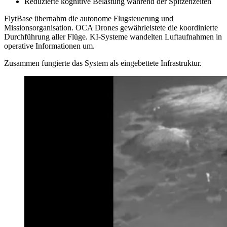
Reduzierte kognitive Belastung während der Spitzenzeiten
FlytBase übernahm die autonome Flugsteuerung und
Missionsorganisation. OCA Drones gewährleistete die koordinierte
Durchführung aller Flüge. KI-Systeme wandelten Luftaufnahmen in
operative Informationen um.
Zusammen fungierte das System als eingebettete Infrastruktur.