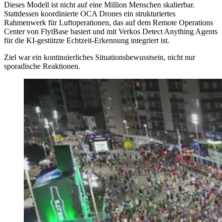
Dieses Modell ist nicht auf eine Million Menschen skalierbar.
Stattdessen koordinierte OCA Drones ein strukturiertes
Rahmenwerk für Luftoperationen, das auf dem Remote Operations
Center von FlytBase basiert und mit Verkos Detect Anything Agents
für die KI-gestützte Echtzeit-Erkennung integriert ist.
Ziel war ein kontinuierliches Situationsbewusstsein, nicht nur
sporadische Reaktionen.