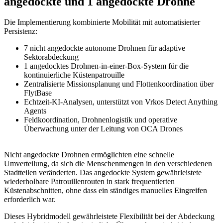
angedockte und 1 angedockte Drohne
Die Implementierung kombinierte Mobilität mit automatisierter
Persistenz:
7 nicht angedockte autonome Drohnen für adaptive
Sektorabdeckung
1 angedocktes Drohnen-in-einer-Box-System für die
kontinuierliche Küstenpatrouille
Zentralisierte Missionsplanung und Flottenkoordination über
FlytBase
Echtzeit-KI-Analysen, unterstützt von Vrkos Detect Anything
Agents
Feldkoordination, Drohnenlogistik und operative
Überwachung unter der Leitung von OCA Drones
Nicht angedockte Drohnen ermöglichten eine schnelle
Umverteilung, da sich die Menschenmengen in den verschiedenen
Stadtteilen veränderten. Das angedockte System gewährleistete
wiederholbare Patrouillenrouten in stark frequentierten
Küstenabschnitten, ohne dass ein ständiges manuelles Eingreifen
erforderlich war.
Dieses Hybridmodell gewährleistete Flexibilität bei der Abdeckung