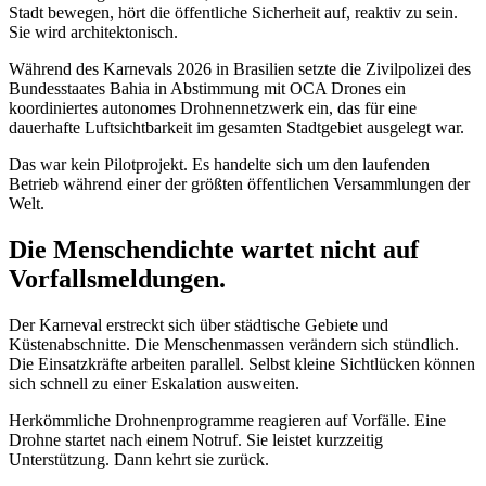
Stadt bewegen, hört die öffentliche Sicherheit auf, reaktiv zu sein.
Sie wird architektonisch.
Während des Karnevals 2026 in Brasilien setzte die Zivilpolizei des
Bundesstaates Bahia in Abstimmung mit OCA Drones ein
koordiniertes autonomes Drohnennetzwerk ein, das für eine
dauerhafte Luftsichtbarkeit im gesamten Stadtgebiet ausgelegt war.
Das war kein Pilotprojekt. Es handelte sich um den laufenden
Betrieb während einer der größten öffentlichen Versammlungen der
Welt.
Die Menschendichte wartet nicht auf
Vorfallsmeldungen.
Der Karneval erstreckt sich über städtische Gebiete und
Küstenabschnitte. Die Menschenmassen verändern sich stündlich.
Die Einsatzkräfte arbeiten parallel. Selbst kleine Sichtlücken können
sich schnell zu einer Eskalation ausweiten.
Herkömmliche Drohnenprogramme reagieren auf Vorfälle. Eine
Drohne startet nach einem Notruf. Sie leistet kurzzeitig
Unterstützung. Dann kehrt sie zurück.