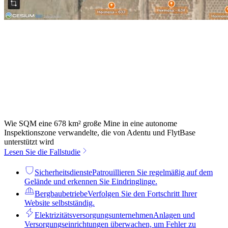
Wie SQM eine 678 km² große Mine in eine autonome
Inspektionszone verwandelte, die von Adentu und FlytBase
unterstützt wird
Lesen Sie die Fallstudie
Sicherheitsdienste
Patrouillieren Sie regelmäßig auf dem
Gelände und erkennen Sie Eindringlinge.
Bergbaubetriebe
Verfolgen Sie den Fortschritt Ihrer
Website selbstständig.
Elektrizitätsversorgungsunternehmen
Anlagen und
Versorgungseinrichtungen überwachen, um Fehler zu