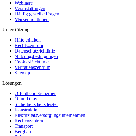
Webinare
Veranstaltungen
Häufig gestellte Fragen
Markenrichtlinien
Unterstützung
Hilfe erhalten
Rechtszentrum
Datenschutzrichtlinie
Nutzungsbedingungen
Cookie-Richtlinie
Vertrauenszentrum
Sitemap
Lösungen
Öffentliche Sicherheit
Öl und Gas
Sicherheitsdienstleister
Konstruktion
Elektrizitätsversorgungsunternehmen
Rechenzentren
Transport
Bergbau