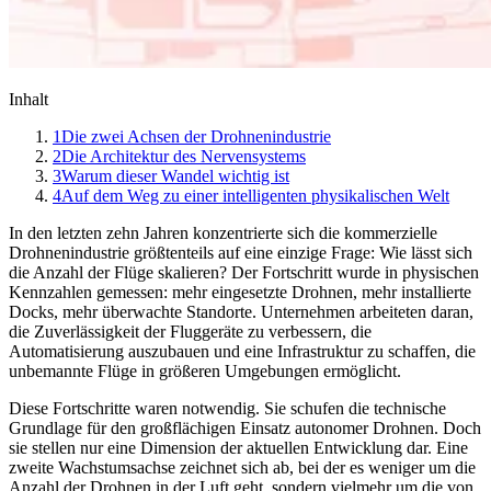
Inhalt
1
Die zwei Achsen der Drohnenindustrie
2
Die Architektur des Nervensystems
3
Warum dieser Wandel wichtig ist
4
Auf dem Weg zu einer intelligenten physikalischen Welt
In den letzten zehn Jahren konzentrierte sich die kommerzielle
Drohnenindustrie größtenteils auf eine einzige Frage: Wie lässt sich
die Anzahl der Flüge skalieren? Der Fortschritt wurde in physischen
Kennzahlen gemessen: mehr eingesetzte Drohnen, mehr installierte
Docks, mehr überwachte Standorte. Unternehmen arbeiteten daran,
die Zuverlässigkeit der Fluggeräte zu verbessern, die
Automatisierung auszubauen und eine Infrastruktur zu schaffen, die
unbemannte Flüge in größeren Umgebungen ermöglicht.
Diese Fortschritte waren notwendig. Sie schufen die technische
Grundlage für den großflächigen Einsatz autonomer Drohnen. Doch
sie stellen nur eine Dimension der aktuellen Entwicklung dar. Eine
zweite Wachstumsachse zeichnet sich ab, bei der es weniger um die
Anzahl der Drohnen in der Luft geht, sondern vielmehr um die von