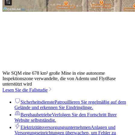
Wie SQM eine 678 km² große Mine in eine autonome
Inspektionszone verwandelte, die von Adentu und FlytBase
unterstützt wird
Lesen Sie die Fallstudie
Sicherheitsdienste
Patrouillieren Sie regelmäßig auf dem
Gelände und erkennen Sie Eindringlinge.
Bergbaubetriebe
Verfolgen Sie den Fortschritt Ihrer
Website selbstständig.
Elektrizitätsversorgungsunternehmen
Anlagen und
Versorgungseinrichtungen überwachen, um Fehler zu