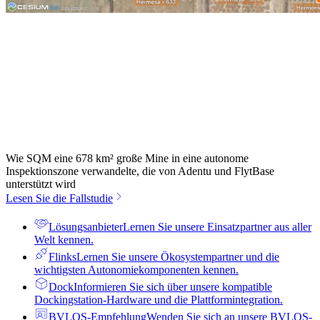
Wie SQM eine 678 km² große Mine in eine autonome
Inspektionszone verwandelte, die von Adentu und FlytBase
unterstützt wird
Lesen Sie die Fallstudie
Lösungsanbieter
Lernen Sie unsere Einsatzpartner aus aller
Welt kennen.
Flinks
Lernen Sie unsere Ökosystempartner und die
wichtigsten Autonomiekomponenten kennen.
Dock
Informieren Sie sich über unsere kompatible
Dockingstation-Hardware und die Plattformintegration.
BVLOS-Empfehlung
Wenden Sie sich an unsere BVLOS-