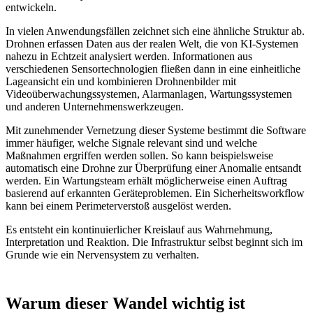
entwickeln.
In vielen Anwendungsfällen zeichnet sich eine ähnliche Struktur ab.
Drohnen erfassen Daten aus der realen Welt, die von KI-Systemen
nahezu in Echtzeit analysiert werden. Informationen aus
verschiedenen Sensortechnologien fließen dann in eine einheitliche
Lageansicht ein und kombinieren Drohnenbilder mit
Videoüberwachungssystemen, Alarmanlagen, Wartungssystemen
und anderen Unternehmenswerkzeugen.
Mit zunehmender Vernetzung dieser Systeme bestimmt die Software
immer häufiger, welche Signale relevant sind und welche
Maßnahmen ergriffen werden sollen. So kann beispielsweise
automatisch eine Drohne zur Überprüfung einer Anomalie entsandt
werden. Ein Wartungsteam erhält möglicherweise einen Auftrag
basierend auf erkannten Geräteproblemen. Ein Sicherheitsworkflow
kann bei einem Perimeterverstoß ausgelöst werden.
Es entsteht ein kontinuierlicher Kreislauf aus Wahrnehmung,
Interpretation und Reaktion. Die Infrastruktur selbst beginnt sich im
Grunde wie ein Nervensystem zu verhalten.
Warum dieser Wandel wichtig ist