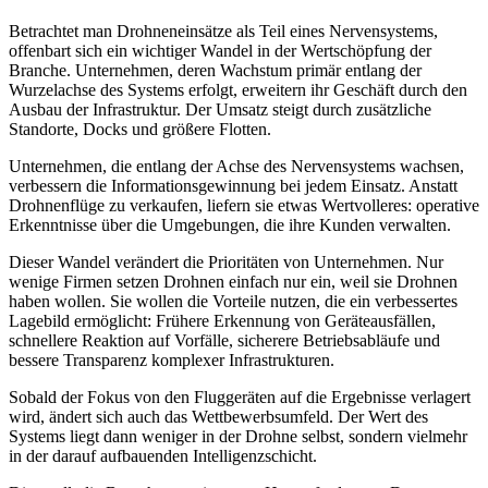
Betrachtet man Drohneneinsätze als Teil eines Nervensystems,
offenbart sich ein wichtiger Wandel in der Wertschöpfung der
Branche. Unternehmen, deren Wachstum primär entlang der
Wurzelachse des Systems erfolgt, erweitern ihr Geschäft durch den
Ausbau der Infrastruktur. Der Umsatz steigt durch zusätzliche
Standorte, Docks und größere Flotten.
Unternehmen, die entlang der Achse des Nervensystems wachsen,
verbessern die Informationsgewinnung bei jedem Einsatz. Anstatt
Drohnenflüge zu verkaufen, liefern sie etwas Wertvolleres: operative
Erkenntnisse über die Umgebungen, die ihre Kunden verwalten.
Dieser Wandel verändert die Prioritäten von Unternehmen. Nur
wenige Firmen setzen Drohnen einfach nur ein, weil sie Drohnen
haben wollen. Sie wollen die Vorteile nutzen, die ein verbessertes
Lagebild ermöglicht: Frühere Erkennung von Geräteausfällen,
schnellere Reaktion auf Vorfälle, sicherere Betriebsabläufe und
bessere Transparenz komplexer Infrastrukturen.
Sobald der Fokus von den Fluggeräten auf die Ergebnisse verlagert
wird, ändert sich auch das Wettbewerbsumfeld. Der Wert des
Systems liegt dann weniger in der Drohne selbst, sondern vielmehr
in der darauf aufbauenden Intelligenzschicht.