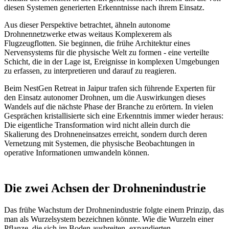
diesen Systemen generierten Erkenntnisse nach ihrem Einsatz.
Aus dieser Perspektive betrachtet, ähneln autonome
Drohnennetzwerke etwas weitaus Komplexerem als
Flugzeugflotten. Sie beginnen, die frühe Architektur eines
Nervensystems für die physische Welt zu formen - eine verteilte
Schicht, die in der Lage ist, Ereignisse in komplexen Umgebungen
zu erfassen, zu interpretieren und darauf zu reagieren.
Beim NestGen Retreat in Jaipur trafen sich führende Experten für
den Einsatz autonomer Drohnen, um die Auswirkungen dieses
Wandels auf die nächste Phase der Branche zu erörtern. In vielen
Gesprächen kristallisierte sich eine Erkenntnis immer wieder heraus:
Die eigentliche Transformation wird nicht allein durch die
Skalierung des Drohneneinsatzes erreicht, sondern durch deren
Vernetzung mit Systemen, die physische Beobachtungen in
operative Informationen umwandeln können.
Die zwei Achsen der Drohnenindustrie
Das frühe Wachstum der Drohnenindustrie folgte einem Prinzip, das
man als Wurzelsystem bezeichnen könnte. Wie die Wurzeln einer
Pflanze, die sich im Boden ausbreiten, expandierten