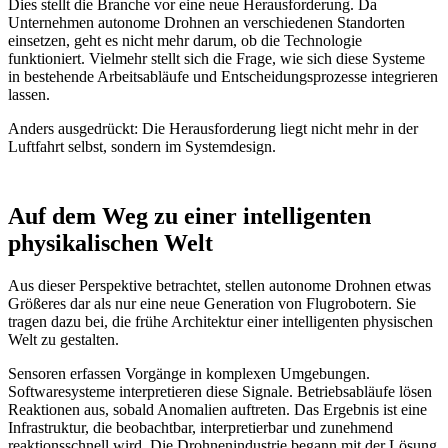
Dies stellt die Branche vor eine neue Herausforderung. Da
Unternehmen autonome Drohnen an verschiedenen Standorten
einsetzen, geht es nicht mehr darum, ob die Technologie
funktioniert. Vielmehr stellt sich die Frage, wie sich diese Systeme
in bestehende Arbeitsabläufe und Entscheidungsprozesse integrieren
lassen.
Anders ausgedrückt: Die Herausforderung liegt nicht mehr in der
Luftfahrt selbst, sondern im Systemdesign.
Auf dem Weg zu einer intelligenten
physikalischen Welt
Aus dieser Perspektive betrachtet, stellen autonome Drohnen etwas
Größeres dar als nur eine neue Generation von Flugrobotern. Sie
tragen dazu bei, die frühe Architektur einer intelligenten physischen
Welt zu gestalten.
Sensoren erfassen Vorgänge in komplexen Umgebungen.
Softwaresysteme interpretieren diese Signale. Betriebsabläufe lösen
Reaktionen aus, sobald Anomalien auftreten. Das Ergebnis ist eine
Infrastruktur, die beobachtbar, interpretierbar und zunehmend
reaktionsschnell wird. Die Drohnenindustrie begann mit der Lösung