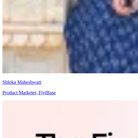
Shloka Maheshwari
Product Marketer, FlytBase