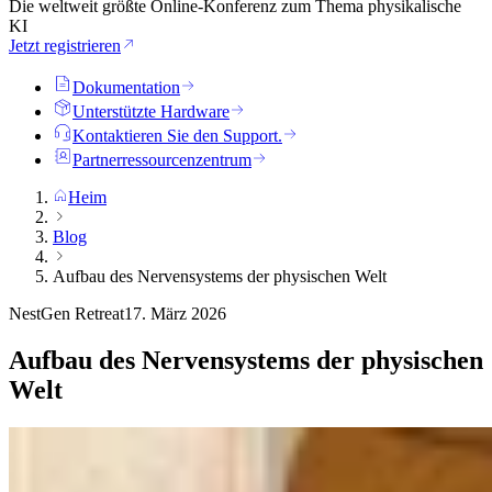
Die weltweit größte Online-Konferenz zum Thema physikalische
KI
Jetzt registrieren
Dokumentation
Unterstützte Hardware
Kontaktieren Sie den Support.
Partnerressourcenzentrum
Heim
Blog
Aufbau des Nervensystems der physischen Welt
NestGen Retreat
17. März 2026
Aufbau des Nervensystems der physischen
Welt