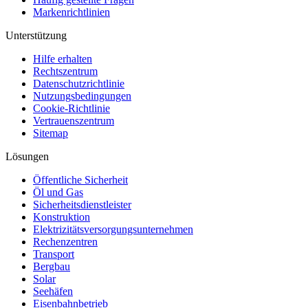
Markenrichtlinien
Unterstützung
Hilfe erhalten
Rechtszentrum
Datenschutzrichtlinie
Nutzungsbedingungen
Cookie-Richtlinie
Vertrauenszentrum
Sitemap
Lösungen
Öffentliche Sicherheit
Öl und Gas
Sicherheitsdienstleister
Konstruktion
Elektrizitätsversorgungsunternehmen
Rechenzentren
Transport
Bergbau
Solar
Seehäfen
Eisenbahnbetrieb