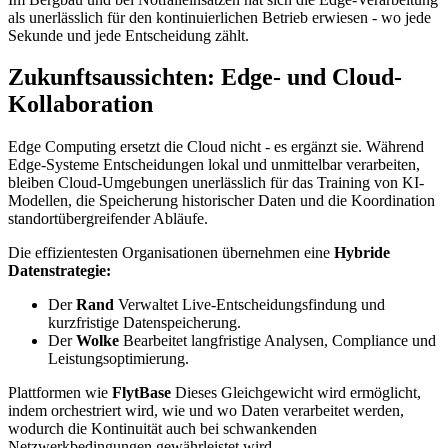
als unerlässlich für den kontinuierlichen Betrieb erwiesen - wo jede
Sekunde und jede Entscheidung zählt.
Zukunftsaussichten: Edge- und Cloud-
Kollaboration
Edge Computing ersetzt die Cloud nicht - es ergänzt sie. Während
Edge-Systeme Entscheidungen lokal und unmittelbar verarbeiten,
bleiben Cloud-Umgebungen unerlässlich für das Training von KI-
Modellen, die Speicherung historischer Daten und die Koordination
standortübergreifender Abläufe.
Die effizientesten Organisationen übernehmen eine
Hybride
Datenstrategie:
Der
Rand
Verwaltet Live-Entscheidungsfindung und
kurzfristige Datenspeicherung.
Der
Wolke
Bearbeitet langfristige Analysen, Compliance und
Leistungsoptimierung.
Plattformen wie
FlytBase
Dieses Gleichgewicht wird ermöglicht,
indem orchestriert wird, wie und wo Daten verarbeitet werden,
wodurch die Kontinuität auch bei schwankenden
Netzwerkbedingungen gewährleistet wird.