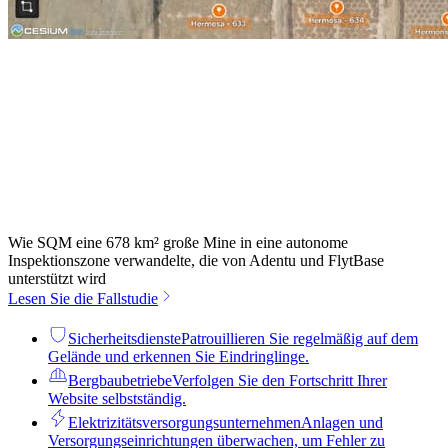
Wie SQM eine 678 km² große Mine in eine autonome
Inspektionszone verwandelte, die von Adentu und FlytBase
unterstützt wird
Lesen Sie die Fallstudie
Sicherheitsdienste
Patrouillieren Sie regelmäßig auf dem
Gelände und erkennen Sie Eindringlinge.
Bergbaubetriebe
Verfolgen Sie den Fortschritt Ihrer
Website selbstständig.
Elektrizitätsversorgungsunternehmen
Anlagen und
Versorgungseinrichtungen überwachen, um Fehler zu