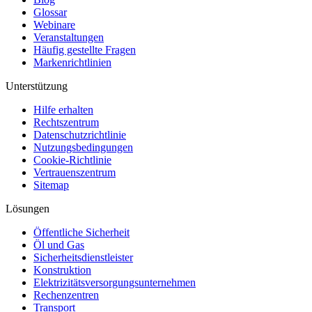
Glossar
Webinare
Veranstaltungen
Häufig gestellte Fragen
Markenrichtlinien
Unterstützung
Hilfe erhalten
Rechtszentrum
Datenschutzrichtlinie
Nutzungsbedingungen
Cookie-Richtlinie
Vertrauenszentrum
Sitemap
Lösungen
Öffentliche Sicherheit
Öl und Gas
Sicherheitsdienstleister
Konstruktion
Elektrizitätsversorgungsunternehmen
Rechenzentren
Transport