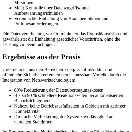
Missionen
Mehr Kontrolle über Datenzugriffs- und
Aufbewahrungsrichtlinien
Vereinfachte Einhaltung von Branchenrahmen und
Prüfungsanforderungen
Die Datenverarbeitung vor Ort minimiert das Expositionsrisiko und
gewährleistet die Einhaltung gesetzlicher Vorschriften, ohne die
Leistung zu beeinträchtigen.
Ergebnisse aus der Praxis
Unternehmen aus den Bereichen Energie, Infrastruktur und
öffentliche Sicherheit erkennen bereits messbare Vorteile durch die
Integration von Netzwerktechnologien:
80% Reduzierung der Datenübertragungskosten
Bis zu 90 % schnellere Reaktionszeiten bei automatisierten
Benachrichtigungen
Nahezu keine Betriebsausfallzeiten in Gebieten mit geringer
Konnektivität
Dreifache Verbesserung der Systemzuverlässigkeit an
verteilten Standorten
Im Bergbau und bei Notfalleinsätzen hat sich die Edge-Verarbeitung