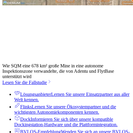
Wie SQM eine 678 km² große Mine in eine autonome
Inspektionszone verwandelte, die von Adentu und FlytBase
unterstützt wird
Lesen Sie die Fallstudie
Lösungsanbieter
Lernen Sie unsere Einsatzpartner aus aller
Welt kennen.
Flinks
Lernen Sie unsere Ökosystempartner und die
wichtigsten Autonomiekomponenten kennen.
Dock
Informieren Sie sich über unsere kompatible
Dockingstation-Hardware und die Plattformintegration.
BVLOS-Empfehlung
Wenden Sie sich an unsere BVLOS-