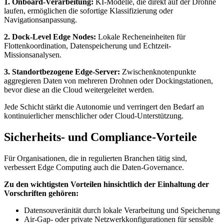
1. Onboard-Verarbeitung:
KI-Modelle, die direkt auf der Drohne
laufen, ermöglichen die sofortige Klassifizierung oder
Navigationsanpassung.
2. Dock-Level Edge Nodes:
Lokale Recheneinheiten für
Flottenkoordination, Datenspeicherung und Echtzeit-
Missionsanalysen.
3. Standortbezogene Edge-Server:
Zwischenknotenpunkte
aggregieren Daten von mehreren Drohnen oder Dockingstationen,
bevor diese an die Cloud weitergeleitet werden.
Jede Schicht stärkt die Autonomie und verringert den Bedarf an
kontinuierlicher menschlicher oder Cloud-Unterstützung.
Sicherheits- und Compliance-Vorteile
Für Organisationen, die in regulierten Branchen tätig sind,
verbessert Edge Computing auch die Daten-Governance.
Zu den wichtigsten Vorteilen hinsichtlich der Einhaltung der
Vorschriften gehören:
Datensouveränität durch lokale Verarbeitung und Speicherung
Air-Gap- oder private Netzwerkkonfigurationen für sensible