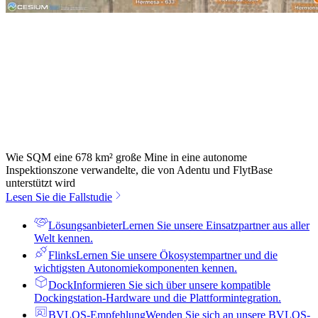
Wie SQM eine 678 km² große Mine in eine autonome
Inspektionszone verwandelte, die von Adentu und FlytBase
unterstützt wird
Lesen Sie die Fallstudie
Lösungsanbieter
Lernen Sie unsere Einsatzpartner aus aller
Welt kennen.
Flinks
Lernen Sie unsere Ökosystempartner und die
wichtigsten Autonomiekomponenten kennen.
Dock
Informieren Sie sich über unsere kompatible
Dockingstation-Hardware und die Plattformintegration.
BVLOS-Empfehlung
Wenden Sie sich an unsere BVLOS-