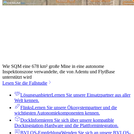
Wie SQM eine 678 km² große Mine in eine autonome
Inspektionszone verwandelte, die von Adentu und FlytBase
unterstützt wird
Lesen Sie die Fallstudie
Lösungsanbieter
Lernen Sie unsere Einsatzpartner aus aller
Welt kennen.
Flinks
Lernen Sie unsere Ökosystempartner und die
wichtigsten Autonomiekomponenten kennen.
Dock
Informieren Sie sich über unsere kompatible
Dockingstation-Hardware und die Plattformintegration.
BVLOS-Empfehlung
Wenden Sie sich an unsere BVLOS-