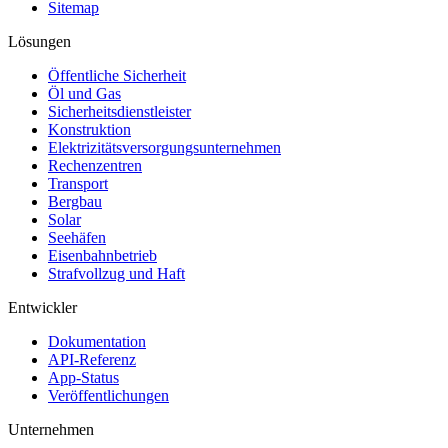
Sitemap
Lösungen
Öffentliche Sicherheit
Öl und Gas
Sicherheitsdienstleister
Konstruktion
Elektrizitätsversorgungsunternehmen
Rechenzentren
Transport
Bergbau
Solar
Seehäfen
Eisenbahnbetrieb
Strafvollzug und Haft
Entwickler
Dokumentation
API-Referenz
App-Status
Veröffentlichungen
Unternehmen