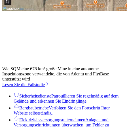
Wie SQM eine 678 km² große Mine in eine autonome
Inspektionszone verwandelte, die von Adentu und FlytBase
unterstützt wird
Lesen Sie die Fallstudie
Sicherheitsdienste
Patrouillieren Sie regelmäßig auf dem
Gelände und erkennen Sie Eindringlinge.
Bergbaubetriebe
Verfolgen Sie den Fortschritt Ihrer
Website selbstständig.
Elektrizitätsversorgungsunternehmen
Anlagen und
Versorgungseinrichtungen überwachen, um Fehler zu