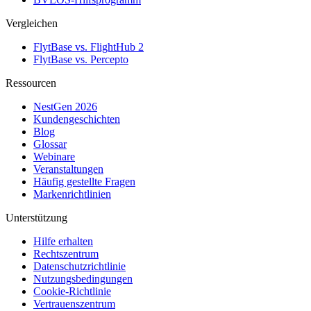
Vergleichen
FlytBase vs. FlightHub 2
FlytBase vs. Percepto
Ressourcen
NestGen 2026
Kundengeschichten
Blog
Glossar
Webinare
Veranstaltungen
Häufig gestellte Fragen
Markenrichtlinien
Unterstützung
Hilfe erhalten
Rechtszentrum
Datenschutzrichtlinie
Nutzungsbedingungen
Cookie-Richtlinie
Vertrauenszentrum