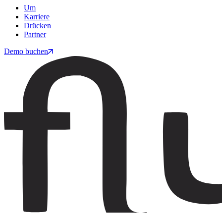
Um
Karriere
Drücken
Partner
Demo buchen