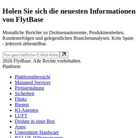
Holen Sie sich die neuesten Informationen
von FlytBase
Monatliche Berichte zu Drohnenautonomie, Produktneuheiten,
Kundenerfolgen und gelegentlichen Branchenanalysen. Kein Spam
- jederzeit abbestellbar.
2026 FlytBase. Alle Rechte vorbehalten.
Plattform
Plattformübersicht
Managed Services
Preisgestaltung
Sicherheit
Flinks
Biegen
KI-Agenten
LUFT
Drohne in einer Box
Apps
Unterstützte Hardware
BVLOS-Hilfsprogramm