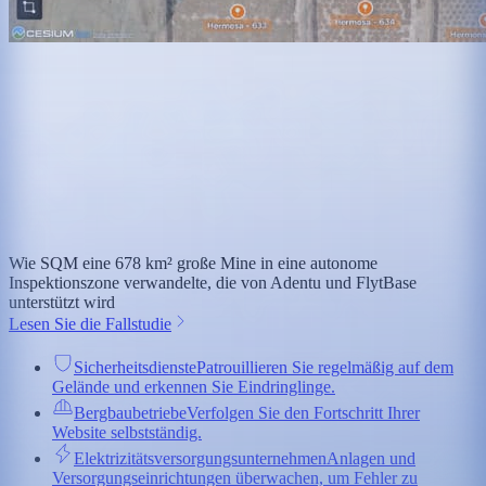
Wie SQM eine 678 km² große Mine in eine autonome
Inspektionszone verwandelte, die von Adentu und FlytBase
unterstützt wird
Lesen Sie die Fallstudie
Sicherheitsdienste
Patrouillieren Sie regelmäßig auf dem
Gelände und erkennen Sie Eindringlinge.
Bergbaubetriebe
Verfolgen Sie den Fortschritt Ihrer
Website selbstständig.
Elektrizitätsversorgungsunternehmen
Anlagen und
Versorgungseinrichtungen überwachen, um Fehler zu