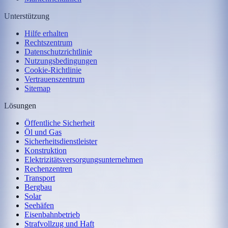
Unterstützung
Hilfe erhalten
Rechtszentrum
Datenschutzrichtlinie
Nutzungsbedingungen
Cookie-Richtlinie
Vertrauenszentrum
Sitemap
Lösungen
Öffentliche Sicherheit
Öl und Gas
Sicherheitsdienstleister
Konstruktion
Elektrizitätsversorgungsunternehmen
Rechenzentren
Transport
Bergbau
Solar
Seehäfen
Eisenbahnbetrieb
Strafvollzug und Haft