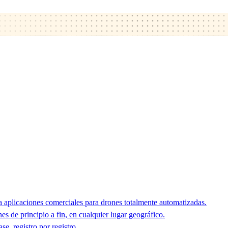
 aplicaciones comerciales para drones totalmente automatizadas.
 de principio a fin, en cualquier lugar geográfico.
e, registro por registro.