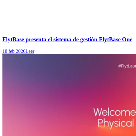
FlytBase presenta el sistema de gestión FlytBase One
18 feb 2026
Leer