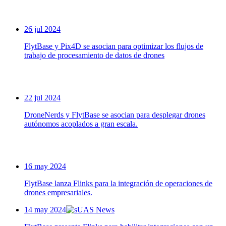
26 jul 2024
FlytBase y Pix4D se asocian para optimizar los flujos de
trabajo de procesamiento de datos de drones
22 jul 2024
DroneNerds y FlytBase se asocian para desplegar drones
autónomos acoplados a gran escala.
16 may 2024
FlytBase lanza Flinks para la integración de operaciones de
drones empresariales.
14 may 2024