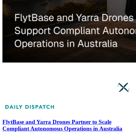
FlytBase and Yarra Drones Partner to Scale
Compliant Autonomous Operations in Australia