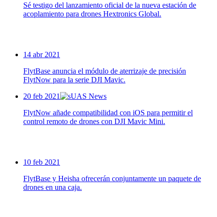
Sé testigo del lanzamiento oficial de la nueva estación de
acoplamiento para drones Hextronics Global.
14 abr 2021
FlytBase anuncia el módulo de aterrizaje de precisión
FlytNow para la serie DJI Mavic.
20 feb 2021
FlytNow añade compatibilidad con iOS para permitir el
control remoto de drones con DJI Mavic Mini.
10 feb 2021
FlytBase y Heisha ofrecerán conjuntamente un paquete de
drones en una caja.