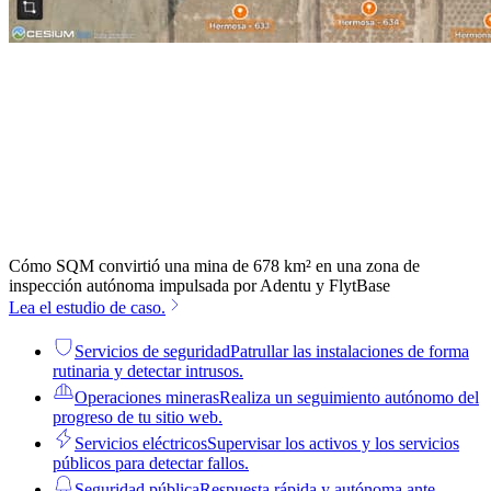
Cómo SQM convirtió una mina de 678 km² en una zona de
inspección autónoma impulsada por Adentu y FlytBase
Lea el estudio de caso.
Servicios de seguridad
Patrullar las instalaciones de forma
rutinaria y detectar intrusos.
Operaciones mineras
Realiza un seguimiento autónomo del
progreso de tu sitio web.
Servicios eléctricos
Supervisar los activos y los servicios
públicos para detectar fallos.
Seguridad pública
Respuesta rápida y autónoma ante