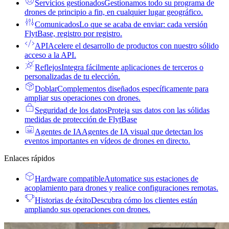
Servicios gestionados
Gestionamos todo su programa de
drones de principio a fin, en cualquier lugar geográfico.
Comunicados
Lo que se acaba de enviar: cada versión
FlytBase, registro por registro.
API
Acelere el desarrollo de productos con nuestro sólido
acceso a la API.
Reflejos
Integra fácilmente aplicaciones de terceros o
personalizadas de tu elección.
Doblar
Complementos diseñados específicamente para
ampliar sus operaciones con drones.
Seguridad de los datos
Proteja sus datos con las sólidas
medidas de protección de FlytBase
Agentes de IA
Agentes de IA visual que detectan los
eventos importantes en vídeos de drones en directo.
Enlaces rápidos
Hardware compatible
Automatice sus estaciones de
acoplamiento para drones y realice configuraciones remotas.
Historias de éxito
Descubra cómo los clientes están
ampliando sus operaciones con drones.