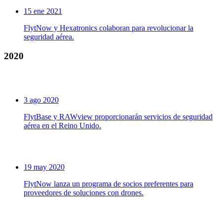
15 ene 2021
FlytNow y Hexatronics colaboran para revolucionar la
seguridad aérea.
2020
3 ago 2020
FlytBase y RAWview proporcionarán servicios de seguridad
aérea en el Reino Unido.
19 may 2020
FlytNow lanza un programa de socios preferentes para
proveedores de soluciones con drones.