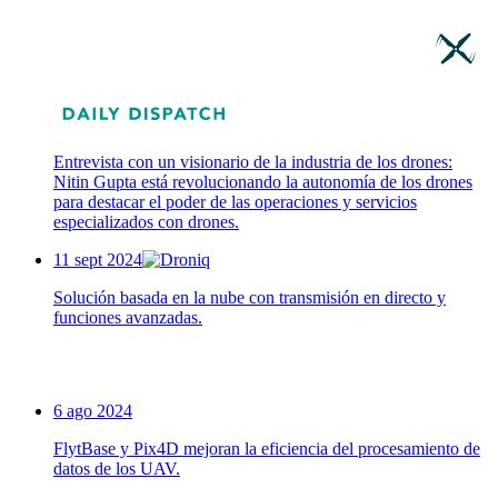
Entrevista con un visionario de la industria de los drones:
Nitin Gupta está revolucionando la autonomía de los drones
para destacar el poder de las operaciones y servicios
especializados con drones.
11 sept 2024
Solución basada en la nube con transmisión en directo y
funciones avanzadas.
6 ago 2024
FlytBase y Pix4D mejoran la eficiencia del procesamiento de
datos de los UAV.