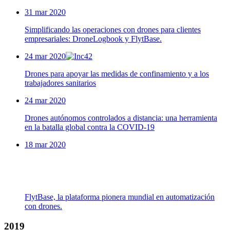
31 mar 2020
Simplificando las operaciones con drones para clientes
empresariales: DroneLogbook y FlytBase.
24 mar 2020
Drones para apoyar las medidas de confinamiento y a los
trabajadores sanitarios
24 mar 2020
Drones autónomos controlados a distancia: una herramienta
en la batalla global contra la COVID-19
18 mar 2020
FlytBase, la plataforma pionera mundial en automatización
con drones.
2019