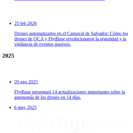
25 feb 2026
Drones automatizados en el Carnaval de Salvador: Cómo los
drones de OCA y FlytBase revolucionaron la seguridad y la
vigilancia de eventos masivos.
2025
20 ago 2025
FlytBase presentará 14 actualizaciones importantes sobre la
autonomía de los drones en 14 días.
6 may 2025