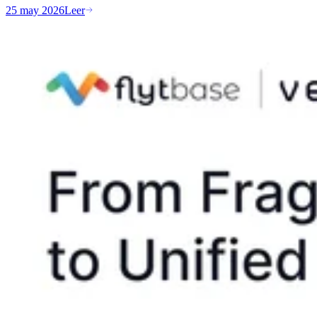
25 may 2026
Leer