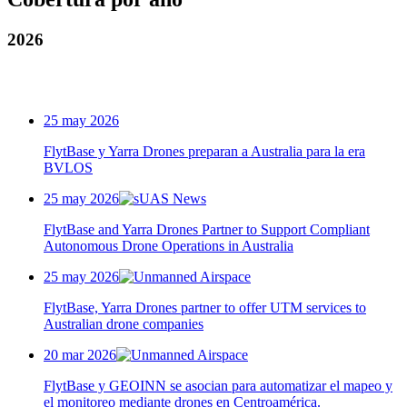
2026
25 may 2026
FlytBase y Yarra Drones preparan a Australia para la era
BVLOS
25 may 2026
FlytBase and Yarra Drones Partner to Support Compliant
Autonomous Drone Operations in Australia
25 may 2026
FlytBase, Yarra Drones partner to offer UTM services to
Australian drone companies
20 mar 2026
FlytBase y GEOINN se asocian para automatizar el mapeo y
el monitoreo mediante drones en Centroamérica.