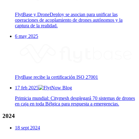
FlytBase y DroneDeploy se asocian para unificar las
operaciones de acoplamiento de drones autónomos y la
captura de la realidad.
6 may 2025
FlytBase recibe la certificación ISO 27001
17 feb 2025
Primicia mundial: Citymesh desplegará 70 sistemas de drones
en caja en toda Bélgica para respuesta a emergencias.
2024
18 sept 2024