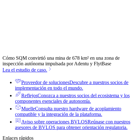
Cómo SQM convirtió una mina de 678 km² en una zona de
inspección autónoma impulsada por Adentu y FlytBase
Lea el estudio de caso.
Proveedor de soluciones
Descubre a nuestros socios de
implementación en todo el mundo.
Reflejos
Conozca a nuestros socios del ecosistema y los
componentes esenciales de autonomía.
Muelle
Consulta nuestro hardware de acoplamiento
compatible y la integración de la plataforma.
Aviso sobre operaciones BVLOS
Reúnase con nuestros
asesores de BVLOS para obtener orientación regulatoria.
Enlaces rápidos