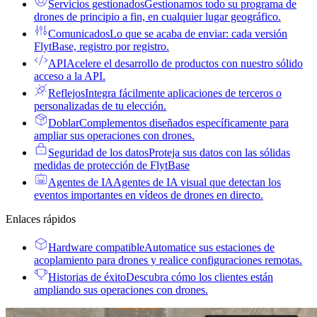
Servicios gestionados
Gestionamos todo su programa de
drones de principio a fin, en cualquier lugar geográfico.
Comunicados
Lo que se acaba de enviar: cada versión
FlytBase, registro por registro.
API
Acelere el desarrollo de productos con nuestro sólido
acceso a la API.
Reflejos
Integra fácilmente aplicaciones de terceros o
personalizadas de tu elección.
Doblar
Complementos diseñados específicamente para
ampliar sus operaciones con drones.
Seguridad de los datos
Proteja sus datos con las sólidas
medidas de protección de FlytBase
Agentes de IA
Agentes de IA visual que detectan los
eventos importantes en vídeos de drones en directo.
Enlaces rápidos
Hardware compatible
Automatice sus estaciones de
acoplamiento para drones y realice configuraciones remotas.
Historias de éxito
Descubra cómo los clientes están
ampliando sus operaciones con drones.