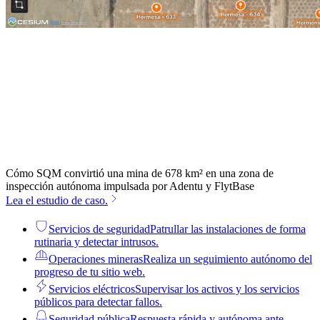
Cómo SQM convirtió una mina de 678 km² en una zona de
inspección autónoma impulsada por Adentu y FlytBase
Lea el estudio de caso.
Servicios de seguridad
Patrullar las instalaciones de forma
rutinaria y detectar intrusos.
Operaciones mineras
Realiza un seguimiento autónomo del
progreso de tu sitio web.
Servicios eléctricos
Supervisar los activos y los servicios
públicos para detectar fallos.
Seguridad pública
Respuesta rápida y autónoma ante