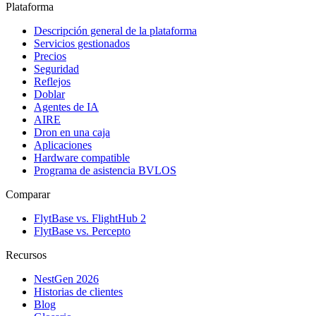
Plataforma
Descripción general de la plataforma
Servicios gestionados
Precios
Seguridad
Reflejos
Doblar
Agentes de IA
AIRE
Dron en una caja
Aplicaciones
Hardware compatible
Programa de asistencia BVLOS
Comparar
FlytBase vs. FlightHub 2
FlytBase vs. Percepto
Recursos
NestGen 2026
Historias de clientes
Blog