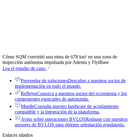
Cómo SQM convirtió una mina de 678 km² en una zona de
inspección autónoma impulsada por Adentu y FlytBase
Lea el estudio de caso.
Proveedor de soluciones
Descubre a nuestros socios de
implementación en todo el mundo.
Reflejos
Conozca a nuestros socios del ecosistema y los
componentes esenciales de autonomía.
Muelle
Consulta nuestro hardware de acoplamiento
compatible y la integración de la plataforma.
Aviso sobre operaciones BVLOS
Reúnase con nuestros
asesores de BVLOS para obtener orientación regulatoria.
Enlaces rápidos