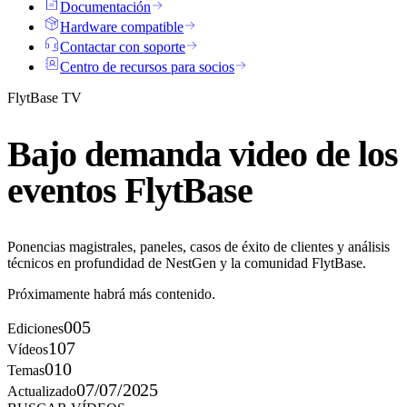
Documentación
Hardware compatible
Contactar con soporte
Centro de recursos para socios
FlytBase TV
Bajo demanda
video
de los
eventos FlytBase
Ponencias magistrales, paneles, casos de éxito de clientes y análisis
técnicos en profundidad de NestGen y la comunidad FlytBase.
Próximamente habrá más contenido.
005
Ediciones
107
Vídeos
010
Temas
07/07/2025
Actualizado