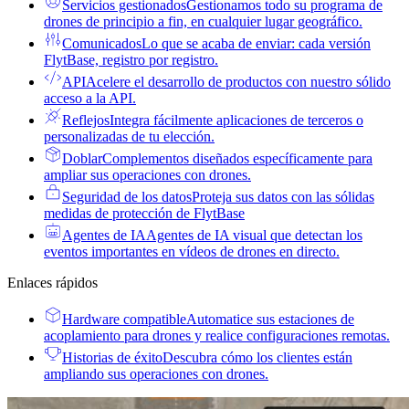
Servicios gestionados
Gestionamos todo su programa de
drones de principio a fin, en cualquier lugar geográfico.
Comunicados
Lo que se acaba de enviar: cada versión
FlytBase, registro por registro.
API
Acelere el desarrollo de productos con nuestro sólido
acceso a la API.
Reflejos
Integra fácilmente aplicaciones de terceros o
personalizadas de tu elección.
Doblar
Complementos diseñados específicamente para
ampliar sus operaciones con drones.
Seguridad de los datos
Proteja sus datos con las sólidas
medidas de protección de FlytBase
Agentes de IA
Agentes de IA visual que detectan los
eventos importantes en vídeos de drones en directo.
Enlaces rápidos
Hardware compatible
Automatice sus estaciones de
acoplamiento para drones y realice configuraciones remotas.
Historias de éxito
Descubra cómo los clientes están
ampliando sus operaciones con drones.