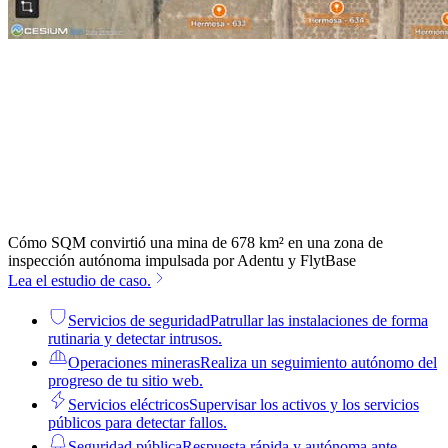
Cómo SQM convirtió una mina de 678 km² en una zona de
inspección autónoma impulsada por Adentu y FlytBase
Lea el estudio de caso.
Servicios de seguridad
Patrullar las instalaciones de forma
rutinaria y detectar intrusos.
Operaciones mineras
Realiza un seguimiento autónomo del
progreso de tu sitio web.
Servicios eléctricos
Supervisar los activos y los servicios
públicos para detectar fallos.
Seguridad pública
Respuesta rápida y autónoma ante