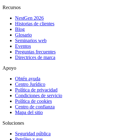
Recursos
NestGen 2026
Historias de clientes
Blog
Glosario
Seminarios web
Eventos
Preguntas frecuentes
Directrices de marca
Apoyo
Obtén ayuda
Centro Jurídico
Política de privacidad
Condiciones de servicio
Política de cookies
Centro de confianza
Mapa del sitio
Soluciones
Seguridad pública
Petróleo y gas