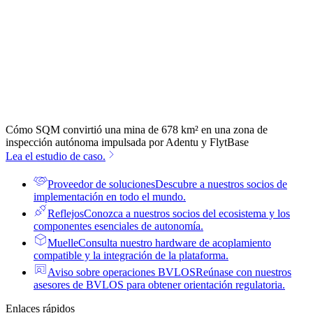
Cómo SQM convirtió una mina de 678 km² en una zona de
inspección autónoma impulsada por Adentu y FlytBase
Lea el estudio de caso.
Proveedor de soluciones
Descubre a nuestros socios de
implementación en todo el mundo.
Reflejos
Conozca a nuestros socios del ecosistema y los
componentes esenciales de autonomía.
Muelle
Consulta nuestro hardware de acoplamiento
compatible y la integración de la plataforma.
Aviso sobre operaciones BVLOS
Reúnase con nuestros
asesores de BVLOS para obtener orientación regulatoria.
Enlaces rápidos