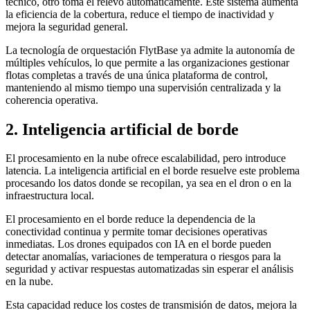
técnico, otro toma el relevo automáticamente. Este sistema aumenta
la eficiencia de la cobertura, reduce el tiempo de inactividad y
mejora la seguridad general.
La tecnología de orquestación FlytBase ya admite la autonomía de
múltiples vehículos, lo que permite a las organizaciones gestionar
flotas completas a través de una única plataforma de control,
manteniendo al mismo tiempo una supervisión centralizada y la
coherencia operativa.
2. Inteligencia artificial de borde
El procesamiento en la nube ofrece escalabilidad, pero introduce
latencia. La inteligencia artificial en el borde resuelve este problema
procesando los datos donde se recopilan, ya sea en el dron o en la
infraestructura local.
El procesamiento en el borde reduce la dependencia de la
conectividad continua y permite tomar decisiones operativas
inmediatas. Los drones equipados con IA en el borde pueden
detectar anomalías, variaciones de temperatura o riesgos para la
seguridad y activar respuestas automatizadas sin esperar el análisis
en la nube.
Esta capacidad reduce los costes de transmisión de datos, mejora la