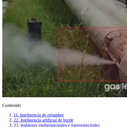
Contenido
1
1. Inteligencia de enjambre
2
2. Inteligencia artificial de borde
3
3. Imágenes multiespectrales e hiperespectrales