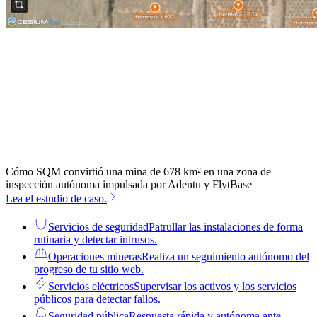
Cómo SQM convirtió una mina de 678 km² en una zona de
inspección autónoma impulsada por Adentu y FlytBase
Lea el estudio de caso.
Servicios de seguridad
Patrullar las instalaciones de forma
rutinaria y detectar intrusos.
Operaciones mineras
Realiza un seguimiento autónomo del
progreso de tu sitio web.
Servicios eléctricos
Supervisar los activos y los servicios
públicos para detectar fallos.
Seguridad pública
Respuesta rápida y autónoma ante