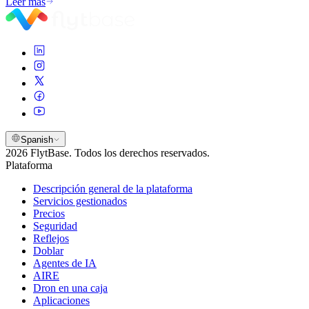
Leer más
Spanish
2026 FlytBase. Todos los derechos reservados.
Plataforma
Descripción general de la plataforma
Servicios gestionados
Precios
Seguridad
Reflejos
Doblar
Agentes de IA
AIRE
Dron en una caja
Aplicaciones