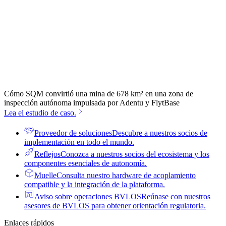
Cómo SQM convirtió una mina de 678 km² en una zona de
inspección autónoma impulsada por Adentu y FlytBase
Lea el estudio de caso.
Proveedor de soluciones
Descubre a nuestros socios de
implementación en todo el mundo.
Reflejos
Conozca a nuestros socios del ecosistema y los
componentes esenciales de autonomía.
Muelle
Consulta nuestro hardware de acoplamiento
compatible y la integración de la plataforma.
Aviso sobre operaciones BVLOS
Reúnase con nuestros
asesores de BVLOS para obtener orientación regulatoria.
Enlaces rápidos