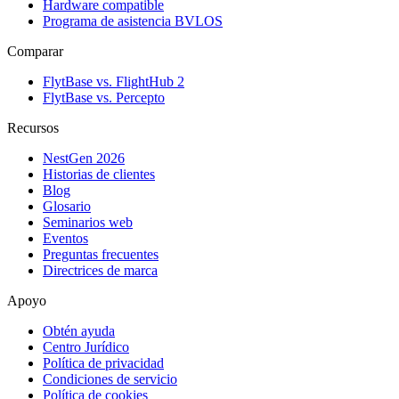
Hardware compatible
Programa de asistencia BVLOS
Comparar
FlytBase vs. FlightHub 2
FlytBase vs. Percepto
Recursos
NestGen 2026
Historias de clientes
Blog
Glosario
Seminarios web
Eventos
Preguntas frecuentes
Directrices de marca
Apoyo
Obtén ayuda
Centro Jurídico
Política de privacidad
Condiciones de servicio
Política de cookies