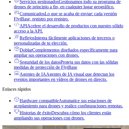
Servicios gestionados
Gestionamos todo su programa de
drones de principio a fin, en cualquier lugar geográfico.
Comunicados
Lo que se acaba de enviar: cada versión
FlytBase, registro por registro.
API
Acelere el desarrollo de productos con nuestro sólido
acceso a la API.
Reflejos
Integra fácilmente aplicaciones de terceros o
personalizadas de tu elección.
Doblar
Complementos diseñados específicamente para
ampliar sus operaciones con drones.
Seguridad de los datos
Proteja sus datos con las sólidas
medidas de protección de FlytBase
Agentes de IA
Agentes de IA visual que detectan los
eventos importantes en vídeos de drones en directo.
Enlaces rápidos
Hardware compatible
Automatice sus estaciones de
acoplamiento para drones y realice configuraciones remotas.
Historias de éxito
Descubra cómo los clientes están
ampliando sus operaciones con drones.