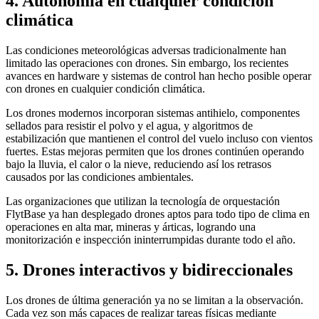
4. Autonomía en cualquier condición
climática
Las condiciones meteorológicas adversas tradicionalmente han
limitado las operaciones con drones. Sin embargo, los recientes
avances en hardware y sistemas de control han hecho posible operar
con drones en cualquier condición climática.
Los drones modernos incorporan sistemas antihielo, componentes
sellados para resistir el polvo y el agua, y algoritmos de
estabilización que mantienen el control del vuelo incluso con vientos
fuertes. Estas mejoras permiten que los drones continúen operando
bajo la lluvia, el calor o la nieve, reduciendo así los retrasos
causados ​​por las condiciones ambientales.
Las organizaciones que utilizan la tecnología de orquestación
FlytBase ya han desplegado drones aptos para todo tipo de clima en
operaciones en alta mar, mineras y árticas, logrando una
monitorización e inspección ininterrumpidas durante todo el año.
5. Drones interactivos y bidireccionales
Los drones de última generación ya no se limitan a la observación.
Cada vez son más capaces de realizar tareas físicas mediante