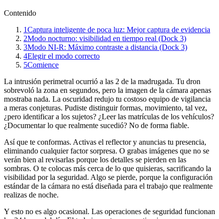
Contenido
1
Captura inteligente de poca luz: Mejor captura de evidencia
2
Modo nocturno: visibilidad en tiempo real (Dock 3)
3
Modo NI-R: Máximo contraste a distancia (Dock 3)
4
Elegir el modo correcto
5
Comience
La intrusión perimetral ocurrió a las 2 de la madrugada. Tu dron
sobrevoló la zona en segundos, pero la imagen de la cámara apenas
mostraba nada. La oscuridad redujo tu costoso equipo de vigilancia
a meras conjeturas. Pudiste distinguir formas, movimiento, tal vez,
¿pero identificar a los sujetos? ¿Leer las matrículas de los vehículos?
¿Documentar lo que realmente sucedió? No de forma fiable.
Así que te conformas. Activas el reflector y anuncias tu presencia,
eliminando cualquier factor sorpresa. O grabas imágenes que no se
verán bien al revisarlas porque los detalles se pierden en las
sombras. O te colocas más cerca de lo que quisieras, sacrificando la
visibilidad por la seguridad. Algo se pierde, porque la configuración
estándar de la cámara no está diseñada para el trabajo que realmente
realizas de noche.
Y esto no es algo ocasional. Las operaciones de seguridad funcionan