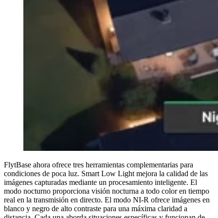
FlytBase ahora ofrece tres herramientas complementarias para
condiciones de poca luz. Smart Low Light mejora la calidad de las
imágenes capturadas mediante un procesamiento inteligente. El
modo nocturno proporciona visión nocturna a todo color en tiempo
real en la transmisión en directo. El modo NI-R ofrece imágenes en
blanco y negro de alto contraste para una máxima claridad a
distancia. Cada una aborda situaciones específicas y funcionan de