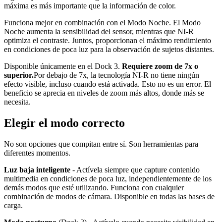
máxima es más importante que la información de color.
Funciona mejor en combinación con el Modo Noche. El Modo
Noche aumenta la sensibilidad del sensor, mientras que NI-R
optimiza el contraste. Juntos, proporcionan el máximo rendimiento
en condiciones de poca luz para la observación de sujetos distantes.
Disponible únicamente en el Dock 3.
Requiere zoom de 7x o
superior.
Por debajo de 7x, la tecnología NI-R no tiene ningún
efecto visible, incluso cuando está activada. Esto no es un error. El
beneficio se aprecia en niveles de zoom más altos, donde más se
necesita.
Elegir el modo correcto
No son opciones que compitan entre sí. Son herramientas para
diferentes momentos.
Luz baja inteligente
- Actívela siempre que capture contenido
multimedia en condiciones de poca luz, independientemente de los
demás modos que esté utilizando. Funciona con cualquier
combinación de modos de cámara. Disponible en todas las bases de
carga.