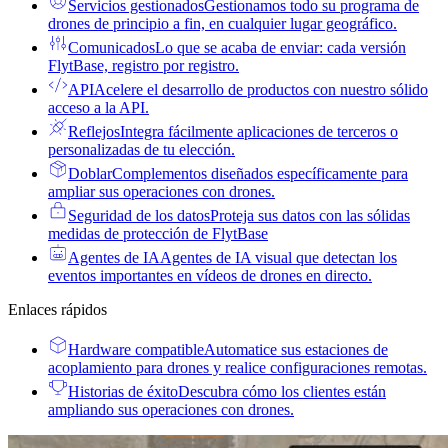
Servicios gestionados
Gestionamos todo su programa de
drones de principio a fin, en cualquier lugar geográfico.
Comunicados
Lo que se acaba de enviar: cada versión
FlytBase, registro por registro.
API
Acelere el desarrollo de productos con nuestro sólido
acceso a la API.
Reflejos
Integra fácilmente aplicaciones de terceros o
personalizadas de tu elección.
Doblar
Complementos diseñados específicamente para
ampliar sus operaciones con drones.
Seguridad de los datos
Proteja sus datos con las sólidas
medidas de protección de FlytBase
Agentes de IA
Agentes de IA visual que detectan los
eventos importantes en vídeos de drones en directo.
Enlaces rápidos
Hardware compatible
Automatice sus estaciones de
acoplamiento para drones y realice configuraciones remotas.
Historias de éxito
Descubra cómo los clientes están
ampliando sus operaciones con drones.