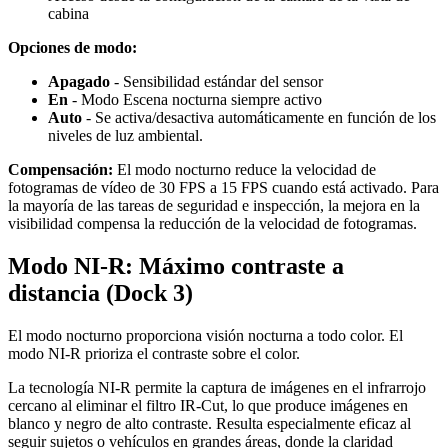
cabina
Opciones de modo:
Apagado
- Sensibilidad estándar del sensor
En
- Modo Escena nocturna siempre activo
Auto
- Se activa/desactiva automáticamente en función de los
niveles de luz ambiental.
Compensación:
El modo nocturno reduce la velocidad de
fotogramas de vídeo de 30 FPS a 15 FPS cuando está activado. Para
la mayoría de las tareas de seguridad e inspección, la mejora en la
visibilidad compensa la reducción de la velocidad de fotogramas.
Modo NI-R: Máximo contraste a
distancia (Dock 3)
El modo nocturno proporciona visión nocturna a todo color. El
modo NI-R prioriza el contraste sobre el color.
La tecnología NI-R permite la captura de imágenes en el infrarrojo
cercano al eliminar el filtro IR-Cut, lo que produce imágenes en
blanco y negro de alto contraste. Resulta especialmente eficaz al
seguir sujetos o vehículos en grandes áreas, donde la claridad