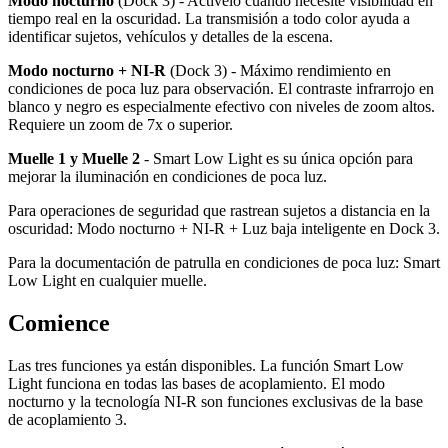
Modo nocturno
(Dock 3) - Actívelo cuando necesite visibilidad en
tiempo real en la oscuridad. La transmisión a todo color ayuda a
identificar sujetos, vehículos y detalles de la escena.
Modo nocturno + NI-R
(Dock 3) - Máximo rendimiento en
condiciones de poca luz para observación. El contraste infrarrojo en
blanco y negro es especialmente efectivo con niveles de zoom altos.
Requiere un zoom de 7x o superior.
Muelle 1 y Muelle 2
- Smart Low Light es su única opción para
mejorar la iluminación en condiciones de poca luz.
Para operaciones de seguridad que rastrean sujetos a distancia en la
oscuridad: Modo nocturno + NI-R + Luz baja inteligente en Dock 3.
Para la documentación de patrulla en condiciones de poca luz: Smart
Low Light en cualquier muelle.
Comience
Las tres funciones ya están disponibles. La función Smart Low
Light funciona en todas las bases de acoplamiento. El modo
nocturno y la tecnología NI-R son funciones exclusivas de la base
de acoplamiento 3.