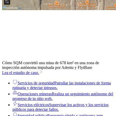
Cómo SQM convirtió una mina de 678 km² en una zona de
inspección autónoma impulsada por Adentu y FlytBase
Lea el estudio de caso.
Servicios de seguridad
Patrullar las instalaciones de forma
rutinaria y detectar intrusos.
Operaciones mineras
Realiza un seguimiento autónomo del
progreso de tu sitio web.
Servicios eléctricos
Supervisar los activos y los servicios
públicos para detectar fallos.
Seguridad pública
Respuesta rápida y autónoma ante