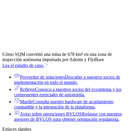
Cómo SQM convirtió una mina de 678 km² en una zona de
inspección autónoma impulsada por Adentu y FlytBase
Lea el estudio de caso.
Proveedor de soluciones
Descubre a nuestros socios de
implementación en todo el mundo.
Reflejos
Conozca a nuestros socios del ecosistema y los
componentes esenciales de autonomía.
Muelle
Consulta nuestro hardware de acoplamiento
compatible y la integración de la plataforma.
Aviso sobre operaciones BVLOS
Reúnase con nuestros
asesores de BVLOS para obtener orientación regulatoria.
Enlaces rápidos