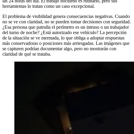
las 24 horas del día. El trabajo nocturno es rutinario, pero sus
herramientas lo tratan como un caso excepcional.
El problema de visibilidad genera consecuencias negativas. Cuando
no se ve con claridad, no se pueden tomar decisiones con seguridad.
¿Esa persona que patrulla el perímetro es un intruso o un trabajador
del turno de noche? ¿Está autorizado ese vehículo? La percepción
de la situación se ve mermada, lo que obliga a adoptar respuestas
más conservadoras o posiciones más arriesgadas. Las imágenes que
se capturen podrían documentar algo, pero no mostrarán con
claridad de qué se trataba.