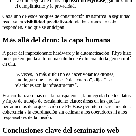
Gestión segura de datos bajo
Escudo FlytBase
, garantizando
el cumplimiento y la privacidad.
Cada uno de estos bloques de construcción transforma la seguridad
reactiva en
visibilidad predictiva
-donde los drones no solo
responden, sino que se anticipan.
Más allá del dron: la capa humana
A pesar del impresionante hardware y la automatización, Rhys hizo
hincapié en que la autonomía solo tiene éxito cuando la gente confía
en ella.
“A veces, lo más difícil no es hacer volar los drones,
sino lograr que la gente esté de acuerdo”, dijo. “Las
relaciones son la infraestructura”.
Esa confianza se basa en la transparencia, la integridad de los datos
y flujos de trabajo de escalamiento claros; áreas en las que las
herramientas de orquestación de FlytBase permiten discretamente la
coherencia y la coordinación sin eclipsar a los operadores ni a los
responsables de la misión.
Conclusiones clave del seminario web