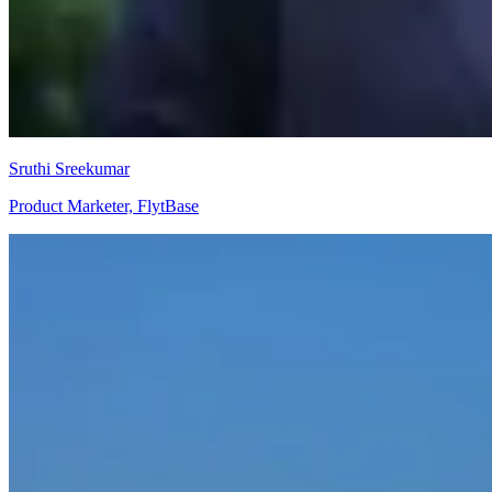
Sruthi Sreekumar
Product Marketer, FlytBase