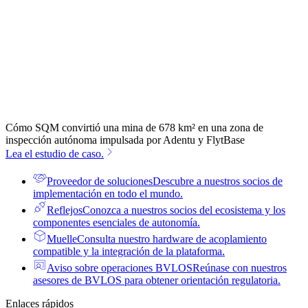
Cómo SQM convirtió una mina de 678 km² en una zona de
inspección autónoma impulsada por Adentu y FlytBase
Lea el estudio de caso.
Proveedor de soluciones
Descubre a nuestros socios de
implementación en todo el mundo.
Reflejos
Conozca a nuestros socios del ecosistema y los
componentes esenciales de autonomía.
Muelle
Consulta nuestro hardware de acoplamiento
compatible y la integración de la plataforma.
Aviso sobre operaciones BVLOS
Reúnase con nuestros
asesores de BVLOS para obtener orientación regulatoria.
Enlaces rápidos