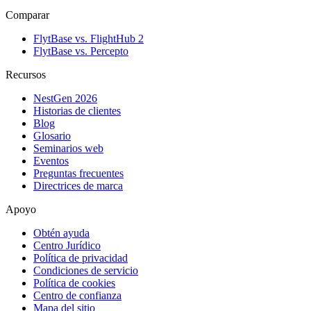
Comparar
FlytBase vs. FlightHub 2
FlytBase vs. Percepto
Recursos
NestGen 2026
Historias de clientes
Blog
Glosario
Seminarios web
Eventos
Preguntas frecuentes
Directrices de marca
Apoyo
Obtén ayuda
Centro Jurídico
Política de privacidad
Condiciones de servicio
Política de cookies
Centro de confianza
Mapa del sitio