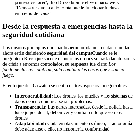
primera victoria”, dijo Rhys durante el seminario web.
“Demostrar que la autonomía puede funcionar incluso
en medio del caos”.
Desde la respuesta a emergencias hasta la
seguridad cotidiana
Los mismos principios que mantuvieron unida una ciudad inundada
ahora están definiendo
seguridad del campus
Cuando se le
preguntó a Rhys qué sucede cuando los drones se trasladan de zonas
de crisis a entornos controlados, su respuesta fue clara:
Los
fundamentos no cambian; solo cambian las cosas que están en
juego.
El enfoque de Ovrwatch se centra en tres aspectos innegociables:
Interoperabilidad:
Los drones, los muelles y los sistemas de
datos deben comunicarse sin problemas.
Transparencia:
Las partes interesadas, desde la policía hasta
los equipos de TI, deben ver y confiar en lo que ven los
drones.
Adaptabilidad:
Cada emplazamiento es único; la autonomía
debe adaptarse a ello, no imponer la conformidad.