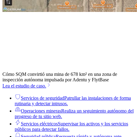
Cómo SQM convirtió una mina de 678 km² en una zona de
inspección autónoma impulsada por Adentu y FlytBase
Lea el estudio de caso.
Servicios de seguridad
Patrullar las instalaciones de forma
rutinaria y detectar intrusos.
Operaciones mineras
Realiza un seguimiento autónomo del
progreso de tu sitio web.
Servicios eléctricos
Supervisar los activos y los servicios
públicos para detectar fallos.
Seguridad pública
Respuesta rápida y autónoma ante