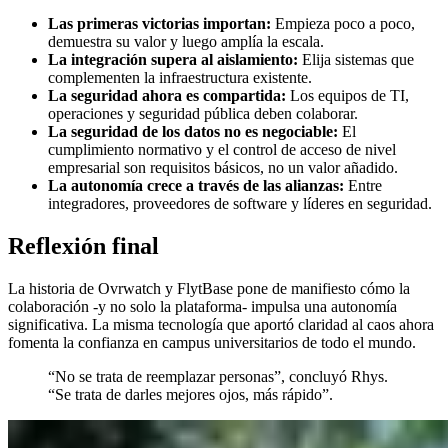
Las primeras victorias importan:
Empieza poco a poco,
demuestra su valor y luego amplía la escala.
La integración supera al aislamiento:
Elija sistemas que
complementen la infraestructura existente.
La seguridad ahora es compartida:
Los equipos de TI,
operaciones y seguridad pública deben colaborar.
La seguridad de los datos no es negociable:
El
cumplimiento normativo y el control de acceso de nivel
empresarial son requisitos básicos, no un valor añadido.
La autonomía crece a través de las alianzas:
Entre
integradores, proveedores de software y líderes en seguridad.
Reflexión final
La historia de Ovrwatch y FlytBase pone de manifiesto cómo la
colaboración -y no solo la plataforma- impulsa una autonomía
significativa. La misma tecnología que aportó claridad al caos ahora
fomenta la confianza en campus universitarios de todo el mundo.
“No se trata de reemplazar personas”, concluyó Rhys.
“Se trata de darles mejores ojos, más rápido”.