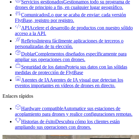
Servicios gestionados
Gestionamos todo su programa de
drones de principio a fin, en cualquier lugar geográfico.
Comunicados
Lo que se acaba de enviar: cada versión
FlytBase, registro por registro.
API
Acelere el desarrollo de productos con nuestro sólido
acceso a la API.
Reflejos
Integra fácilmente aplicaciones de terceros o
personalizadas de tu elección.
Doblar
Complementos diseñados específicamente para
ampliar sus operaciones con drones.
Seguridad de los datos
Proteja sus datos con las sólidas
medidas de protección de FlytBase
Agentes de IA
Agentes de IA visual que detectan los
eventos importantes en vídeos de drones en directo.
Enlaces rápidos
Hardware compatible
Automatice sus estaciones de
acoplamiento para drones y realice configuraciones remotas.
Historias de éxito
Descubra cómo los clientes están
ampliando sus operaciones con drones.