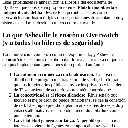
Estas prioridades se alinean con la filosofía del ecosistema de
FlytBase, que consiste en proporcionar el
Plataforma abierta e
independiente del hardware
Esto permite a socios como
Ovrwatch coordinar múltiples drones, estaciones de acoplamiento y
sistemas de alarma desde un único centro de mando.
Lo que Asheville le enseñó a Overwatch
(y a todos los líderes de seguridad)
Toda innovación comienza como un experimento, y Asheville
demostró tres lecciones que ahora dan forma a la manera en que los
campus implementan operaciones de seguridad autónomas:
La autonomía comienza con la alineación.
La tarea más
difícil no fue programar la trayectoria de vuelo, sino lograr
que los funcionarios públicos, los socios privados y los líderes
de TI se pusieran de acuerdo sobre quién controla qué.
La conectividad es el riesgo silencioso.
Rhys señaló que
incluso el mejor dron no puede funcionar si se cae la conexión
de red. El equipo aprendió a planificar sistemas de respaldo y
enlaces alternativos, recurriendo a menudo a Starlink como
puente temporal.
La visibilidad genera confianza.
Al permitir que las partes
interesadas vieran imágenes en tiempo real a través de la