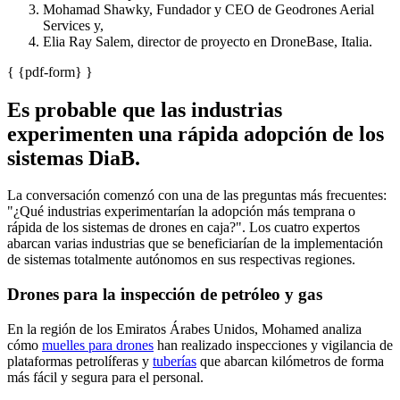
Mohamad Shawky, Fundador y CEO de Geodrones Aerial
Services y,
Elia Ray Salem, director de proyecto en DroneBase, Italia.
{ {pdf-form} }
Es probable que las industrias
experimenten una rápida adopción de los
sistemas DiaB.
La conversación comenzó con una de las preguntas más frecuentes:
"¿Qué industrias experimentarían la adopción más temprana o
rápida de los sistemas de drones en caja?". Los cuatro expertos
abarcan varias industrias que se beneficiarían de la implementación
de sistemas totalmente autónomos en sus respectivas regiones.
Drones para la inspección de petróleo y gas
En la región de los Emiratos Árabes Unidos, Mohamed analiza
cómo
muelles para drones
han realizado inspecciones y vigilancia de
plataformas petrolíferas y
tuberías
que abarcan kilómetros de forma
más fácil y segura para el personal.