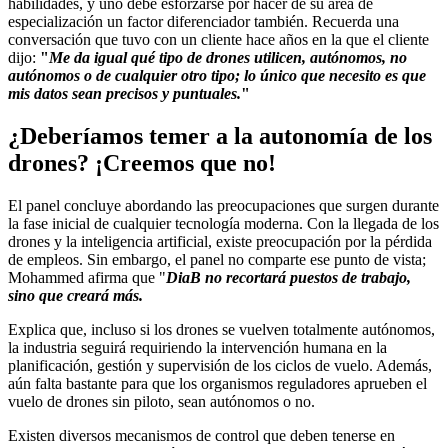
habilidades, y uno debe esforzarse por hacer de su área de
especialización un factor diferenciador también. Recuerda una
conversación que tuvo con un cliente hace años en la que el cliente
dijo:
"
Me da igual qué tipo de drones utilicen, autónomos, no
autónomos o de cualquier otro tipo; lo único que necesito es que
mis datos sean precisos y puntuales.
"
¿Deberíamos temer a la autonomía de los
drones? ¡Creemos que no!
El panel concluye abordando las preocupaciones que surgen durante
la fase inicial de cualquier tecnología moderna. Con la llegada de los
drones y la inteligencia artificial, existe preocupación por la pérdida
de empleos. Sin embargo, el panel no comparte ese punto de vista;
Mohammed afirma que "
DiaB no recortará puestos de trabajo,
sino que creará más.
Explica que, incluso si los drones se vuelven totalmente autónomos,
la industria seguirá requiriendo la intervención humana en la
planificación, gestión y supervisión de los ciclos de vuelo. Además,
aún falta bastante para que los organismos reguladores aprueben el
vuelo de drones sin piloto, sean autónomos o no.
Existen diversos mecanismos de control que deben tenerse en