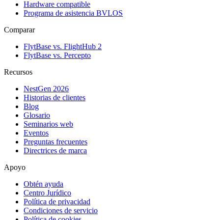
Hardware compatible
Programa de asistencia BVLOS
Comparar
FlytBase vs. FlightHub 2
FlytBase vs. Percepto
Recursos
NestGen 2026
Historias de clientes
Blog
Glosario
Seminarios web
Eventos
Preguntas frecuentes
Directrices de marca
Apoyo
Obtén ayuda
Centro Jurídico
Política de privacidad
Condiciones de servicio
Política de cookies