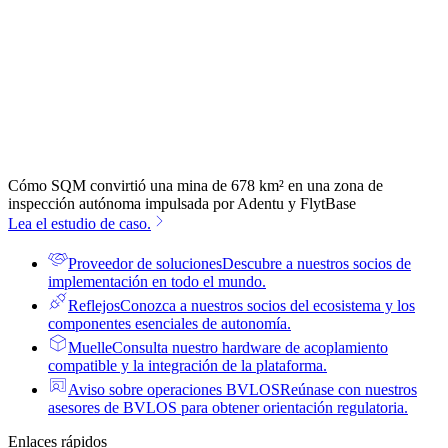
Cómo SQM convirtió una mina de 678 km² en una zona de
inspección autónoma impulsada por Adentu y FlytBase
Lea el estudio de caso.
Proveedor de soluciones
Descubre a nuestros socios de
implementación en todo el mundo.
Reflejos
Conozca a nuestros socios del ecosistema y los
componentes esenciales de autonomía.
Muelle
Consulta nuestro hardware de acoplamiento
compatible y la integración de la plataforma.
Aviso sobre operaciones BVLOS
Reúnase con nuestros
asesores de BVLOS para obtener orientación regulatoria.
Enlaces rápidos