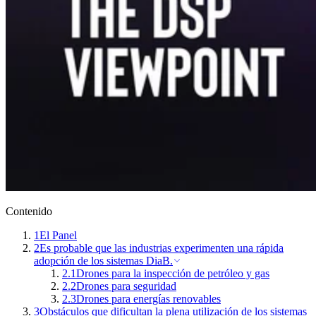
Contenido
1
El Panel
2
Es probable que las industrias experimenten una rápida
adopción de los sistemas DiaB.
2.1
Drones para la inspección de petróleo y gas
2.2
Drones para seguridad
2.3
Drones para energías renovables
3
Obstáculos que dificultan la plena utilización de los sistemas