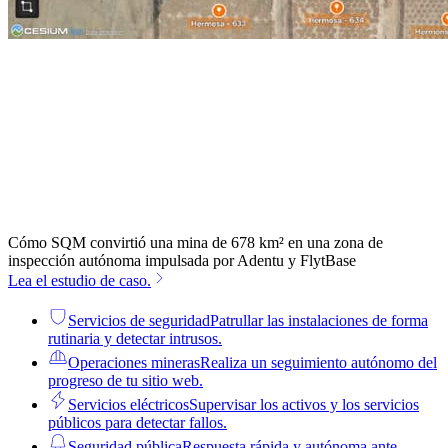
Cómo SQM convirtió una mina de 678 km² en una zona de
inspección autónoma impulsada por Adentu y FlytBase
Lea el estudio de caso.
Servicios de seguridad
Patrullar las instalaciones de forma
rutinaria y detectar intrusos.
Operaciones mineras
Realiza un seguimiento autónomo del
progreso de tu sitio web.
Servicios eléctricos
Supervisar los activos y los servicios
públicos para detectar fallos.
Seguridad pública
Respuesta rápida y autónoma ante