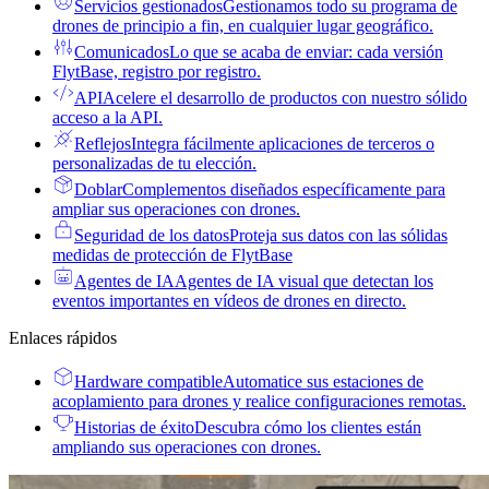
Servicios gestionados
Gestionamos todo su programa de
drones de principio a fin, en cualquier lugar geográfico.
Comunicados
Lo que se acaba de enviar: cada versión
FlytBase, registro por registro.
API
Acelere el desarrollo de productos con nuestro sólido
acceso a la API.
Reflejos
Integra fácilmente aplicaciones de terceros o
personalizadas de tu elección.
Doblar
Complementos diseñados específicamente para
ampliar sus operaciones con drones.
Seguridad de los datos
Proteja sus datos con las sólidas
medidas de protección de FlytBase
Agentes de IA
Agentes de IA visual que detectan los
eventos importantes en vídeos de drones en directo.
Enlaces rápidos
Hardware compatible
Automatice sus estaciones de
acoplamiento para drones y realice configuraciones remotas.
Historias de éxito
Descubra cómo los clientes están
ampliando sus operaciones con drones.