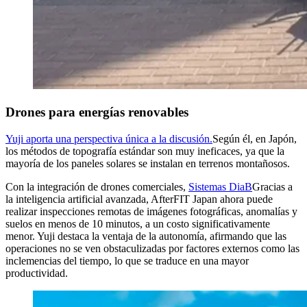
Drones para energías renovables
Yuji aporta una perspectiva única a la discusión.
Según él, en Japón,
los métodos de topografía estándar son muy ineficaces, ya que la
mayoría de los paneles solares se instalan en terrenos montañosos.
Con la integración de drones comerciales,
Sistemas DiaB
Gracias a
la inteligencia artificial avanzada, AfterFIT Japan ahora puede
realizar inspecciones remotas de imágenes fotográficas, anomalías y
suelos en menos de 10 minutos, a un costo significativamente
menor. Yuji destaca la ventaja de la autonomía, afirmando que las
operaciones no se ven obstaculizadas por factores externos como las
inclemencias del tiempo, lo que se traduce en una mayor
productividad.