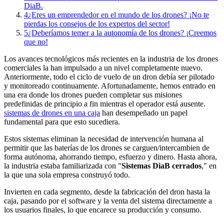
DiaB.
4
¿Eres un emprendedor en el mundo de los drones? ¡No te
pierdas los consejos de los expertos del sector!
5
¿Deberíamos temer a la autonomía de los drones? ¡Creemos
que no!
Los avances tecnológicos más recientes en la industria de los drones
comerciales la han impulsado a un nivel completamente nuevo.
Anteriormente, todo el ciclo de vuelo de un dron debía ser pilotado
y monitoreado continuamente. Afortunadamente, hemos entrado en
una era donde los drones pueden completar sus misiones
predefinidas de principio a fin mientras el operador está ausente.
sistemas de drones en una caja
han desempeñado un papel
fundamental para que esto sucediera.
Estos sistemas eliminan la necesidad de intervención humana al
permitir que las baterías de los drones se carguen/intercambien de
forma autónoma, ahorrando tiempo, esfuerzo y dinero. Hasta ahora,
la industria estaba familiarizada con "
Sistemas DiaB cerrados
," en
la que una sola empresa construyó todo.
Invierten en cada segmento, desde la fabricación del dron hasta la
caja, pasando por el software y la venta del sistema directamente a
los usuarios finales, lo que encarece su producción y consumo.