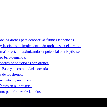
de los drones para conocer las últimas tendencias.
y lecciones de implementación probadas en el terreno.
amaños están maximizando su potencial con FlytBase
deo bajo demanda.
veedores de soluciones con drones.
ytBase y su comunidad asociada.
a de los drones.
 mediática y anuncios.
deres en la industria.
to para drones de la industria.