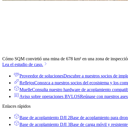
Cómo SQM convirtió una mina de 678 km² en una zona de inspecció
Lea el estudio de caso.
Proveedor de soluciones
Descubre a nuestros socios de impl
Reflejos
Conozca a nuestros socios del ecosistema y los com
Muelle
Consulta nuestro hardware de acoplamiento compatible
Aviso sobre operaciones BVLOS
Reúnase con nuestros ases
Enlaces rápidos
Base de acoplamiento DJI 2
Base de acoplamiento para drones
Base de acoplamiento DJI 3
Base de carga móvil y resistente