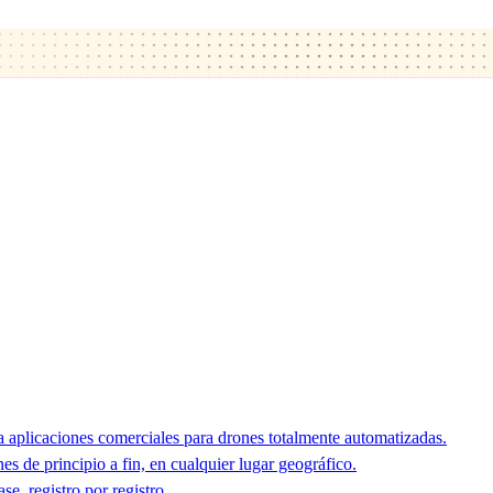
 aplicaciones comerciales para drones totalmente automatizadas.
 de principio a fin, en cualquier lugar geográfico.
e, registro por registro.