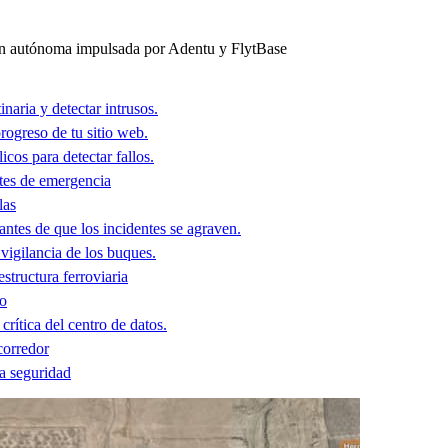
n autónoma impulsada por Adentu y FlytBase
inaria y detectar intrusos.
ogreso de tu sitio web.
icos para detectar fallos.
tes de emergencia
las
 antes de que los incidentes se agraven.
 vigilancia de los buques.
structura ferroviaria
do
crítica del centro de datos.
corredor
la seguridad