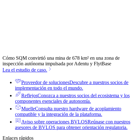
Cómo SQM convirtió una mina de 678 km² en una zona de
inspección autónoma impulsada por Adentu y FlytBase
Lea el estudio de caso.
Proveedor de soluciones
Descubre a nuestros socios de
implementación en todo el mundo.
Reflejos
Conozca a nuestros socios del ecosistema y los
componentes esenciales de autonomía.
Muelle
Consulta nuestro hardware de acoplamiento
compatible y la integración de la plataforma.
Aviso sobre operaciones BVLOS
Reúnase con nuestros
asesores de BVLOS para obtener orientación regulatoria.
Enlaces rápidos