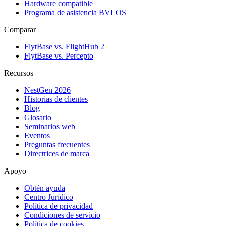
Hardware compatible
Programa de asistencia BVLOS
Comparar
FlytBase vs. FlightHub 2
FlytBase vs. Percepto
Recursos
NestGen 2026
Historias de clientes
Blog
Glosario
Seminarios web
Eventos
Preguntas frecuentes
Directrices de marca
Apoyo
Obtén ayuda
Centro Jurídico
Política de privacidad
Condiciones de servicio
Política de cookies