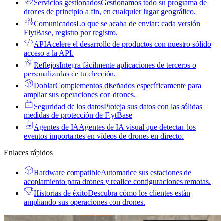
Servicios gestionados
Gestionamos todo su programa de
drones de principio a fin, en cualquier lugar geográfico.
Comunicados
Lo que se acaba de enviar: cada versión
FlytBase, registro por registro.
API
Acelere el desarrollo de productos con nuestro sólido
acceso a la API.
Reflejos
Integra fácilmente aplicaciones de terceros o
personalizadas de tu elección.
Doblar
Complementos diseñados específicamente para
ampliar sus operaciones con drones.
Seguridad de los datos
Proteja sus datos con las sólidas
medidas de protección de FlytBase
Agentes de IA
Agentes de IA visual que detectan los
eventos importantes en vídeos de drones en directo.
Enlaces rápidos
Hardware compatible
Automatice sus estaciones de
acoplamiento para drones y realice configuraciones remotas.
Historias de éxito
Descubra cómo los clientes están
ampliando sus operaciones con drones.