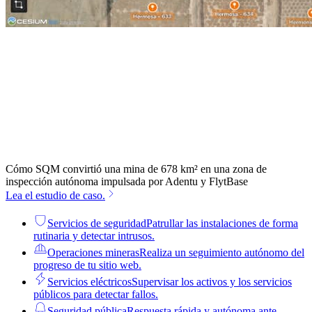
Cómo SQM convirtió una mina de 678 km² en una zona de
inspección autónoma impulsada por Adentu y FlytBase
Lea el estudio de caso.
Servicios de seguridad
Patrullar las instalaciones de forma
rutinaria y detectar intrusos.
Operaciones mineras
Realiza un seguimiento autónomo del
progreso de tu sitio web.
Servicios eléctricos
Supervisar los activos y los servicios
públicos para detectar fallos.
Seguridad pública
Respuesta rápida y autónoma ante